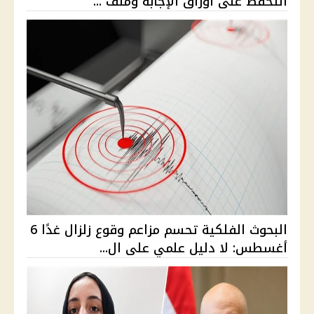
التحفظ على أوراق الإجابة وملف ...
البحوث الفلكية تحسم مزاعم وقوع زلزال غدًا 6
أغسطس: لا دليل علمي على ال...