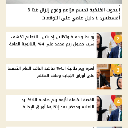
البحوث الفلكية تحسم مزاعم وقوع زلزال غدًا 6
أغسطس: لا دليل علمي على التوقعات
روابط وهمية وتظليل إجابتين.. التعليم تكشف
2
سبب حصول ريم محمد على 4% بالثانوية العامة
أسرة ريم طالبة الـ4% تناشد النائب العام التحفظ
3
على أوراق الإجابة وملف التظلم
القصة الكاملة لأزمة ريم صاحبة الـ4%: رد
4
التعليم ومحضر بعد إنكارها أوراق الإجابة