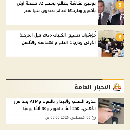
توفيق عكاشة يطالب بسحب 32 قطعة أرض
5
بأكتوبر وطرحها لصالح صندوق تحيا مصر
مؤشرات تنسيق الكليات 2026 قبل المرحلة
6
الأولى ودرجات الطب والهندسة والألسن
الاخبار العامة
حدود السحب والإيداع بالبنوك وATM بعد قرار
الأهلي.. 250 ألفًا بالفروع و30 ألفًا يوميًا
06 أغسطس, 2026 05:00 ص