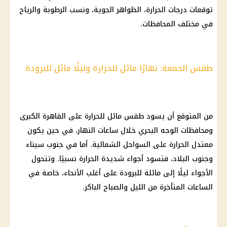
توقعات درجات الحرارة، الظواهر الجوية، ونسب الرطوبة والرياح
في مختلف المحافظات.
طقس الجمعة: نهارًا مائل للحرارة وليلًا مائل للبرودة
من المتوقع أن يسود طقس مائل للحرارة على القاهرة الكبرى
ومحافظات الوجه البحري خلال ساعات النهار، في حين يكون
معتدل الحرارة على السواحل الشمالية. أما في جنوب سيناء
وجنوب البلاد، فتسود أجواء شديدة الحرارة نسبيًا. وتتحول
الأجواء ليلًا إلى مائلة للبرودة على أغلب الأنحاء، خاصة في
الساعات المتأخرة من الليل والصباح الباكر.