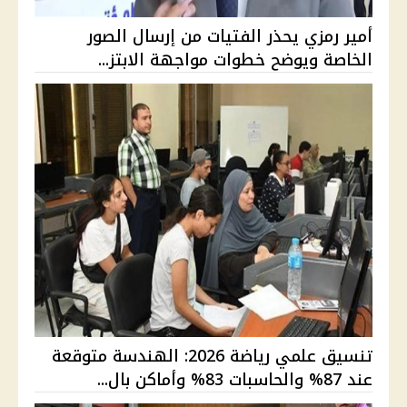
أمير رمزي يحذر الفتيات من إرسال الصور
الخاصة ويوضح خطوات مواجهة الابتز...
تنسيق علمي رياضة 2026: الهندسة متوقعة
عند 87% والحاسبات 83% وأماكن بال...