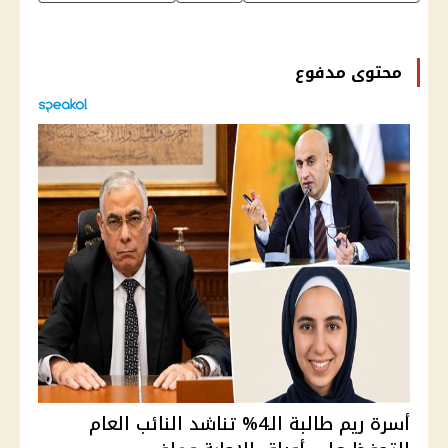
محتوى مدفوع
أسرة ريم طالبة الـ4% تناشد النائب العام