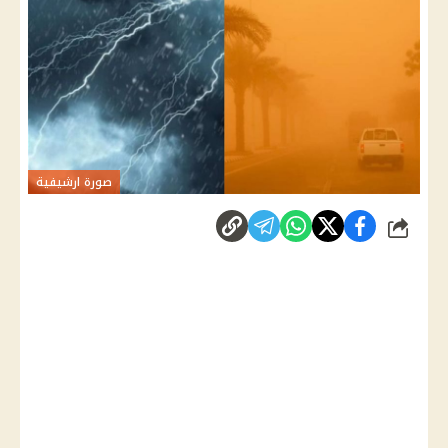
صورة ارشيفية
شارك