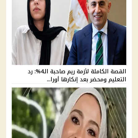
القصة الكاملة لأزمة ريم صاحبة الـ4%: رد
التعليم ومحضر بعد إنكارها أورا...