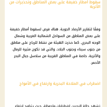
سقوط أمطار خفيفة على بعض المناطق وتحذيرات من
الأتربة
وفقًا لتقارير الأرصاد الجوية، هناك فرص لسقوط أمطار خفيفة
على بعض المناطق من السواحل الشمالية الغربية وشمال
الوجه البحري. كما حذرت الهيئة من نشاط للرياح على مناطق
من جنوب سيناء وجنوب البلاد، والتي قد تكون مثيرة للرمال
والأتربة، خاصة في المناطق القريبة من سلاسل جبال البحر
الأحمر.
اضطراب في الملاحة البحرية وارتفاع في الأمواج
تشهد حالة البحرين اضطرابات ملحوظة، حيث يتراوح ارتفاع