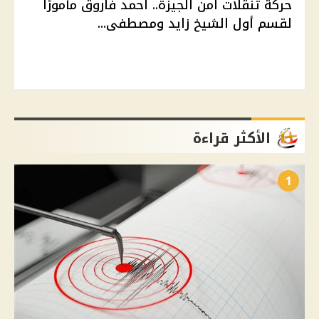
حركة تنقلات أمن الجيزة.. أحمد فاروق مأمورًا
لقسم أول الشيخ زايد ومصطفى...
الأكثر قراءة
1