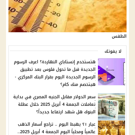
الطقس
لا يفوتك
هتستخدم إنستاباي النهاردة؟ اعرف الرسوم
الجديدة قبل ما تحول فلوس بعد تطبيق
الرسوم الجديدة اليوم بقرار البنك المركزي -
هيتخصم منك كام؟
سعر الدولار مقابل الجنيه المصري في بداية
تعاملات الجمعة 4 أبريل 2025 خلال عطلة
البنوك هل شهد ارتفاعا جديداً؟
عيار ٢١ يهبط اليوم .. تراجع أسعار الذهب
عالمياً ومحلياً اليوم الجمعة 4 أبريل 2025..