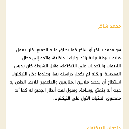
محمد شاكر
هو محمد شاكر أو شاكر كما يطلق عليه الجميع، كان يعمل
ضابط شرطة برتبة رائد، وترك
الداخلية
، واتجه إلى مجال
اللايفات والتحديات على
التيكتوك
، وقبل الشرطة كان يدرس
الهندسة، ولكنه لم يكمل دراسته بها، وعندما دخل
التيكتوك
استطاع أن يحصد ملايين المتابعين والداعمين للايف الخاص به
حيث أنه يتمتع بوسامة، وقبول لفت أنظار الجميع له كما أنه
معشوق الفتيات الأول على التيكتوك.
دنجوان التيكتوك