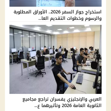
استخراج جواز السفر 2026.. الأوراق المطلوبة
والرسوم وخطوات التقديم العا...
العربي والإنجليزي يفسران تراجع مجاميع
الثانوية العامة 2026 وتأثيرهما ع...