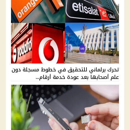
تحرك برلماني للتحقيق في خطوط مسجلة دون
علم أصحابها بعد عودة خدمة أرقام...