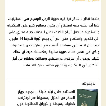
عندما ننظر لـ شاكر نرة فيه صورة الرجل الوسيم في الستينيات
كما أنه بخفة دمه استطاع أن يكون جمهور كبير على التيكتوك
وانستجرام ما جعل أرباح اللايف تصل لـ نصف
جنيه مصري
على
أقل تقدير، واستطاع حتى الآن أن يجمع ثروة قدرها 14 مليون
جنيه من لايف في مسابقة أقيمت في لبنان تخص التيكتوك،
ولكن في نفس هناك صورة سلبية يعكسها؛ حيث أن هناك
شباب يريدون أن يتركون دراستهم، ومجالات عملهم من أجل
الظهور في التيكتوك وتحقيق مكاسب من اللايفات.
لا يفوتك
الاستلام خلال أيام قليلة .. تجديد جواز
السفر من المنزل بسهولة عبر الإنترنت:
خطوات بسيطة والأوراق المطلوبة دون