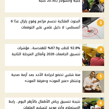
جنيه والسولار بـ20.50 جنيه
البحوث الفلكية تحسم مزاعم وقوع زلزال غدًا 6
3
أغسطس: لا دليل علمي على التوقعات
92.8% للطب و87.9% للهندسة.. مؤشرات
4
تنسيق الجامعات 2026 وأماكن المرحلة الثانية
منة شلبي تخضع لجراحة الأحد بعد أزمة صحية
5
وتنتظر «عنبر الموت» و«فرقة الموت»
نتيجة تنسيق رياض الأطفال بالأزهر اليوم.. رابط
6
الاستعلام وآخر موعد لتسليم الملفات