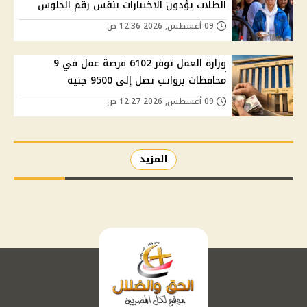
الطلاب يؤدون الاختبارات بنفس رقم الجلوس
09 أغسطس, 2026 12:36 ص
وزارة العمل توفر 6102 فرصة عمل في 9
محافظات برواتب تصل إلى 9500 جنيه
09 أغسطس, 2026 12:27 ص
المزيد