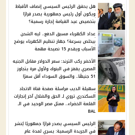
هل يحقق الرئيس السيسي إنصاف الأقباط
ويكون أول رئيس جمهورية يصدر قرارًا
بتخصيص عيد القيامة إجازة رسمية؟
عداد الكهرباء مسبق الدفع.. ليه الشحن
بيخلص بسرعة؟ جهاز تنظيم الكهرباء يوضح
الأسباب ويقدم 15 نصيحة مهمة
الأخضر ركب الترند: سعر الدولار مقابل الجنيه
المصري يقفز في البنوك ولأول مرة يتجاوز
51 جنيهًا.. والسوق السوداء أقل سعرًا
سهيلة الديب مراسلة صفحة قناة الاتحاد
السكندري تروي لـ الحق والضلال آخر إنجازات
القلعة الخضراء.. ممثل مصر الوحيد في الـ
BAL
الرئيس السيسي يصدر قرارًا جمهوريًا يُنشر
في الجريدة الرسمية: يسري لمدة عام