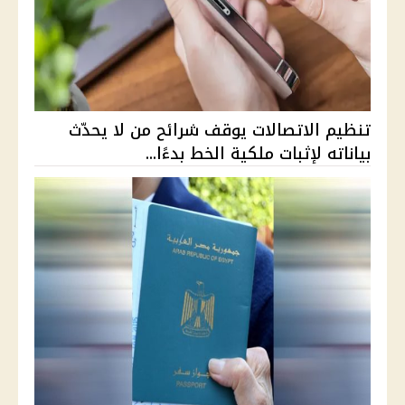
تنظيم الاتصالات يوقف شرائح من لا يحدّث
بياناته لإثبات ملكية الخط بدءًا...