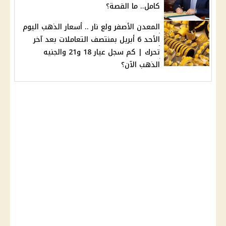
كامل.. ما القصة؟
المعدن الأصفر ولع نار .. أسعار الذهب اليوم
الأحد 6 أبريل بمنتصف التعاملات بعد آخر
تحرك | كم سجل عيار 18 و21 والجنيه
الذهب الآن؟