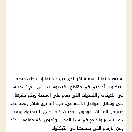
نستمع دائما لـ أسم شاكر الذي يتردد دائما إذا دخلت منصة
التيكتوك
، أو حتى في مقاطع الفيديوهات التي يتم تسجيلها
في اللايفات والتحديات التي تقام على المنصة ويتم نشرها
على وسائل
التواصل الاجتماعي
، حيث أننا نرى شاكر ومعه عدد
كبير من الفتيات يقومون بتحديات لايف على التنيكتوك ويعد
هو الأشهر والأنجح في هذا المجال، ونعرض لكم معلومات عنه
وعن الأرقام التي يحققها في
التيكتوك
.