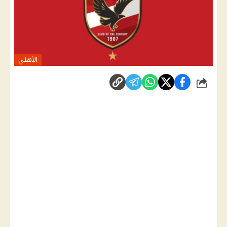
الأهلي
شارك