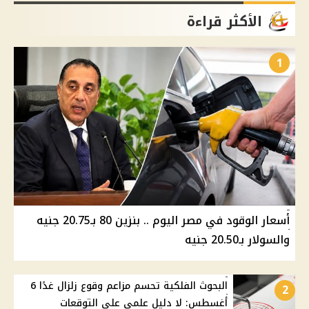
الأكثر قراءة
1
أسعار الوقود في مصر اليوم .. بنزين 80 بـ20.75 جنيه
والسولار بـ20.50 جنيه
البحوث الفلكية تحسم مزاعم وقوع زلزال غدًا 6
2
أغسطس: لا دليل علمي على التوقعات