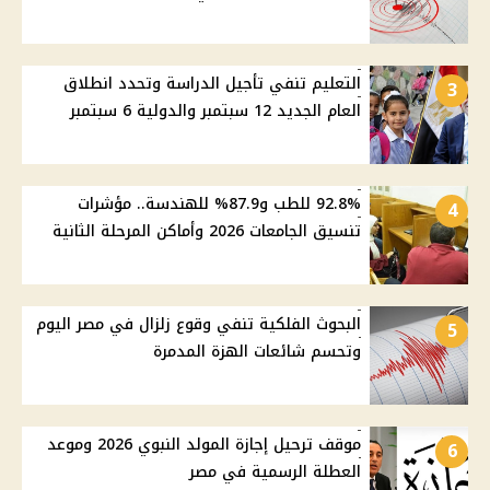
التعليم تنفي تأجيل الدراسة وتحدد انطلاق
3
العام الجديد 12 سبتمبر والدولية 6 سبتمبر
92.8% للطب و87.9% للهندسة.. مؤشرات
4
تنسيق الجامعات 2026 وأماكن المرحلة الثانية
البحوث الفلكية تنفي وقوع زلزال في مصر اليوم
5
وتحسم شائعات الهزة المدمرة
موقف ترحيل إجازة المولد النبوي 2026 وموعد
6
العطلة الرسمية في مصر