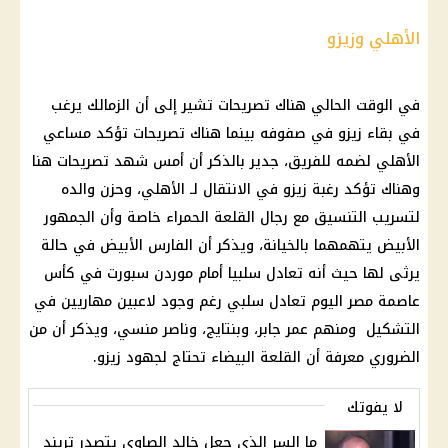
الأهلي وزيزو
في الوقت الحالي هناك تصريحات تشير إلى أن الزمالك يرغب
في بقاء زيزو في صفوفه بينما هناك تصريحات تؤكد مساعي
الأهلي لضمه للفريق، جدير بالذكر أن أمس شهد تصريحات هنا
وهناك تؤكد رغبة زيزو في الانتقال لـ الأهلي، وحزن والده
لتسريب التنسيق مع رجال القلعة الحمراء خاصة وأن الجمهور
الأبيض يتهمهما بالخيانة، ويذكر أن الفارس الأبيض في حالة
يرثى لها حيث أنه تعادل سلبيا أمام موردن سبورت في كأس
عاصمة مصر اليوم تعادل سلبي رغم وجود لاعبين مهاريين في
التشكيل ومنهم عمر جابر، وبنتايج، وناصر منسي، ويذكر أن من
الضروري معرفة أن القلعة البيضاء تحتاج لجهود زيزو.
لا يفوتك
ما السر الذي جعل خالد الصاوي يتصدر تريند