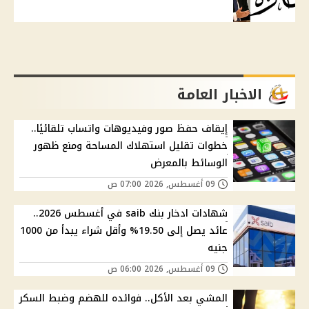
الاخبار العامة
إيقاف حفظ صور وفيديوهات واتساب تلقائيًا..
خطوات تقليل استهلاك المساحة ومنع ظهور
الوسائط بالمعرض
09 أغسطس, 2026 07:00 ص
شهادات ادخار بنك saib في أغسطس 2026..
عائد يصل إلى 19.50% وأقل شراء يبدأ من 1000
جنيه
09 أغسطس, 2026 06:00 ص
المشي بعد الأكل.. فوائده للهضم وضبط السكر