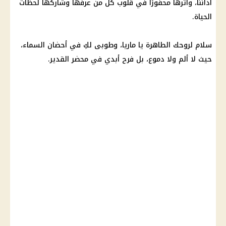
آذاننا، وأثرها محفورًا في قلوب كل من عرفها وشاركها لحظات
الحياة.
سلام لروحك الطاهرة يا ماريا، وطوبى لكِ في أحضان السماء،
حيث لا ألم ولا دموع، بل فرح أبدي في محضر القدير.