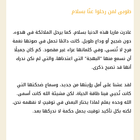
طوبى لمن رحلوا عنّا بسلام
غادرت ماريا هذه الدنيا بسلام، كما يرحل الملائكة في هدوء،
دون ضجيج أو وداع طويل. كانت دائمًا تحمل في صوتها نغمة
فرح لا تُنسى، وفي كلماتها عزاء غير مقصود. كم كان جميلًا
أن نسمع منها "البهجة" التي اعتدناها، والتي لم نكن ندرك
أنها قد تصبح ذكرى.
لقد عشنا على أمل رؤيتها من جديد، وسماع ضحكتها التي
كانت تُحيي فينا طاقة الحياة، لكن مشيئة الله كانت أسمى.
الله وحده يعلم لماذا يختار البعض في توقيتٍ لا نفهمه نحن،
لكنه بكل تأكيد توقيت يحمل حكمة لا ندركها بعد.