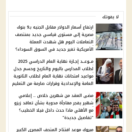
لا يفوتك
ارتفاع أسعار الدولار مقابل الجنيه بـ9 بنوك
مصرية إلى مستوى قياسي جديد بمنتصف
التعاملات اليوم هل شهدت العملة
الأمريكية تغير جديد في السوق السوداء؟
مــوعــد إجـازة نهاية العام الدراسي 2025
لطلاب المدارس باليوم والتاريخ وحسم جدل
مواعيد امتحانات نهاية العام لطلاب الثانوية
العامة والإعدادية وقرارات صارمة من التعليم
مضى العقد من شهرين خلاص .. إعلامي
شهير يفجر مفاجأة مدوية بشأن تعاقد زيزو
مع الأهلي ماذا حدث داخل فيلا الخطيب؟
"تفاصيل جديدة"
مبروك موعد افتتاح المتحف المصري الكبير