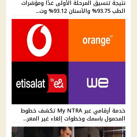
نتيجة تنسيق المرحلة الأولى غدًا ومؤشرات
الطب 93.75% والأسنان 93.12% وت...
خدمة أرقامي عبر My NTRA تكشف خطوط
المحمول باسمك وخطوات إلغاء غير المعر...