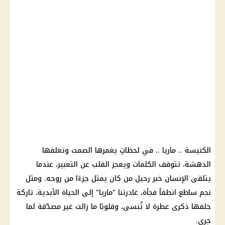
الكنيسة .. ماريا .. في لحظاتٍ يغمرها الصمت وتغلفها
الدهشة، تتوقف الكلمات ويعجز القلب عن التعبير، عندما
يتلقى الإنسان خبر رحيل من كان يمثل جزءًا من روحه. ومثل
نجم ساطع انطفأ فجأة، غادرتنا "ماريا" إلى الحياة الأبدية، تاركة
خلفها ذكرى عطرة لا تُنسى، وقلوبًا ما زالت غير مصدّقة لما
جرى.