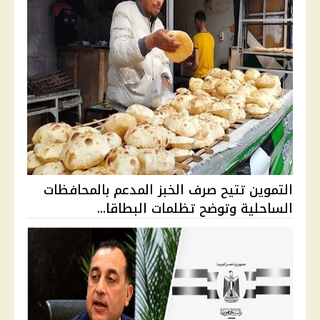
التموين تتيح صرف الخبز المدعم بالمحافظات
الساحلية وتوضح تظلمات البطاقا...