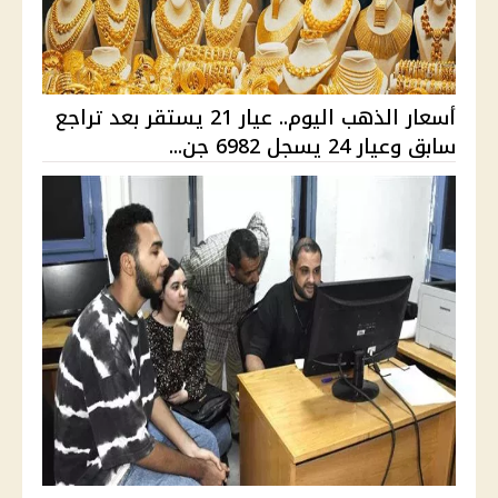
أسعار الذهب اليوم.. عيار 21 يستقر بعد تراجع
سابق وعيار 24 يسجل 6982 جن...