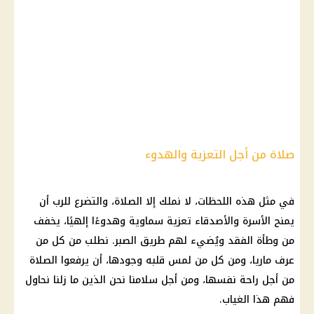
صلاة من أجل التعزية والهدوء
في مثل هذه اللحظات، لا نملك إلا الصلاة، والتضرع للرب أن
يمنح الأسرة والأصدقاء تعزية سماوية وهدوءًا إلهيًا، يخفف
من وطأة الفقد ويُضيء لهم طريق الصبر. نطلب من كل من
عرف ماريا، ومن كل من لمس قلبه وجودها، أن يرفعوا الصلاة
من أجل راحة نفسها، ومن أجل سلامنا نحن الذين ما زلنا نحاول
فهم هذا الغياب.