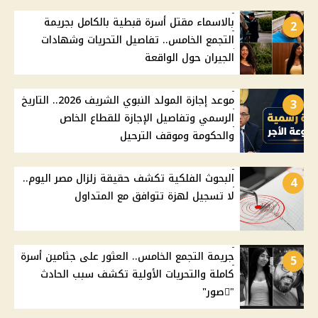
بالاسماء مقتل أسرة قبطية بالكامل بجريمة
2
التجمع الخامس.. تفاصيل التحريات وشهادات
الجيران حول الواقعة
موعد إجازة المولد النبوي الشريف 2026.. التاريخ
3
الرسمي وتفاصيل الإجازة للقطاع الخاص
والحكومة وموقف الترحيل
البحوث الفلكية تكشف حقيقة زلزال مصر اليوم..
4
لا تسجيل لهزة تتوافق مع المتداول
جريمة التجمع الخامس.. العثور على جثامين أسرة
5
كاملة والتحريات الأولية تكشف سبب الحادث
"ًصور"