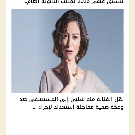
تنسيق علمي 2026 لطلاب الثانوية العام...
نقل الفنانة منه شلبى إلي المستشفى بعد
وعكة صحية مفاجئة استعداد لإجراء ...