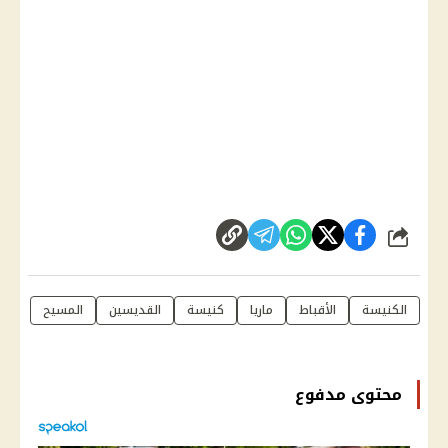
شارك
الكنيسة
الأقباط
ماريا
كنيسة
القديسين
المسيح
محتوى مدفوع