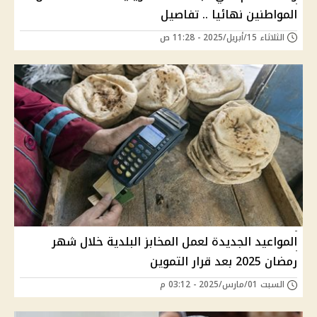
المواطنين نهائيا .. تفاصيل
الثلاثاء 15/أبريل/2025 - 11:28 ص
المواعيد الجديدة لعمل المخابز البلدية خلال شهر
رمضان 2025 بعد قرار التموين
السبت 01/مارس/2025 - 03:12 م