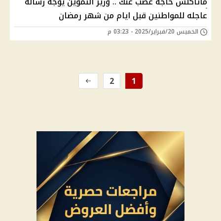
ماتاكلش حاجه غصب عنك .. وزير التموين يوجه رساله
عاجله للمواطنين قبل ايام من شهر رمضان
الخميس 20/فبراير/2025 - 03:23 م
2
1