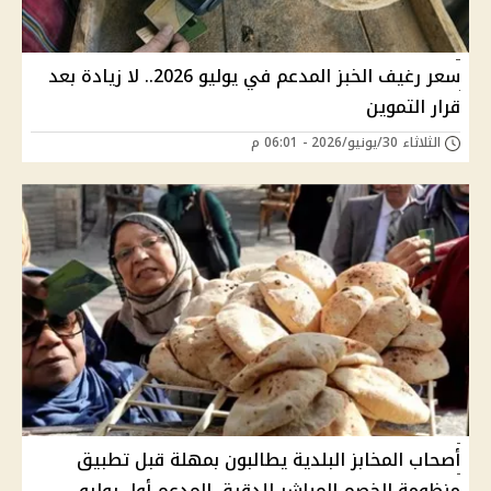
سعر رغيف الخبز المدعم في يوليو 2026.. لا زيادة بعد
قرار التموين
الثلاثاء 30/يونيو/2026 - 06:01 م
أصحاب المخابز البلدية يطالبون بمهلة قبل تطبيق
منظومة الخصم المباشر للدقيق المدعم أول يوليو