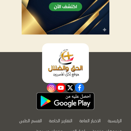
instagram
youtube
twitter
facebook
الرئيسية
الاخبار العامة
التقارير الخاصة
القسم الطبي