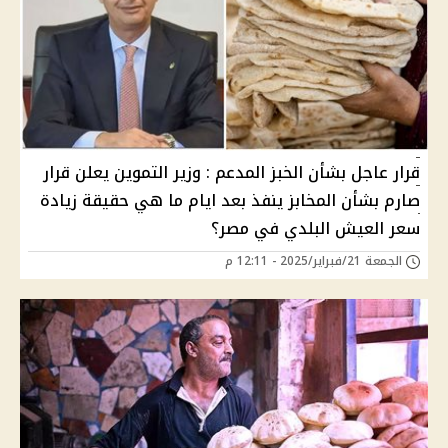
قرار عاجل بشأن الخبز المدعم : وزير التموين يعلن قرار
صارم بشأن المخابز ينفذ بعد ايام ما هي حقيقة زيادة
سعر العيش البلدي في مصر؟
الجمعة 21/فبراير/2025 - 12:11 م