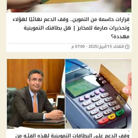
قرارات حاسمة من التموين.. وقف الدعم نهائيًا لهؤلاء
وتحذيرات صارمة للمخابز | هل بطاقتك التموينية
مهددة؟
الثلاثاء 15/أبريل/2025 - 07:00 م
وقف الدعم علي البطاقات التموينية لهذه الفئـه من