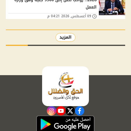
العمل
09 أغسطس, 2026 04:21 م
المزيد
instagram
youtube
twitter
facebook