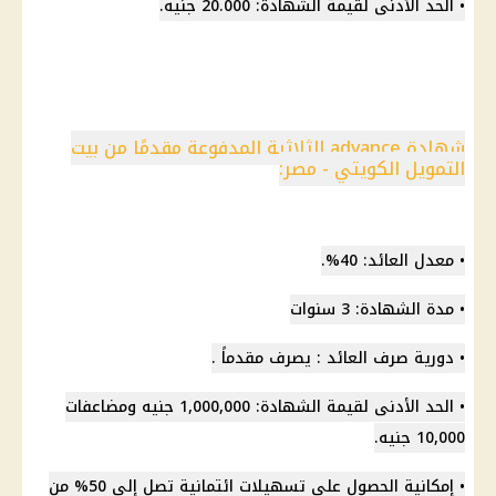
• الحد الأدنى لقيمة الشهادة: 20.000 جنيه.
شهادة advance الثلاثية المدفوعة مقدمًا من بيت
التمويل الكويتي - مصر:
• معدل العائد: 40%.
• مدة الشهادة: 3 سنوات
• دورية صرف العائد : يصرف مقدماً .
• الحد الأدنى لقيمة الشهادة: 1,000,000 جنيه ومضاعفات
10,000 جنيه.
• إمكانية الحصول على تسهيلات ائتمانية تصل إلى 50% من