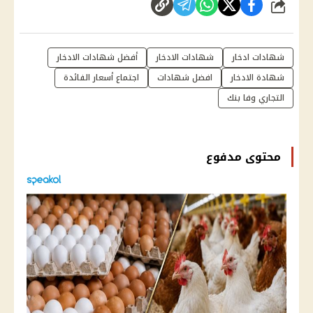
شارك
شهادات ادخار
شهادات الادخار
أفضل شهادات الادخار
شهادة الادخار
افضل شهادات
اجتماع أسعار الفائدة
التجاري وفا بنك
محتوى مدفوع