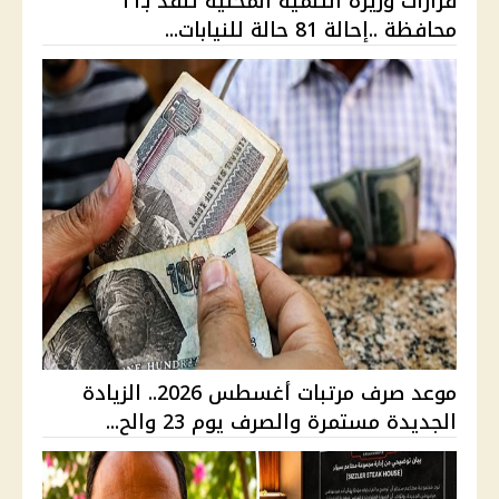
قرارات وزيرة التنمية المحلية تنفذ بـ11
محافظة ..إحالة 81 حالة للنيابات...
موعد صرف مرتبات أغسطس 2026.. الزيادة
الجديدة مستمرة والصرف يوم 23 والح...