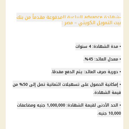
-شهادة advance الرباعية المدفوعة مقدماً من بنك
بيت التمويل الكويتي – مصر :
• مدة الشهادة: 4 سنوات
• معدل العائد: 45%.
• دورية صرف العائد: يتم الدفع مقدمًا.
• إمكانية الحصول على تسهيلات ائتمانية تصل إلى 50% من
قيمة الشهادة.
• الحد الأدنى لقيمة الشهادة: 1,000,000 جنيه ومضاعفات
10,000 جنيه.