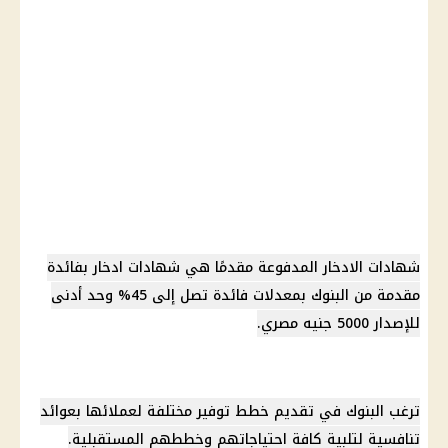
شهادات الادخار
المدفوعة مقدمًا هي
شهادات ادخار
بفائدة
مقدمة من
البنوك
بمعدلات
فائدة
تصل إلى 45% وحد أدنى
للإصدار 5000
جنيه مصري
.
ترغب
البنوك
في تقديم خطط توفير مختلفة لعملائها بعوائد
تنافسية لتلبية كافة احتياجاتهم وخططهم المستقبلية.