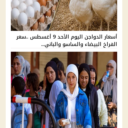
أسعار الدواجن اليوم الأحد 9 أغسطس ..سعر
الفراخ البيضاء والساسو والباني...