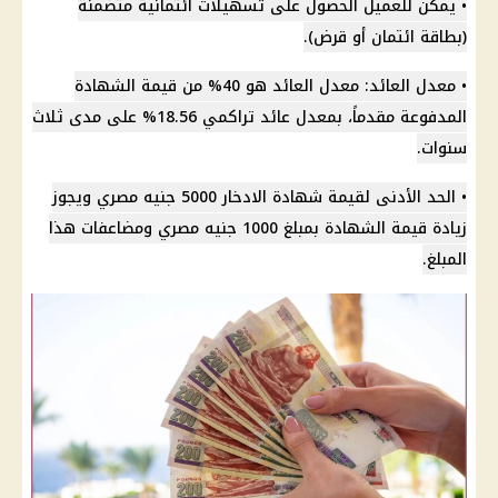
• يمكن للعميل الحصول على تسهيلات ائتمانية متضمنة
(بطاقة ائتمان أو قرض).
• معدل العائد: معدل العائد هو 40% من قيمة الشهادة
المدفوعة مقدماً، بمعدل عائد تراكمي 18.56% على مدى ثلاث
سنوات.
• الحد الأدنى لقيمة
شهادة الادخار
5000
جنيه مصري
ويجوز
زيادة قيمة الشهادة بمبلغ 1000
جنيه مصري
ومضاعفات هذا
المبلغ.