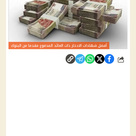
أفضل شهادات الادخار ذات العائد المدفوع مقدما من البنوك
شارك