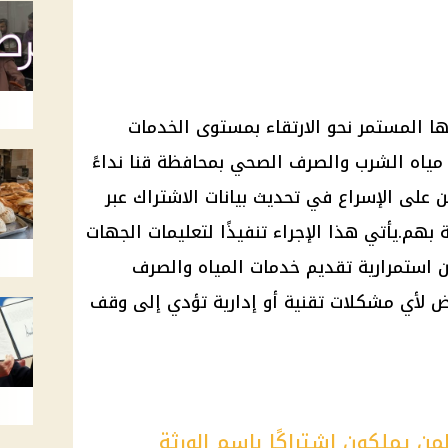
ا المستمر نحو الارتقاء بمستوى الخدمات
مياه الشرب والصرف الصحي
بمحافظة قنا نداءً
ن على الإسراع في تحديث بيانات الاشتراك عبر
بهم.يأتي هذا الإجراء تنفيذًا لتعليمات الجهات
ن استمرارية تقديم
خدمات المياه
والصرف
ض لأي مشكلات تقنية أو إدارية تؤدي إلى وقف
من يملكون اشتراكًا باسم الورثة