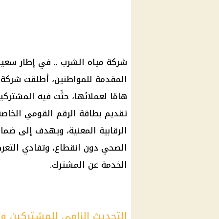
شركة مياه الشرب
.. في إطار سعيه
المقدمة للمواطنين، أطلقت شركة
هامًا لعملائها، حثّت فيه المشتركي
تقديم
بطاقة الرقم القومي
الخاصة 
الرقابية المعنية، ويهدف إلى ضما
الصحي دون انقطاع، وتفادي التعر
الخدمة عن المشترك.
التحديث إلزامي للمشتركين ول