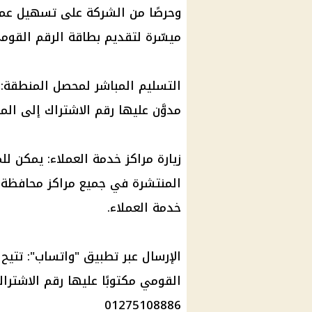
وحرصًا من الشركة على تسهيل عمل
ميسّرة لتقديم
بطاقة الرقم القوم
التسليم المباشر لمحصل المنطقة:
مدوَّن عليها رقم الاشتراك إلى ا
زيارة مراكز خدمة
العملاء
: يمكن لل
المنتشرة في جميع مراكز محافظة ق
خدمة
العملاء
.
الإرسال عبر تطبيق "واتساب": تتيح
القومي
مكتوبًا عليها رقم الاشترا
01275108886