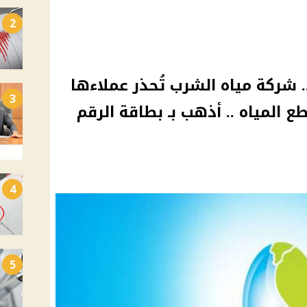
2
 شركة مياه الشرب تُحذر عملاءها
3
المياه .. أذهب بـ بطاقة الرقم
4
5