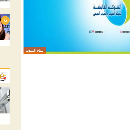
6
مياه الشرب