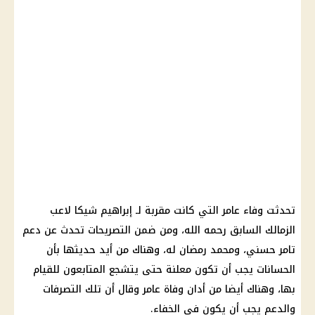
تحدثت وفاء عامر التي كانت مقربة لـ إبراهيم شيكا لاعب
الزمالك السابق رحمه الله، ومن ضمن التصريحات تحدث عن دعم
تامر حسني، ومحمد رمضان له، وهناك من أيد حديثها بأن
الحسانات يجب أن تكون معلنة حتى يتشجع المتابعون للقيام
بها، وهناك أيضا من أدان وفاة عامر وقال أن تلك التصرفات
والدعم يجب أن يكون في الخفاء.