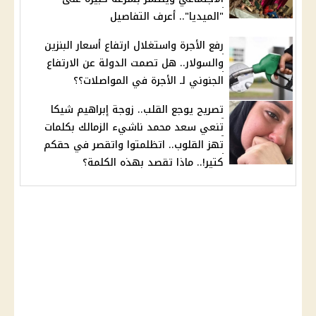
"الميديا".. أعرف التفاصيل
رفع الأجرة واستغلال ارتفاع أسعار البنزين
والسولار.. هل تصمت الدولة عن الارتفاع
الجنوني لـ الأجرة في المواصلات؟؟
تصريح يوجع القلب.. زوجة إبراهيم شيكا
تنعي سعد محمد ناشيء الزمالك بكلمات
تهز القلوب.. اتظلمتوا واتقصر في حقكم
كتير!.. ماذا تقصد بهذه الكلمة؟