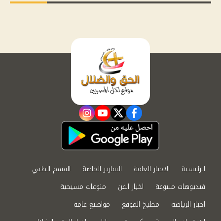
instagram
youtube
twitter
facebook
الرئيسية
الاخبار العامة
التقارير الخاصة
القسم الطبي
فيديوهات متنوعة
اخبار الفن
منوعات مسيحية
اخبار الرياضة
مطبخ الموقع
مواضيع عامة