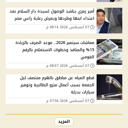
أمير رمزي يناشد الوصول لسيدة دار السلام بعد
اعتداء ابنها وطردها ويعرض رعاية راعي مصر
07 أغسطس, 2026 08:16 م
معاشات سبتمبر 2026.. موعد الصرف بالزيادة
15% والمنافذ وخطوات الاستعلام بالرقم
القومي
07 أغسطس, 2026 08:07 م
قطع المياه عن مناطق بالهرم منتصف ليل
الجمعة بسبب أعمال مترو الطالبية وتوفير
سيارات بديلة
07 أغسطس, 2026 07:56 م
المزيد