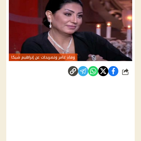
وفاء عامر وتصريحات عن إبراهيم شيكا
شارك