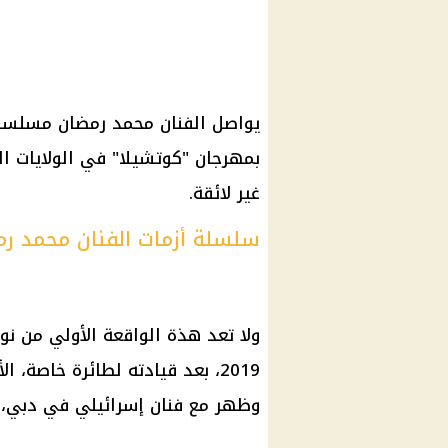
يواصل الفنان محمد رمضان مسلسل 
بمهرجان "كوتشيلا" في الولايات ال
غير لائقة.
سلسلة أزمات الفنان محمد ر
ولا تعد هذة الواقعة الأولي من نو
2019، بعد قيادته لطائرة خاصة،
وظهر مع فنان إسرائيلي في دبي، مم