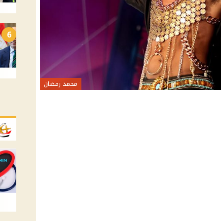
6
محمد رمضان