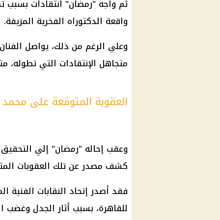
ثم واجه "رمضان" انتقادات بسبب تص
واقعة الدكتوراه الفخرية المزيفة.
وعلي الرغم من ذلك، يواصل الفنا
متجاهل الإنتقادات التي تطوله، مت
العقوبة المتوقعة على محمد 
وعقب إحاله "رمضان" إلي التحقيق ب
كشف مصدر عن تلك العقوبات المتو
فقد أصدر إتحاد النقابات الفنية ا
للقاهرة، بسبب أثار الجدل وغضب