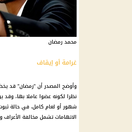
محمد رمضان
غرامة أو إيقاف
وأوضح المصدر أن "رمضان" قد يخضع
شهور أو لعام كامل، في حالة ثبوت
الاتهامات تشمل مخالفة الأعراف وال