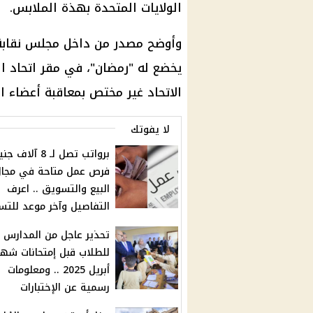
الولايات المتحدة بهذة الملابس.
وأوضح مصدر من داخل مجلس نقابة 
يخضع له "رمضان"، في مقر اتحاد الن
الاتحاد غير مختص بمعاقبة أعضاء الن
لا يفوتك
برواتب تصل لـ 8 آلاف
فرص عمل متاحة في مجا
البيع والتسويق .. اعرف
التفاصيل وآخر موعد للتس
تحذير عاجل من المدارس
للطلاب قبل إمتحانات شهر
أبريل 2025 .. ومعلومات
رسمية عن الإختبارات