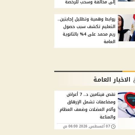
إلى مخالفة وسحب للرخصة
روابط وهمية وتظليل إجابتين..
التعليم تكشف سبب حصول
ريم محمد على 4% بالثانوية
العامة
الاخبار العامة
نقص فيتامين د.. 7 أعراض
ومضاعفات تشمل الإرهاق
وآلام العضلات وضعف العظام
والمناعة
07 أغسطس, 2026 06:00 ص