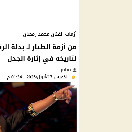
أزمات الفنان محمد رمضان
من أزمة الطيار لـ بدلة ا
لتاريخه في إثارة الجدل
john
الخميس 17/أبريل/2025 - 01:34 م