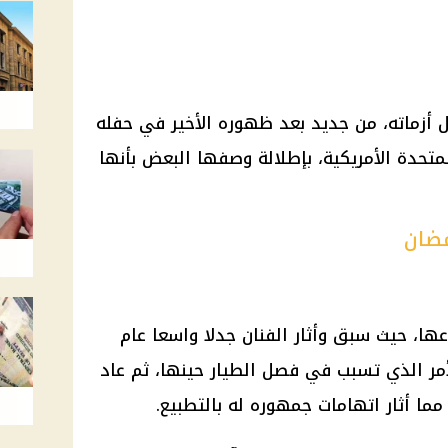
أزماته، من جديد بعد ظهوره الأخير في حفله
متحدة الأمريكية، بإطلالة وصفها البعض بأنها
مضان
عها، حيث سبق وأثار الفنان جدلا واسعا عام
 الأمر الذي تسبب في فصل الطيار حينها، ثم عاد
ا أثار اتهامات جمهوره له بالتطبيع.