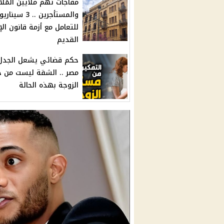
مفاجأت تهم ملايين المُلا
والمستأجرين .. 3 س
للتعامل مع أزمة قانون الإي
القديم
حكم قضائي يشعل الجدل
مصر .. الشقة ليست من 
الزوجة بهذه الحالة