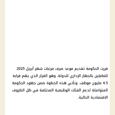
قررت الحكومة تقديم موعد صرف مرتبات شهر أبريل 2025
للعاملين بالجهاز الإداري للدولة، وهو القرار الذي يهم قرابة
4.5 مليون موظف. وتأتي هذه الخطوة ضمن جهود الحكومة
المتواصلة لدعم الفئات الوظيفية المختلفة في ظل الظروف
الاقتصادية الحالية.