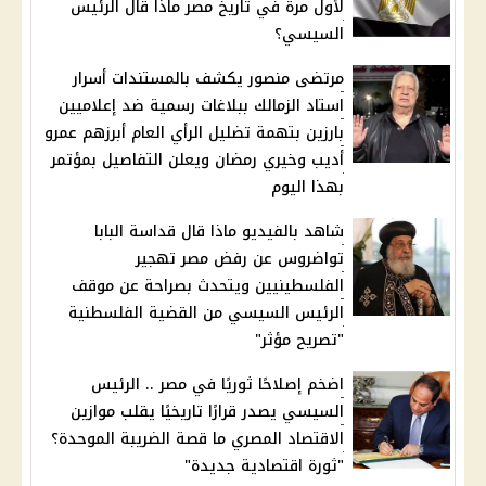
لأول مرة في تاريخ مصر ماذا قال الرئيس
السيسي؟
مرتضى منصور يكشف بالمستندات أسرار
استاد الزمالك ببلاغات رسمية ضد إعلاميين
بارزين بتهمة تضليل الرأي العام أبرزهم عمرو
أديب وخيري رمضان ويعلن التفاصيل بمؤتمر
بهذا اليوم
شاهد بالفيديو ماذا قال قداسة البابا
تواضروس عن رفض مصر تهجير
الفلسطينيين ويتحدث بصراحة عن موقف
الرئيس السيسي من القضية الفلسطنية
"تصريح مؤثر"
اضخم إصلاحًا ثوريًا في مصر .. الرئيس
السيسي يصدر قرارًا تاريخيًا يقلب موازين
الاقتصاد المصري ما قصة الضريبة الموحدة؟
"ثورة اقتصادية جديدة"