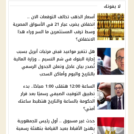
لا يفوتك
أسعار الذهب تخالف التوقعات الان ..
انخفاض يضرب عيار 21 في الأسواق المصرية
وسط ترقب المستثمرين ما السر وراء هذا
الانخفاض؟
هل تتغير مواعيد قبض مرتبات أبريل بسبب
إجازة البنوك في شم النسيم .. وزارة المالية
تُصدر بيان عاجل وتعلن الجدول الرسمي
بالتاريخ واليوم وأماكن السحب
الساعة 12:00 هتقلب 1:00 صباحًا.. بدء
تطبيق التوقيت الصيفي رسميًا بعد قرار
الحكومة بالساعة والتاريخ هتظبط ساعتك
أمتي؟
حدث غير مسبوق .. أول رئيس للجمهورية
يهنئ الأقباط بعيد القيامة بتهنئة رسمية