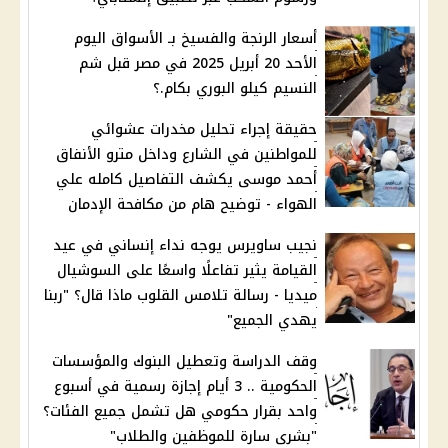
أسعار الرنجة والفسيخ بـ الأسواق اليوم
الأحد 20 أبريل 2025 في مصر قبل شم
النسيم كيلو البوري بكام.؟
حقيقة إجراء تحليل مخدرات عشوائي
للمواطنين في الشارع وداخل مترو الأنفاق
أحمد موسى يكشف التفاصيل كامله علي
الهواء - توضيح هام من مكافحة الإدمان
نجيب ساويرس يوجه نداء إنساني في عيد
القيامة يثير تفاعلًا واسعًا على السوشيال
ميديا - رسالة تلامس القلوب ماذا قال؟ "ربنا
يهدي الجميع"
وقف الدراسة وتعطيل البنوك والمؤسسات
الحكومية .. 3 أيام إجازة رسمية في أسبوع
واحد بقرار حكومي هل تشمل جميع الفئات؟
"بشرى سارة للموظفين والطلاب"