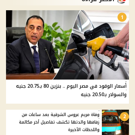
1
أسعار الوقود في مصر اليوم .. بنزين 80 بـ20.75 جنيه
والسولار بـ20.50 جنيه
وفاة مريم عروس الشرقية بعد ساعات من
2
زفافها والدتها تكشف تفاصيل أخر مكالمة
واللحظات الأخيرة