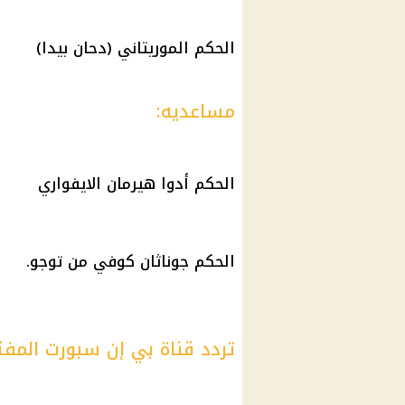
الحكم الموريتاني (دحان بيدا)
مساعديه:
الحكم أدوا هيرمان الايفواري
الحكم جوناثان كوفي من توجو.
تردد قناة بي إن سبورت المفت