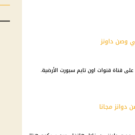
لي وصن داونز
على قناة قنوات اون تايم سبورت الأرضية.
 دوانز مجانا