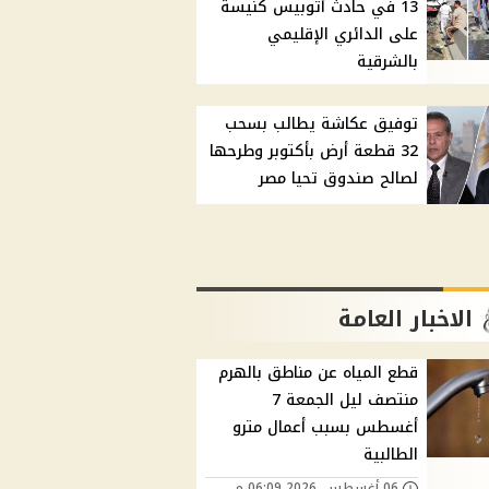
13 في حادث أتوبيس كنيسة
على الدائري الإقليمي
بالشرقية
توفيق عكاشة يطالب بسحب
32 قطعة أرض بأكتوبر وطرحها
لصالح صندوق تحيا مصر
الاخبار العامة
قطع المياه عن مناطق بالهرم
منتصف ليل الجمعة 7
أغسطس بسبب أعمال مترو
الطالبية
06 أغسطس, 2026 06:09 م