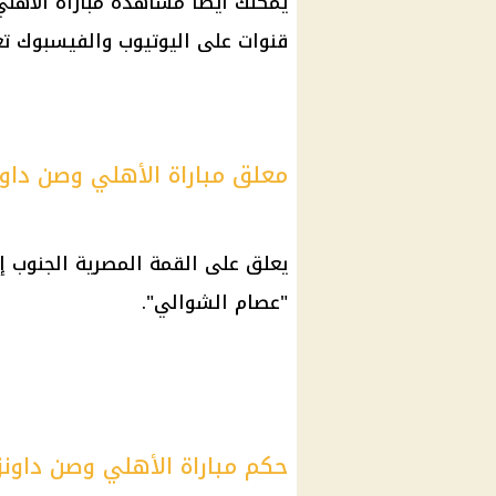
يمكنك أيضا مشاهدة مباراة الأهل
قنوات على اليوتيوب والفيسبوك ت
معلق مباراة الأهلي وصن داون
يعلق على القمة المصرية الجنوب إ
"عصام الشوالي".
حكم مباراة الأهلي وصن داونز