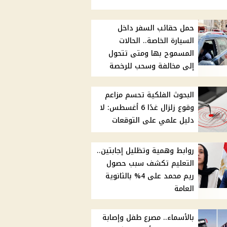
حمل حقائب السفر داخل
السيارة الخاصة.. الحالات
المسموح بها ومتى تتحول
إلى مخالفة وسحب للرخصة
البحوث الفلكية تحسم مزاعم
وقوع زلزال غدًا 6 أغسطس: لا
دليل علمي على التوقعات
روابط وهمية وتظليل إجابتين..
التعليم تكشف سبب حصول
ريم محمد على 4% بالثانوية
العامة
بالأسماء.. مصرع طفل وإصابة