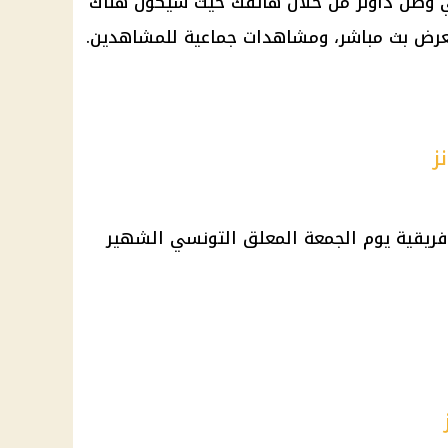
ي وصن داونز من خلال هاتفك حيث سيكون هناك
عرض بث مباشر، ومشاهدات جماعية للمشاهدين.
ز
فريقية يوم الجمعة المعلق التونسي الشهير