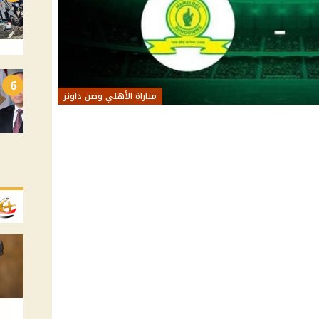
6
مباراة الأهلي وصن داونز