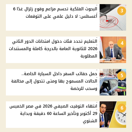
البحوث الفلكية تحسم مزاعم وقوع زلزال غدًا 6
3
أغسطس: لا دليل علمي على التوقعات
التعليم تحدد فئات دخول امتحانات الدور الثاني
4
2026 للثانوية العامة بالدرجة كاملة والمستندات
المطلوبة
حمل حقائب السفر داخل السيارة الخاصة..
5
الحالات المسموح بها ومتى تتحول إلى مخالفة
وسحب للرخصة
انتهاء التوقيت الصيفي 2026 في مصر الخميس
6
29 أكتوبر وتأخير الساعة 60 دقيقة وبداية
الشتوي