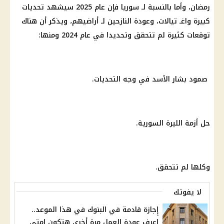
رمضان، وأما بالنسبة لـ
سوريا
فإن عام 2025 سيشهد تحديات
كبيرة واغـ تيالات، وعودة النازحين لـ أراضيهم، ويذكر أن هناك
توقعات كثيرة لم تتحقق وتحديدا في عام 2024 ومنها:
صمود بشار الأسد في وجه التحديات.
حل أزمة الليرة السورية.
وكلها لم تتحقق.
لا يفوتك
إجازة قادمة في البنوك في هذا الموعد..
اعرف عودة العمل مرة أخرى هتكون امتى