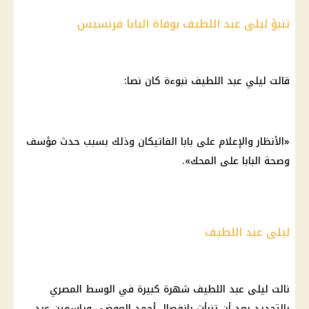
تنبؤ ليلى عبد اللطيف بوفاة البابا فرنسيس
قالت ليلي عبد اللطيف نبوءة كان نصا:
«الأنظار والإعلام على بابا الفاتيكان وذلك بسبب حدث مؤسف
وصحة البابا على المحك».
ليلى عبد اللطيف
نالت ليلى عبد اللطيف شهرة كبيرة في الوسط المصري
بالتحديد بعد أن تنبأت بانفصال أحمد العوضي وياسمين عبد