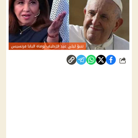
تنبؤ ليلى عبد اللطيف بوفاة البابا فرنسيس
شارك