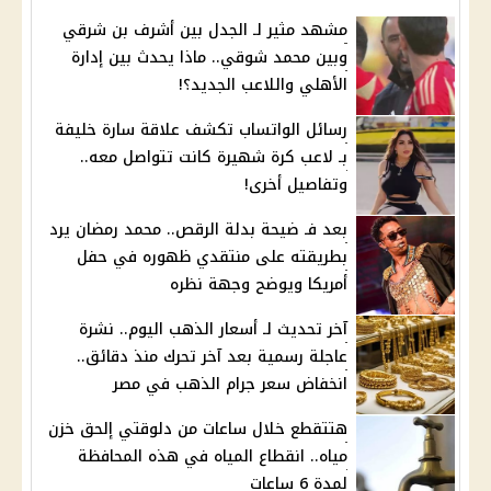
مشهد مثير لـ الجدل بين أشرف بن شرقي
وبين محمد شوقي.. ماذا يحدث بين إدارة
الأهلي واللاعب الجديد؟!
رسائل الواتساب تكشف علاقة سارة خليفة
بـ لاعب كرة شهيرة كانت تتواصل معه..
وتفاصيل أخرى!
بعد فـ ضيحة بدلة الرقص.. محمد رمضان يرد
بطريقته على منتقدي ظهوره في حفل
أمريكا ويوضح وجهة نظره
آخر تحديث لـ أسعار الذهب اليوم.. نشرة
عاجلة رسمية بعد آخر تحرك منذ دقائق..
انخفاض سعر جرام الذهب في مصر
هتتقطع خلال ساعات من دلوقتي إلحق خزن
مياه.. انقطاع المياه في هذه المحافظة
لمدة 6 ساعات