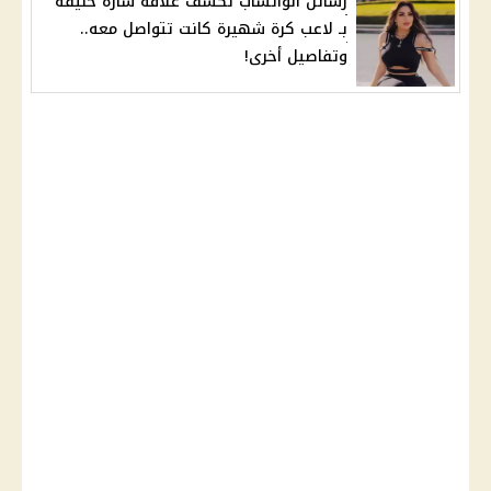
رسائل الواتساب تكشف علاقة سارة خليفة
بـ لاعب كرة شهيرة كانت تتواصل معه..
وتفاصيل أخرى!