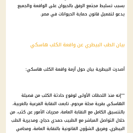
بسبب تسليط مجتمع الرفق بالحيوان على الواقعة والجميع
يدعو لتفعيل قانون حماية الحيوانات في مصر.
بيان الطب البيطري عن واقعة الكلب هاسكي
أصدرت البيطرية بيان حول أزمة واقعة
الكلب هاسكي
:
""إنه منذ اللحظات الأولى لوقوع حادثة الكلب من فصيلة
الهاسكي بقرية محلة مرحوم، تابعت النقابة الفرعية بالغربية،
بالتنسيق الكامل مع النقابة العامة، مجريات الأمور عن كثب، من
خلال التواصل المباشر مع الطبيب حمدي حجاج، ومديرية
الطب
البيطري
، وفريق الشؤون القانونية بالنقابة العامة، ومحامي