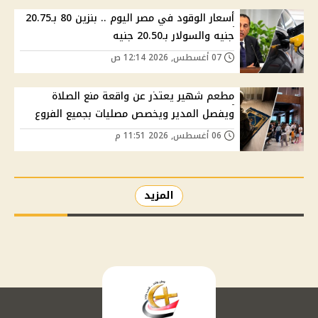
أسعار الوقود في مصر اليوم .. بنزين 80 بـ20.75
جنيه والسولار بـ20.50 جنيه
07 أغسطس, 2026 12:14 ص
مطعم شهير يعتذر عن واقعة منع الصلاة
ويفصل المدير ويخصص مصليات بجميع الفروع
06 أغسطس, 2026 11:51 م
المزيد