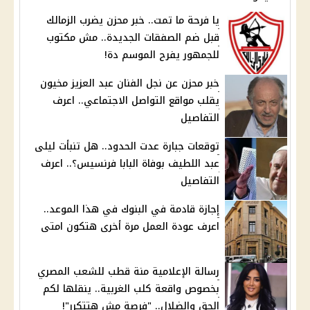
يا فرحة ما تمت.. خبر محزن يضرب الزمالك
قبل ضم الصفقات الجديدة.. مش مكتوب
للجمهور يفرح الموسم دة!
خبر محزن عن نجل الفنان عبد العزيز مخيون
يقلب مواقع التواصل الاجتماعي.. اعرف
التفاصيل
توقعات جبارة عدت الحدود.. هل تنبأت ليلى
عبد اللطيف بوفاة البابا فرنسيس؟.. اعرف
التفاصيل
إجازة قادمة في البنوك في هذا الموعد..
اعرف عودة العمل مرة أخرى هتكون امتى
رسالة الإعلامية منة قطب للشعب المصري
بخصوص واقعة كلب الغربية.. ينقلها لكم
الحق والضلال.. "فرصة مش هتتكرر"!