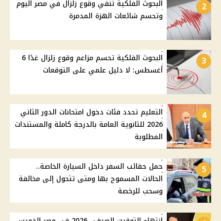
البحوث الفلكية تنفي وقوع زلزال في مصر اليوم
2
وتحسم شائعات الهزة المدمرة
البحوث الفلكية تحسم مزاعم وقوع زلزال غدًا 6
3
أغسطس: لا دليل علمي على التوقعات
التعليم تحدد فئات دخول امتحانات الدور الثاني
4
2026 للثانوية العامة بالدرجة كاملة والمستندات
المطلوبة
حمل حقائب السفر داخل السيارة الخاصة..
5
الحالات المسموح بها ومتى تتحول إلى مخالفة
وسحب للرخصة
انتهاء التوقيت الصيفي 2026 في مصر الخميس