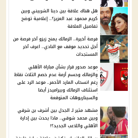
هل هناك علاقة بين دينا الشربيني وبين
كريم محمود عبد العزيز؟.. إعلامية توضح
تفاصيل العلاقة
فرصة أخيرة.. الزمالك يمنح زيزو آخر فرصة من
أجل تحديد موقف مع النادي.. اعرف آخر
المستجدات
موعد صدور قرار بشأن مباراة الأهلي
والزمالك وحسم أزمة عدم خصم الثلاث نقاط
رغم انسحاب المارد الأحمر.. موعد الرد على
استئناف الزمالك وبيراميدز أيضا
والسيناريوهات المتوقعة
مشهد مثير لـ الجدل بين أشرف بن شرقي
وبين محمد شوقي.. ماذا يحدث بين إدارة
الأهلي واللاعب الجديد؟!