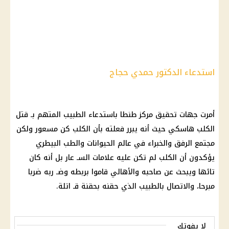
استدعاء الدكتور حمدي حجاج
أمرت جهات تحقيق مركز طنطا باستدعاء الطبيب المتهم بـ قتل
الكلب هاسكي حيث أنه يبرر فعلته بأن الكلب كن مسعور ولكن
مجتمع الرفق والخبراء في عالم الحيوانات والطب البيطري
يؤكدون أن الكلب لم تكن عليه علامات السـ عار بل أنه كان
تائها ويبحث عن صاحبه والأهالي قاموا بربطه وضـ ربه ضربا
مبرحا، والاتصال بالطبيب الذي حقنه بحقنة قـ اتلة.
لا يفوتك