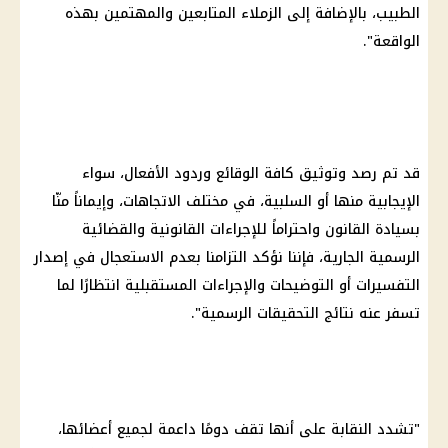
الطبيب، بالإضافة إلى الزملاء المتابعين والمهتمين بهذه
الواقعة".
قد تم رصد وتوثيق كافة الوقائع وردود الأفعال، سواء
الإيجابية منها أو السلبية، في مختلف الاتجاهات، وإيماناً منّا
بسيادة القانون واحتراماً للإجراءات القانونية والقضائية
الرسمية الجارية، فإننا نؤكد التزامنا بعدم الاستعجال في إصدار
التفسيرات أو التوضيحات والإجراءات المستقبلية انتظارًا لما
تسفر عنه نتائج التحقيقات الرسمية".
"تشدد النقابة على أنها تقف دومًا داعمة لجميع أعضائها،