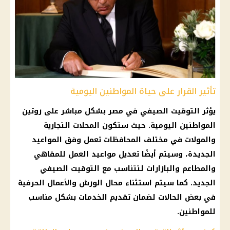
تأثير القرار على حياة المواطنين اليومية
يؤثر
التوقيت الصيفي في مصر
بشكل مباشر على روتين
المواطنين اليومية. حيث ستكون المحلات التجارية
والمولات في مختلف
المحافظات
تعمل وفق المواعيد
الجديدة، وسيتم أيضًا تعديل
مواعيد العمل
للمقاهي
والمطاعم والبازارات لتتناسب مع
التوقيت الصيفي
الجديد
. كما سيتم استثناء محال الورش والأعمال الحرفية
في بعض الحالات لضمان تقديم الخدمات بشكل مناسب
للمواطنين.