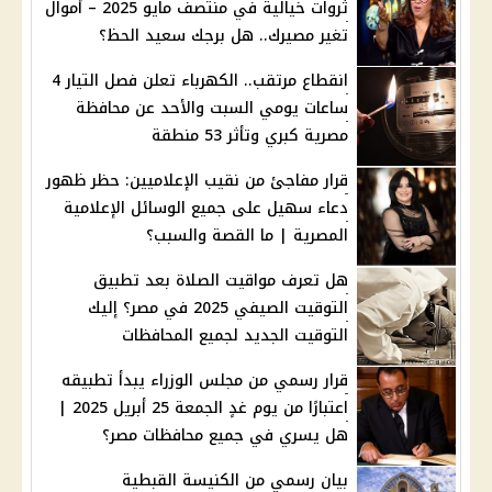
ثروات خيالية في منتصف مايو 2025 – أموال
تغير مصيرك.. هل برجك سعيد الحظ؟
انقطاع مرتقب.. الكهرباء تعلن فصل التيار 4
ساعات يومي السبت والأحد عن محافظة
مصرية كبري وتأثر 53 منطقة
قرار مفاجئ من نقيب الإعلاميين: حظر ظهور
دعاء سهيل على جميع الوسائل الإعلامية
المصرية | ما القصة والسبب؟
هل تعرف مواقيت الصلاة بعد تطبيق
التوقيت الصيفي 2025 في مصر؟ إليك
التوقيت الجديد لجميع المحافظات
قرار رسمي من مجلس الوزراء يبدأ تطبيقه
اعتبارًا من يوم غدٍ الجمعة 25 أبريل 2025 |
هل يسري في جميع محافظات مصر؟
بيان رسمي من الكنيسة القبطية