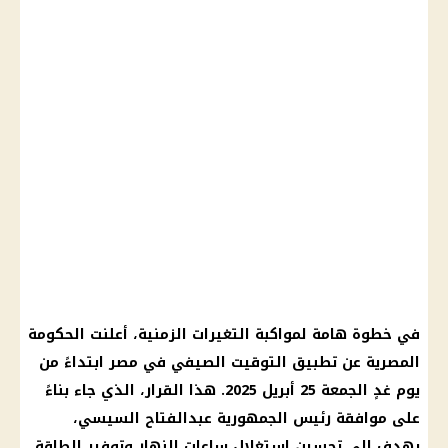
في خطوة هامة لمواكبة التغيرات الزمنية، أعلنت
الحكومة
المصرية
عن
تطبيق التوقيت الصيفي في مصر
ابتداءً من
يوم غدٍ الجمعة 25
أبريل 2025
. هذا القرار، الذي جاء بناءً
على موافقة
رئيس الجمهورية عبدالفتاح السيسي
،
يهدف إلى تحسين استغلال
ساعات النهار
وتوفير الطاقة.