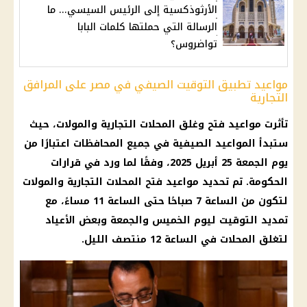
الأرثوذكسية إلى الرئيس السيسي... ما
الرسالة التي حملتها كلمات البابا
تواضروس؟
مواعيد تطبيق التوقيت الصيفي في مصر على المرافق
التجارية
تأثرت
مواعيد فتح وغلق المحلات التجارية
والمولات، حيث
ستبدأ
المواعيد الصيفية
في جميع
المحافظات
اعتبارًا من
يوم الجمعة 25
أبريل 2025
، وفقًا لما ورد في قرارات
الحكومة
. تم تحديد مواعيد فتح المحلات التجارية والمولات
لتكون من الساعة 7 صباحًا حتى الساعة 11 مساءً، مع
تمديد التوقيت ليوم الخميس والجمعة وبعض الأعياد
لتغلق المحلات في الساعة 12 منتصف الليل.