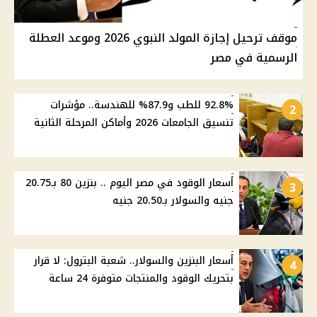
موقف ترحيل إجازة المولد النبوي 2026 وموعد العطلة
الرسمية في مصر
92.8% للطب و87.9% للهندسة.. مؤشرات
2
تنسيق الجامعات 2026 وأماكن المرحلة الثانية
أسعار الوقود في مصر اليوم .. بنزين 80 بـ20.75
3
جنيه والسولار بـ20.50 جنيه
أسعار البنزين والسولار.. شعبة البترول: لا قرار
4
بتحريك الوقود والمنتجات متوفرة 24 ساعة