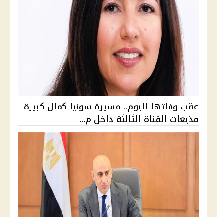
عقب وفاتها اليوم.. مسيرة سونيا كمال كبيرة
مذيعات القناة الثالثة داخل م...