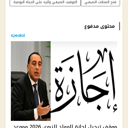
فتح المحلات الصيفي
التوقيت الصيفي وأثره على الحياة اليومية
محتوى مدفوع
موقف ترحيل إجازة المولد النبوي 2026 وموعد