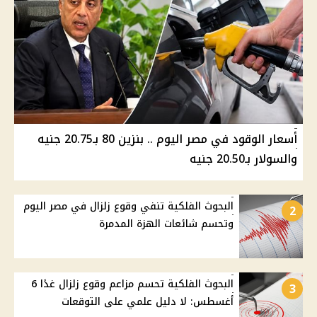
أسعار الوقود في مصر اليوم .. بنزين 80 بـ20.75 جنيه
والسولار بـ20.50 جنيه
البحوث الفلكية تنفي وقوع زلزال في مصر اليوم
2
وتحسم شائعات الهزة المدمرة
البحوث الفلكية تحسم مزاعم وقوع زلزال غدًا 6
3
أغسطس: لا دليل علمي على التوقعات