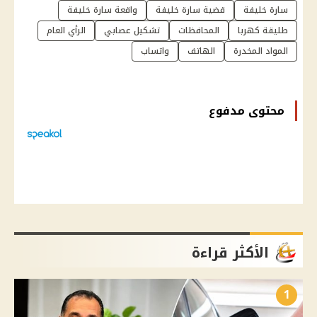
سارة خليفة
قضية سارة خليفة
واقعة سارة خليفة
طليقة كهربا
المحافظات
تشكيل عصابي
الرأي العام
المواد المخدرة
الهاتف
واتساب
محتوى مدفوع
الأكثر قراءة
1