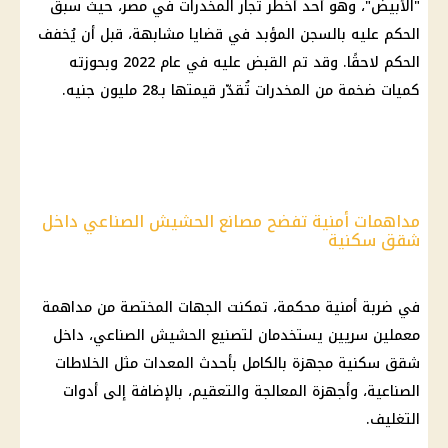
"الأبيض"، وهو أحد أخطر تجار المخدرات في مصر، حيث سبق
الحكم عليه بالسجن المؤبد في قضايا مشابهة، قبل أن يُخفف
الحكم لاحقًا. وقد تم القبض عليه في عام 2022 وبحوزته
كميات ضخمة من المخدرات تُقدّر قيمتها بـ28 مليون جنيه.
مداهمات أمنية تفضح مصانع الحشيش الصناعي داخل
شقق سكنية
في ضربة أمنية محكمة، تمكنت الجهات المختصة من مداهمة
معملين سريين يستخدمان لتصنيع الحشيش الصناعي، داخل
شقق سكنية مجهزة بالكامل بأحدث المعدات مثل الخلاطات
الصناعية، وأجهزة المعالجة والتعقيم، بالإضافة إلى أدوات
التغليف.