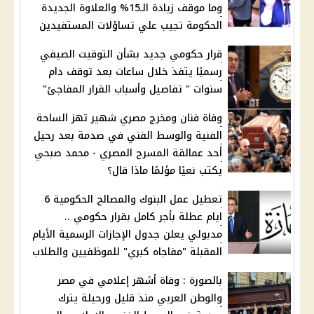
وما موقف زيادة الـ15% والعلاوة الجديدة
الحكومة تجيب علي تساؤلات المستفيدين
قرار حكومي جديد بشأن التوقيت الصيفي
رسميًا يتفذ خلال ساعات بعد توقف دام
سنوات " تفاصيل وأسباب القرار المفاجئ"
وفاة فنان ومخرج مصري شهير تهز الساحة
الفنية والوسط الفني في صدمة بعد رحيل
أحد عمالقة المسرح المصري - محمد صبحي
يكتب نعيًا مؤلمًا ماذا قال؟
تعطيل عمل البنوك والمصالح الحكومية 6
ايام عطلة بأجر كامل بقرار حكومي ..
مدبولي يعلن جدول الإجازات الرسمية الأيام
المقبلة "مفاجاه كبري" للموظفيين والطلاب
بالصورة : وفاة أشهر إعلامي في مصر
والوطن العربي منذ قليل ورحيلة يترك