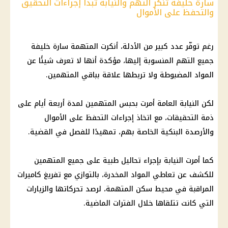
سارة خليفة تنكر التهم والنيابة تبدأ إجراءات التحقيق
والتحفظ على الأموال
رغم توفّر عدد كبير من الأدلة، أنكرت المتهمة سارة خليفة
جميع التهم المنسوبة إليها، مؤكدة أنها لا تعرف شيئًا عن
المواد المضبوطة ولا تربطها علاقة بباقي المتهمين.
لكن النيابة العامة أمرت بحبس المتهمين لمدة أربعة أيام على
ذمة التحقيقات، مع اتخاذ إجراءات التحفظ على الأموال
والأرصدة البنكية الخاصة بهم، تمهيدًا للفصل في القضية.
كما أمرت النيابة بإجراء تحاليل طبية على جميع المتهمين
للكشف عن تعاطي المواد المخدرة، بالتوازي مع تفريغ كاميرات
المراقبة في محيط سكن المتهمة، لرصد تحركاتها والزيارات
التي كانت تتلقاها خلال الفترات الماضية.