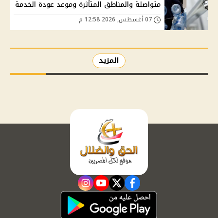
متواصلة والمناطق المتأثرة وموعد عودة الخدمة
07 أغسطس, 2026 12:58 م
المزيد
instagram
youtube
twitter
facebook