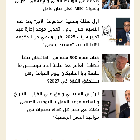
صدمة في الوسط الفني والإعلامي العربي
وقنوات MBC تعلن بيان عاجل
اول عطلة رسمية "مدفوعة الأجر" بعد شم
النسيم خلال ايام .. تعديل موعد إجازة عيد
تحرير سيناء 2025 بقرار رسمي من الحكومه
لهذا السبب "مستند رسمي"
كتاب عمره 900 سنة في الفاتيكان يتنبأ
بنهاية العالم بعد نياحة البابا فرنسيس ما
علاقة بابا الفاتيكان بيوم القيامة وهل
ستتحقق النبؤة في 2027؟
الرئيس السيسي وافق علي القرار : بالتاريخ
والساعة موعد العمل بـ التوقيت الصيفي
2025 في مصر هل هناك تغييرات في
مواعيد العمل الرسمية؟