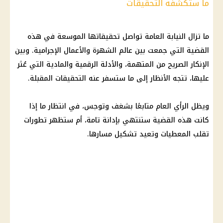
ما ستكشفه التحقيقات
ما تزال
النيابة العامة
تواصل تحقيقاتها الموسعة في هذه
القضية التي جمعت بين عالم الشهرة والأعمال الإجرامية. وبين
الإنكار الصريح من المتهمة، والأدلة الرقمية والمادية التي عُثر
عليها، تتجه الأنظار إلى ما ستسفر عنه التحقيقات المقبلة.
ويظل
الرأي العام
متابعًا بشغف وتوجس، في انتظار ما إذا
كانت هذه القضية ستنتهي بإدانة تامة، أم ستظهر تطورات
تقلب المعطيات وتعيد تشكيل مسارها.