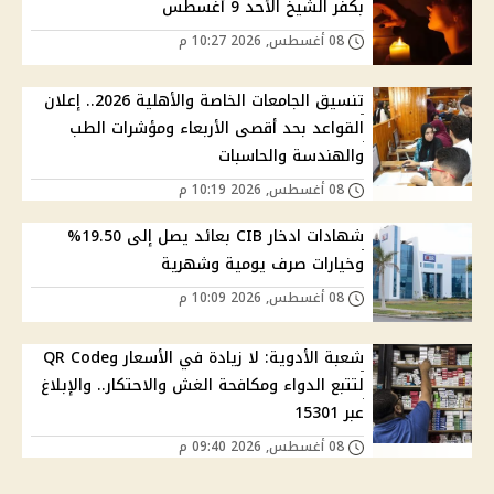
بكفر الشيخ الأحد 9 أغسطس
08 أغسطس, 2026 10:27 م
تنسيق الجامعات الخاصة والأهلية 2026.. إعلان
القواعد بحد أقصى الأربعاء ومؤشرات الطب
والهندسة والحاسبات
08 أغسطس, 2026 10:19 م
شهادات ادخار CIB بعائد يصل إلى 19.50%
وخيارات صرف يومية وشهرية
08 أغسطس, 2026 10:09 م
شعبة الأدوية: لا زيادة في الأسعار وQR Code
لتتبع الدواء ومكافحة الغش والاحتكار.. والإبلاغ
عبر 15301
08 أغسطس, 2026 09:40 م