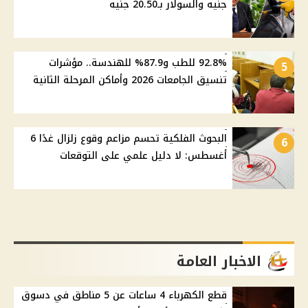
جنيه والسولار بـ20.50 جنيه
92.8% للطب و87.9% للهندسة.. مؤشرات
5
تنسيق الجامعات 2026 وأماكن المرحلة الثانية
البحوث الفلكية تحسم مزاعم وقوع زلزال غدًا 6
6
أغسطس: لا دليل علمي على التوقعات
الاخبار العامة
قطع الكهرباء 4 ساعات عن 5 مناطق في دسوق