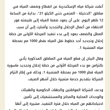
أعلنت شركة مياه الإسكندرية عن انقطاع وضعف المياه في
مناطق "الدخيلة - العجمي حتى الكيلو 21"، بداية من الساعة
12 ظهر اليوم، على أن يعود ضغط المياه إلى طبيعته فور
الانتهاء من أعمال الإحلال والتجديد وأشارت إلى أن سبب
العطل والضعف يعود إلى بدء تنفيذ المرحلة الأولى من خطة
إحلال وتجديد أحد خطوط نقل المياه بقطر 1000 مم بمحطة
مياه المنشية 1.
وقال البيان إن قطع المياه في المناطق المذكورة يأتي
بالتزامن مع بدء المرحلة الأولى من خطة إحلال وتجديد ماسورة
المياه قطر 1000 مم بمحطة المنشية 1، وذلك في إطار التزام
الشركة بتقديم خدمة متميزة خلال أشهر الصيف.
ودعت الشركة المواطنين والجهات الحكومية والهيئات
والوحدات المحلية والمخابز والمستشفيات إلى تأمين
احتياجاتهم من المياه خلال فترة التنفيذ، مشيرة إلى أنها