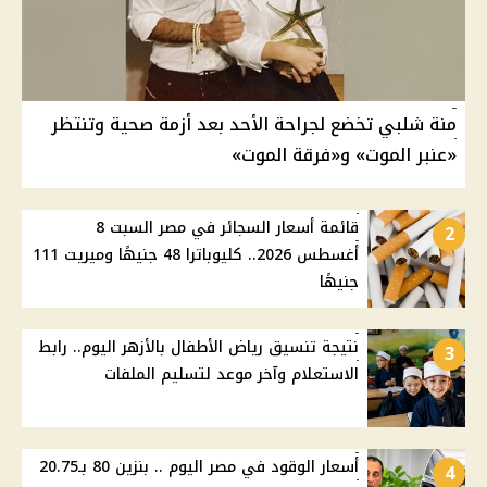
منة شلبي تخضع لجراحة الأحد بعد أزمة صحية وتنتظر
«عنبر الموت» و«فرقة الموت»
قائمة أسعار السجائر في مصر السبت 8
2
أغسطس 2026.. كليوباترا 48 جنيهًا وميريت 111
جنيهًا
نتيجة تنسيق رياض الأطفال بالأزهر اليوم.. رابط
3
الاستعلام وآخر موعد لتسليم الملفات
أسعار الوقود في مصر اليوم .. بنزين 80 بـ20.75
4