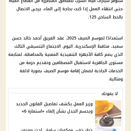
ستوفر سيارات مياه الشرب للمناطق المتضررة من انقطاع المياه
حتى انتهاء العمل إذا كنت بحاجة إلى الماء، يرجى الاتصال
بالخط الساخن 125.
استعدادًا لموسم الصيف 2025، عقد الفريق أحمد خالد حسن
سعيد، محافظ الإسكندرية، اليوم، الاجتماع التنسيقي الثالث
الذي يضم كافة الأجهزة التنفيذية المعنية بالمحافظة، لمتابعة
مستوى الجاهزية لاستقبال المصطافين وتقديم حزمة من
الخدمات الجاذبة لضمان إقامة موسم الصيف بصورة لائقة
ومثالية.
لا يفوتك
وزير العمل يكشف تفاصيل القانون الجديد
ويحسم الجدل بشأن إلغاء «استمارة 6»
خطر خفي ومكونات سامة.. احذر معجون