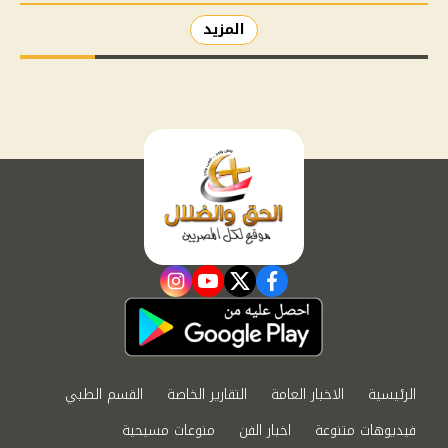
المزيد
instagram
youtube
twitter
facebook
الرئيسية
الاخبار العامة
التقارير الخاصة
القسم الطبي
فيديوهات متنوعة
اخبار الفن
منوعات مسيحية