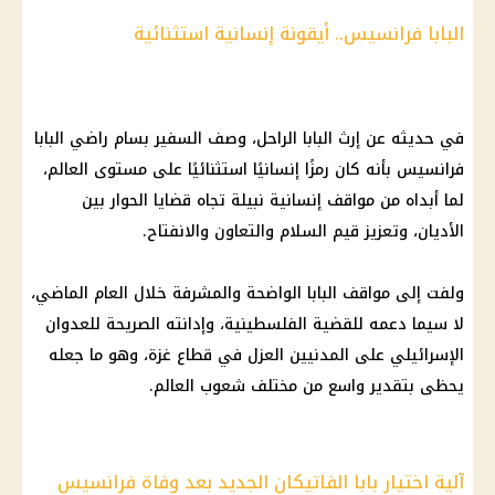
البابا فرانسيس.. أيقونة إنسانية استثنائية
في حديثه عن إرث البابا الراحل، وصف السفير بسام راضي
البابا
فرانسيس
بأنه كان رمزًا إنسانيًا استثنائيًا على مستوى العالم،
لما أبداه من مواقف إنسانية نبيلة تجاه قضايا الحوار بين
الأديان، وتعزيز قيم السلام والتعاون والانفتاح.
ولفت إلى مواقف البابا الواضحة والمشرفة خلال العام الماضي،
لا سيما دعمه للقضية الفلسطينية، وإدانته الصريحة للعدوان
الإسرائيلي على المدنيين العزل في
قطاع غزة
، وهو ما جعله
يحظى بتقدير واسع من مختلف شعوب العالم.
آلية اختيار بابا الفاتيكان الجديد بعد وفاة فرانسيس