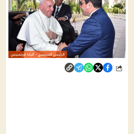
الرئيس السيسي - البابا فرنسيس
شارك