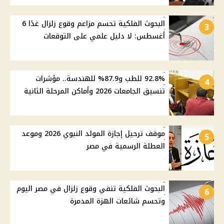
البحوث الفلكية تحسم مزاعم وقوع زلزال غدًا 6
3
أغسطس: لا دليل علمي على التوقعات
92.8% للطب و87.9% للهندسة.. مؤشرات
4
تنسيق الجامعات 2026 وأماكن المرحلة الثانية
موقف ترحيل إجازة المولد النبوي 2026 وموعد
5
العطلة الرسمية في مصر
البحوث الفلكية تنفي وقوع زلزال في مصر اليوم
6
وتحسم شائعات الهزة المدمرة