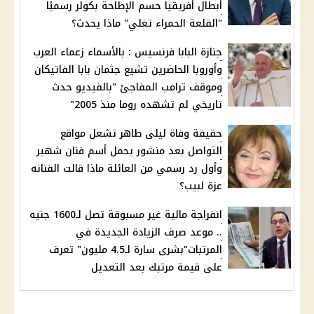
أبطال أفريقيا حسم الإطاحة بكولر رسميًا
"القلعة الحمراء تغلي" ماذا يحدث؟
جنازة البابا فرنسيس : بالأسماء زعماء العرب
وأوروبا الحاضرين تشيع جثمان بابا الفاتيكان
وموقف ترامب المفاجئ "بالفيديو حدث
تاريخي لم تشهده روما منذ 2005"
حقيقة وفاة ليلى طاهر تشعل مواقع
التواصل بعد منشور يحمل أسم فنان شهير
وأول رد رسمي من العائلة ماذا قالت الفنانه
عزة لبيب؟
انفراجة مالية غير مسبوقة تصل لـ1600 جنيه
.. موعد صرف الزيادة الجديدة في
المرتبات"بشرى سارة لـ4.5 مليون" تعرف
على قيمة مرتبك بعد التعديل