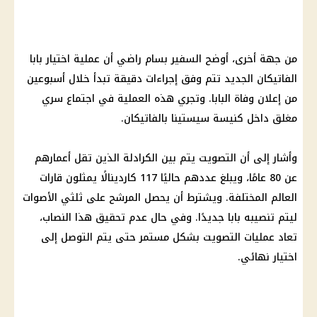
من جهة أخرى، أوضح السفير بسام راضي أن عملية اختيار
بابا
الفاتيكان
الجديد تتم وفق إجراءات دقيقة تبدأ خلال أسبوعين
من إعلان وفاة البابا. وتجري هذه العملية في اجتماع سري
مغلق داخل
كنيسة
سيستينا بالفاتيكان.
وأشار إلى أن التصويت يتم بين الكرادلة الذين تقل أعمارهم
عن 80 عامًا، ويبلغ عددهم حاليًا 117 كاردينالًا يمثلون قارات
العالم المختلفة. ويشترط أن يحصل المرشح على ثلثي الأصوات
ليتم تنصيبه بابا جديدًا. وفي حال عدم تحقيق هذا النصاب،
تعاد عمليات التصويت بشكل مستمر حتى يتم التوصل إلى
اختيار نهائي.