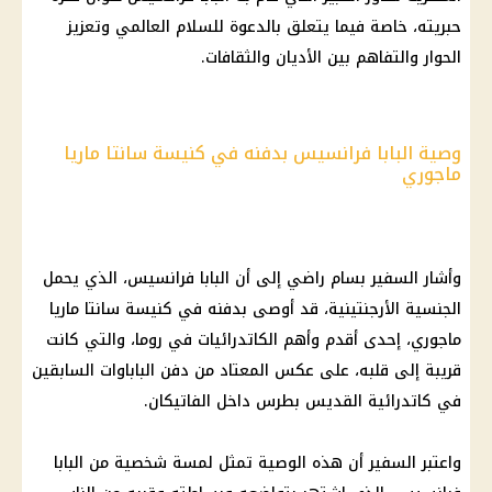
حبريته، خاصة فيما يتعلق بالدعوة للسلام العالمي وتعزيز
الحوار والتفاهم بين الأديان والثقافات.
وصية البابا فرانسيس بدفنه في كنيسة سانتا ماريا
ماجوري
وأشار السفير بسام راضي إلى أن
البابا فرانسيس
، الذي يحمل
الجنسية الأرجنتينية، قد أوصى بدفنه في
كنيسة
سانتا ماريا
ماجوري، إحدى أقدم وأهم الكاتدرائيات في روما، والتي كانت
قريبة إلى قلبه، على عكس المعتاد من دفن الباباوات السابقين
في كاتدرائية القديس بطرس داخل
الفاتيكان
.
واعتبر السفير أن هذه الوصية تمثل لمسة شخصية من
البابا