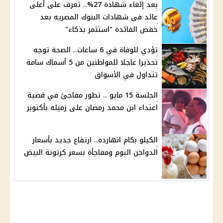
بعد إلغاء شهادة 27%.. تعرف على أعلى
عائد فى شهادات البنوك المصريه بعد
خفض الفائدة "استثمر بذكاء"
تؤدي للوفاة في 6 ساعات.. الصحة توجه
تحذيرا عاجلا للمواطنين من 5 أسماك سامة
تتداول في الأسواق
الجلسة 15 مايو .. تطور مفاجئ في قضية
اعتداء ابن محمد رمضان على زميله بأكتوبر
الكيلو بكام انهارده.. ارتفاع جديد بأسعار
الدواجن اليوم ومفاجأة بسعر كرتونة البيض