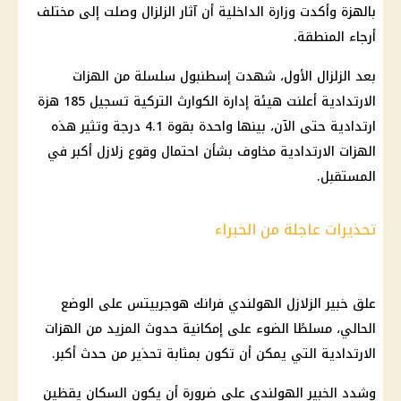
بالهزة وأكدت وزارة الداخلية أن آثار الزلزال وصلت إلى مختلف
أرجاء المنطقة.
بعد الزلزال الأول، شهدت إسطنبول سلسلة من الهزات
الارتدادية أعلنت هيئة إدارة الكوارث التركية تسجيل 185 هزة
ارتدادية حتى الآن، بينها واحدة بقوة 4.1 درجة وتثير هذه
الهزات الارتدادية مخاوف بشأن احتمال وقوع زلازل أكبر في
المستقبل.
تحذيرات عاجلة من الخبراء
علق خبير الزلازل الهولندي فرانك هوجربيتس على الوضع
الحالي، مسلطًا الضوء على إمكانية حدوث المزيد من الهزات
الارتدادية التي يمكن أن تكون بمثابة تحذير من حدث أكبر.
وشدد الخبير الهولندي على ضرورة أن يكون السكان يقظين