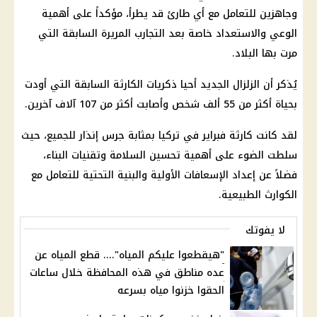
وجاهزين للتعامل مع أي طارئ قد يطرأ، مؤكداً على أهمية
الوعي والاستعداد خاصة بعد التجارب المريرة السابقة التي
مرت بها البلاد.
يُذكر أن الزلزال الجديد أحيا ذكريات الكارثة السابقة التي أودت
بحياة أكثر من 55 ألف شخص وأصابت أكثر من 107 آلاف آخرين.
لقد كانت كارثة فبراير في تركيا بمثابة جرس إنذار للجميع، حيث
سلطت الضوء على أهمية تحسين السلامة وتقنيات البناء،
فضلاً عن إعداد الإسعافات الأولية والبنية التحتية للتعامل مع
الكوارث الطبيعية.
لا يفوتك
"هيقطعوا عليكم المياه".... قطع المياه عن
عده مناطق في هذه المحافظة خلال ساعات
الحقوا خزنوا مياه بسرعه