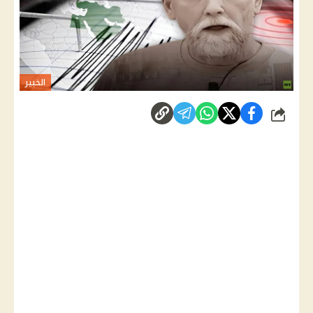
الخبير
شارك