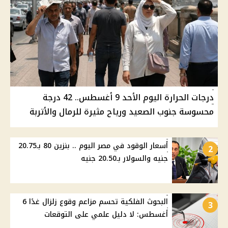
درجات الحرارة اليوم الأحد 9 أغسطس.. 42 درجة
محسوسة جنوب الصعيد ورياح مثيرة للرمال والأتربة
أسعار الوقود في مصر اليوم .. بنزين 80 بـ20.75
2
جنيه والسولار بـ20.50 جنيه
البحوث الفلكية تحسم مزاعم وقوع زلزال غدًا 6
3
أغسطس: لا دليل علمي على التوقعات