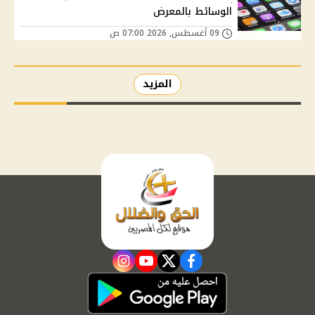
الوسائط بالمعرض
09 أغسطس, 2026 07:00 ص
المزيد
instagram
youtube
twitter
facebook