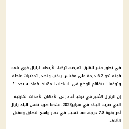
في تطور مثير للقلق، تعرضت تركيا، الأربعاء، لزلزال قوي بلغت
قوته نحو 6.2 درجة على مقياس ريختر. وتصدر تحذيرات عاجلة
وتوقعات بتفاقم الوضع في الساعات المقبلة. فماذا سيحدث؟
إن الزلزال الأخير في تركيا أعاد إلى الأذهان الأحداث الكارثية
التي ضربت البلاد في فبراير2023، عندما ضرب نفس البلد زلزال
آخر بقوة 7.8 درجة، مما تسبب في دمار واسع النطاق ومقتل
الآلاف.