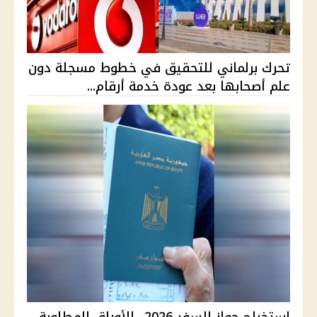
تحرك برلماني للتحقيق في خطوط مسجلة دون
علم أصحابها بعد عودة خدمة أرقام...
استخراج جواز السفر 2026.. الأوراق المطلوبة