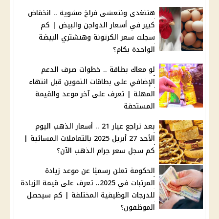
هنتغدى ونتعشى فراخ مشوية .. انخفاض
كبير في أسعار الدواجن والبيض | كم
سجلت سعر الكرتونة وهنشتري البيضة
الواحدة بكام؟
لو معاك بطاقة .. خطوات صرف الدعم
الإضافي على بطاقات التموين قبل انتهاء
المهلة | تعرف على آخر موعد والقيمة
المستحقة
بعد تراجع عيار 21 .. أسعار الذهب اليوم
الأحد 27 أبريل 2025 بالتعاملات المسائية |
كم سجل سعر جرام الذهب الآن؟
الحكومة تعلن رسميًا عن موعد زيادة
المرتبات في 2025.. تعرف على قيمة الزيادة
للدرجات الوظيفية المختلفة | كم سيحصل
الموظفون؟