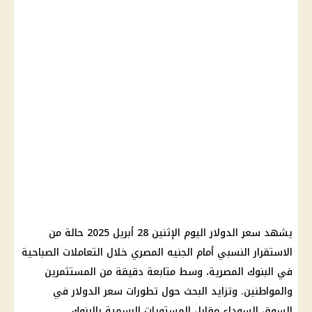
يشهد
سعر الدولار اليوم
الإثنين 28
أبريل 2025
حالة من
الاستقرار النسبي أمام الجنيه المصري خلال التعاملات الصباحية
في
البنوك المصرية
، وسط متابعة دقيقة من المستثمرين
والمواطنين. وتزايد البحث حول تطورات
سعر الدولار في
السوق السوداء
مقابل المستويات الرسمية بالبنوك.