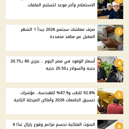
الاستعلام وآخر موعد لتسليم الملفات
صرف معاشات سبتمبر 2026 يبدأ 1 الشهر
3
المقبل عبر منافذ متعددة
أسعار الوقود في مصر اليوم .. بنزين 80 بـ20.75
4
جنيه والسولار بـ20.50 جنيه
92.8% للطب و87.9% للهندسة.. مؤشرات
5
تنسيق الجامعات 2026 وأماكن المرحلة الثانية
البحوث الفلكية تحسم مزاعم وقوع زلزال غدًا 6
6