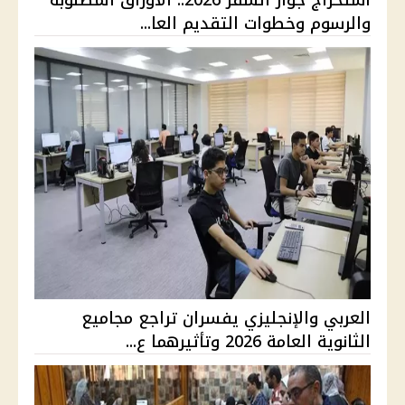
والرسوم وخطوات التقديم العا...
العربي والإنجليزي يفسران تراجع مجاميع
الثانوية العامة 2026 وتأثيرهما ع...