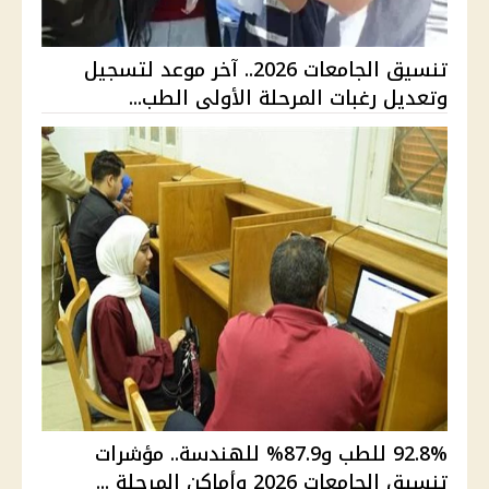
تنسيق الجامعات 2026.. آخر موعد لتسجيل
وتعديل رغبات المرحلة الأولى الطب...
92.8% للطب و87.9% للهندسة.. مؤشرات
تنسيق الجامعات 2026 وأماكن المرحلة ...