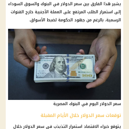
يشير هذا الفارق بين
سعر الدولار في البنوك
والسوق السوداء
إلى استمرار الطلب المرتفع على العملة الأجنبية خارج القنوات
الرسمية، بالرغم من جهود
الحكومة
لضبط الأسواق.
سعر الدولار اليوم في البنوك المصرية
توقعات سعر الدولار خلال الأيام المقبلة
يتوقع خبراء
الاقتصاد
استمرار التذبذب في
سعر الدولار
خلال