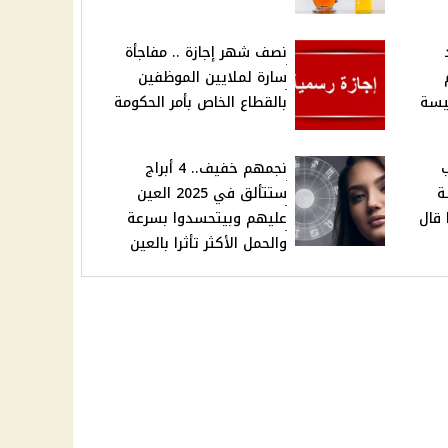
نصف شهر إجازة .. مفاجأة
سارة لملايين الموظفين
يسة
بالقطاع الخاص بأمر الحكومة
ب
نجمهم خفيف.. 4 أبراج
ة
ستتألق في 2025 العين
 قال
عليهم وبيتحسدوا بسرعة
والحمل الأكثر تأثرا بالعين