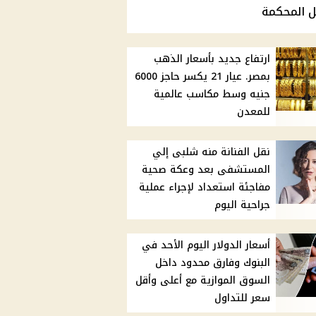
ل المحكمة
ارتفاع جديد بأسعار الذهب
بمصر. عيار 21 يكسر حاجز 6000
جنيه وسط مكاسب عالمية
للمعدن
نقل الفنانة منه شلبى إلي
المستشفى بعد وعكة صحية
مفاجئة استعداد لإجراء عملية
جراحية اليوم
أسعار الدولار اليوم الأحد في
البنوك وفارق محدود داخل
السوق الموازية مع أعلى وأقل
سعر للتداول