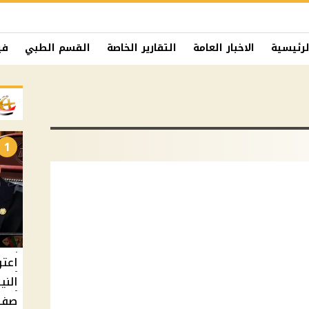
لرئيسية
الاخبار العامة
التقارير الخاصة
القسم الطبي
في
1
اعتر
الني
صفة