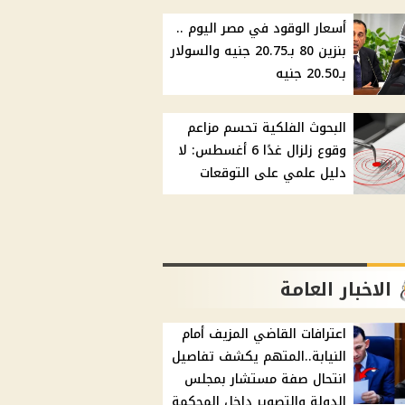
أسعار الوقود في مصر اليوم ..
بنزين 80 بـ20.75 جنيه والسولار
بـ20.50 جنيه
البحوث الفلكية تحسم مزاعم
وقوع زلزال غدًا 6 أغسطس: لا
دليل علمي على التوقعات
الاخبار العامة
اعترافات القاضي المزيف أمام
النيابة..المتهم يكشف تفاصيل
انتحال صفة مستشار بمجلس
الدولة والتصوير داخل المحكمة