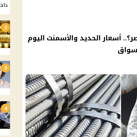
داخ
2
؟.. أسعار الحديد والأسمنت اليوم
3
4