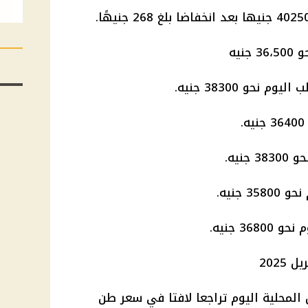
نيه
و 38300 جنيه.
نيه.
جنيه.
3 جنيه.
محلية اليوم تراجعا لافتا في سعر طن