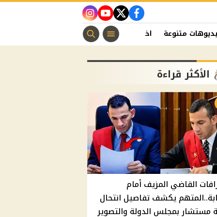
instagram
youtube
twitter
facebook
ديوهات متنوعة
اخبار الفن
منوعات مسيحية
اخبار الرياضة
الأكثر قراءة
افات القاضي المزيف أمام
ابة..المتهم يكشف تفاصيل انتحال
 مستشار بمجلس الدولة والتصوير