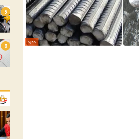
5
حديد
6