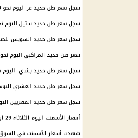
سجل سعر طن حديد عز اليوم نحو 40250 جنيها بعد انخفاضا بلغ 268 جنيهًا.
سجل سعر طن حديد ستيل اليوم نحو 36،500 ج
سجل سعر طن حديد السويس للصلب اليوم نح
سعر طن حديد المراكبي اليوم نحو 36400 جنيه.
سجل سعر طن حديد بشاي اليوم نحو 38300 ج
سجل سعر طن حديد العشري اليوم نحو 35800 
سجل سعر طن حديد المصريين اليوم نحو 6800
أسعار الأسمنت اليوم الثلاثاء 29 ابريل 2025
شهدت أسعار الأسمنت في السوق ال