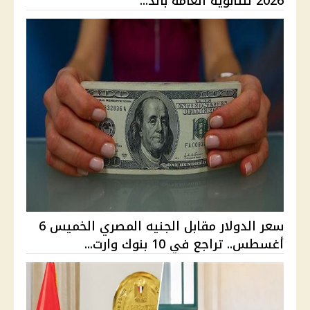
2026 للثانوية العامة بالد...
سعر الدولار مقابل الجنيه المصري الخميس 6
أغسطس.. تراجع في 10 بنوك وارت...