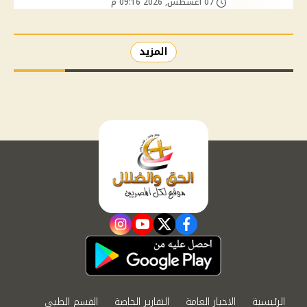
07 أغسطس, 2026 09:16 م
المزيد
instagram
youtube
twitter
facebook
الرئيسية
الاخبار العامة
التقارير الخاصة
القسم الطبي