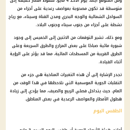
ومن المتوقع أيضا، يوم الأحد 4 مايو، سقوط أمطار خفيفة إلى
متوسطة قد تكون مصحوبة بعواصف رعدية على أجزاء من
السواحل الشمالية والوجه البحري ومدن القناة وسيناء، مع رياح
نشطة على أجزاء من جنوب سيناء وجنوب البلاد.
ومع ذلك، تشير التوقعات من الاثنين إلى الخميس إلى وجود
شبورة مائية صباحًا على بعض المزارع والطرق السريعة وعلى
الطرق القريبة من المسطحات المائية، مما قد يؤثر على الرؤية
أثناء القيادة.
تجدر الإشارة إلى أن هذه التغيرات المناخية هي جزء من
التقلبات الجوية الموسمية التي نلاحظها في هذا الوقت من
العام، حيث يتداخل فصلي الربيع والصيف، مما يؤدي إلى زيادة
هطول الأمطار والعواصف الرعدية في بعض المناطق.
الطقس اليوم