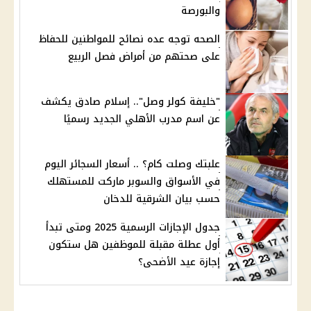
والبورصة
الصحه توجه عده نصائح للمواطنين للحفاظ
على صحتهم من أمراض فصل الربيع
"خليفة كولر وصل".. إسلام صادق يكشف
عن اسم مدرب الأهلي الجديد رسميًا
علبتك وصلت كام؟ .. أسعار السجائر اليوم
في الأسواق والسوبر ماركت للمستهلك
حسب بيان الشرقية للدخان
جدول الإجازات الرسمية 2025 ومتى تبدأ
أول عطلة مقبلة للموظفين هل ستكون
إجازة عيد الأضحى؟