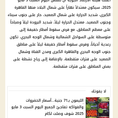
أعلنت هيئة الأرصاد الجوية أن طقس اليوم السبت 3 مايو
2025، سيكون معتدلاً نهاراً على شمال البلاد منها القاهرة
الكبرى، شديد الحرارة على شمال الصعيد، حار على جنوب سيناء
وجنوب الصعيد، معتدل الحرارة ليلاً، شديد البرودة ليلاً وصباحاً
على معظم المناطق، مع فرص سقوط أمطار خفيفة إلى
متوسطة على السواحل الشمالية وشمال الوجه البحري، تكون
رعدية أحياناً، وفرص سقوط أمطار خفيفة ليلاً على مناطق
جنوب الوجه البحري والقاهرة الكبرى ومدن القناة وشمال
الصعيد على فترات متقطعة، بالإضافة إلى رياح نشطة على
بعض المناطق على فترات متقطعة.
لا يفوتك
الليمون بـ71 جنية...أسعار الخضروات
والفواكه تفاجئ الجميع اليوم السبت 3 مايو
2025 شوف وصلت لكام