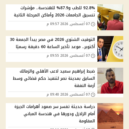
92.8% للطب و87.9% للهندسة.. مؤشرات
تنسيق الجامعات 2026 وأماكن المرحلة الثانية
07 أغسطس, 2026 09:57 م
التوقيت الشتوي 2026 في مصر يبدأ الجمعة 30
أكتوبر.. موعد تأخير الساعة 60 دقيقة رسميًا
07 أغسطس, 2026 09:55 م
ضبط إبراهيم سعيد لاعب الأهلي والزمالك
السابق بمدينة نصر لتنفيذ حكم قضائي وسط
أزمة النفقة
07 أغسطس, 2026 09:40 م
دراسة حديثة تفسر سر صمود أهرامات الجيزة
أمام الزلازل ودورها في هندسة المباني
المقاومة