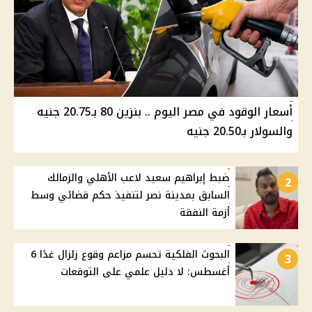
أسعار الوقود في مصر اليوم .. بنزين 80 بـ20.75 جنيه
والسولار بـ20.50 جنيه
ضبط إبراهيم سعيد لاعب الأهلي والزمالك
2
السابق بمدينة نصر لتنفيذ حكم قضائي وسط
أزمة النفقة
البحوث الفلكية تحسم مزاعم وقوع زلزال غدًا 6
3
أغسطس: لا دليل علمي على التوقعات