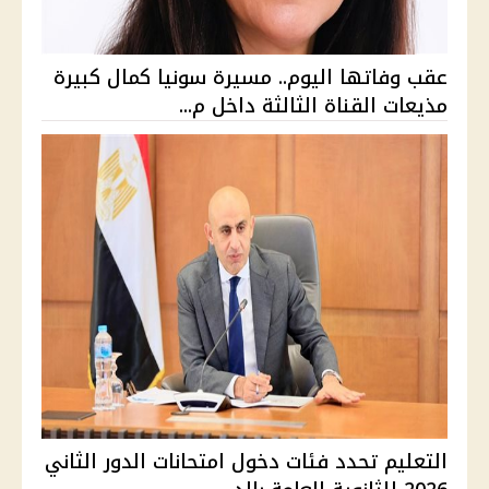
عقب وفاتها اليوم.. مسيرة سونيا كمال كبيرة
مذيعات القناة الثالثة داخل م...
التعليم تحدد فئات دخول امتحانات الدور الثاني