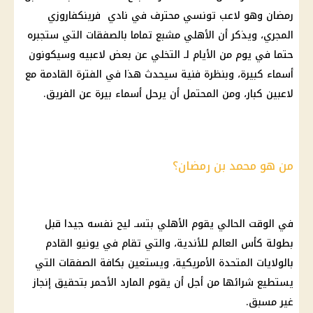
رمضان وهو لاعب تونسي محترف في نادي فرينكفاروزي
المجري، ويذكر أن الأهلي مشبع تماما بالصفقات التي ستجبره
حتما في يوم من الأيام لـ التخلي عن بعض لاعبيه وسيكونون
أسماء كبيرة، وبنظرة فنية سيحدث هذا في الفترة القادمة مع
لاعبين كبار، ومن المحتمل أن يرحل أسماء بيرة عن الفريق.
من هو محمد بن رمضان؟
في الوقت الحالي يقوم الأهلي بتسـ ليح نفسه جيدا قبل
بطولة كأس العالم للأندية، والتي تقام في يونيو القادم
بالولايات المتحدة الأمريكية، ويستعين بكافة الصفقات التي
يستطيع شرائها من أجل أن يقوم المارد الأحمر بتحقيق إنجاز
غير مسبق.