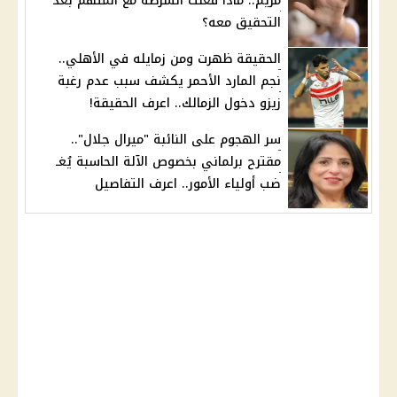
مريم.. ماذا فعلت الشرطة مع المتهم بعد
التحقيق معه؟
الحقيقة ظهرت ومن زمايله في الأهلي..
نجم المارد الأحمر يكشف سبب عدم رغبة
زيزو دخول الزمالك.. اعرف الحقيقة!
سر الهجوم على النائبة "ميرال جلال"..
مقترح برلماني بخصوص الآلة الحاسبة يُغـ
ضب أولياء الأمور.. اعرف التفاصيل