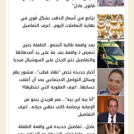
قانون عادل"
تراجع في أسعار الذهب بشكل قوي في
نهاية التعاملات اليوم.. اعرف التفاصيل
بعد واقعة طالبة التجمع.. الطفلة حنين
تتعرض لـ واقعة بشـ عة على يد أصدقائها
والتفاصيل تثير الجدل على السوشيال ميديا
أخبار جديدة تخص "نهاد قطب".. منشور يهز
وسائل التواصل الاجتماعي بعد أن أغلقت
حسابها.. اعرف العقوبة التي تنتظرها!!
"أنا بيه ابن بيه".. عمر هريدي ينجو من
الإصابة برصاصة كانت تنهي حياته.. اعرف
التفاصيل
عاجل.. تفاصيل جديدة في واقعة الطفلة