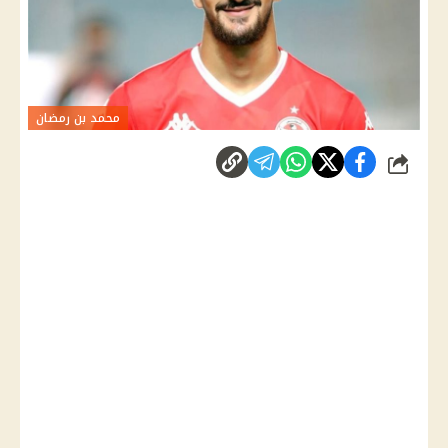
محمد بن رمضان
شارك