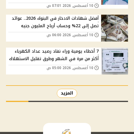
10 أغسطس, 2026 07:01 ص
أفضل شهادات الادخار في البنوك 2026.. عوائد
تصل إلى 22% وحساب أرباح المليون جنيه
10 أغسطس, 2026 06:00 ص
7 أخطاء يومية وراء نفاد رصيد عداد الكهرباء
أكثر من مرة في الشهر وطرق تقليل الاستهلاك
10 أغسطس, 2026 05:00 ص
المزيد