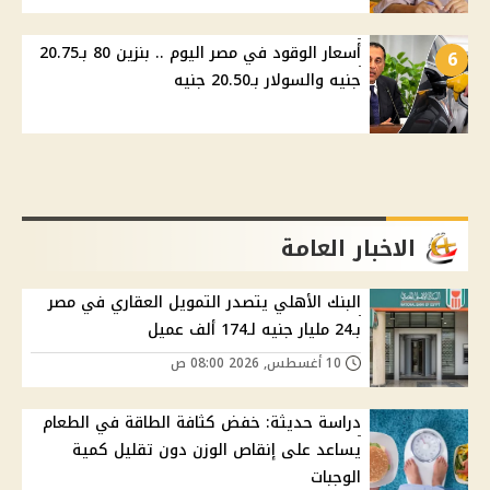
أسعار الوقود في مصر اليوم .. بنزين 80 بـ20.75
6
جنيه والسولار بـ20.50 جنيه
الاخبار العامة
البنك الأهلي يتصدر التمويل العقاري في مصر
بـ24 مليار جنيه لـ174 ألف عميل
10 أغسطس, 2026 08:00 ص
دراسة حديثة: خفض كثافة الطاقة في الطعام
يساعد على إنقاص الوزن دون تقليل كمية
الوجبات