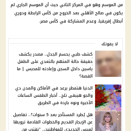
من الموسم وهو في المركز الثاني حيث أن الموسم الجاري لم
يكون في صالح الأهلي بعد الخروج من كأس الرابطة ودوري
أبطال إفريقيا، وعدم المشاركة في كأس مصر.
لا يفوتك
كشف طبي يحسم الجدل.. مصدر يكشف
حقيقة حالة المتهم بالتعدي على الطفل
ياسين داخل السجن وإعادته للمحبس | ما
القصة؟
الدنيا هتمطر برعد في الأماكن والمدن دي
والجو هيبقى تلج.. أخبار الطقس الساعات
الأخيرة ونوه باردة في الطريق
هل يُطرد المستأجر بعد 5 سنوات؟.. تفاصيل
عن الإيجار القديم والخطوات القادمة ترويها
لميس الحديدي للمواطنين.. "نقترب من