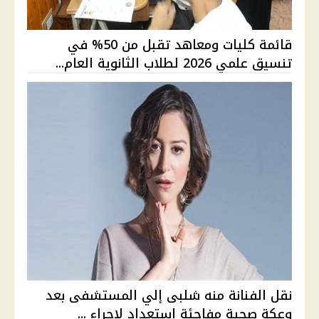
قائمة كليات ومعاهد تقبل من 50% في
تنسيق علمي 2026 لطلاب الثانوية العام...
نقل الفنانة منه شلبى إلي المستشفى بعد
وعكة صحية مفاجئة استعداد لإجراء ...