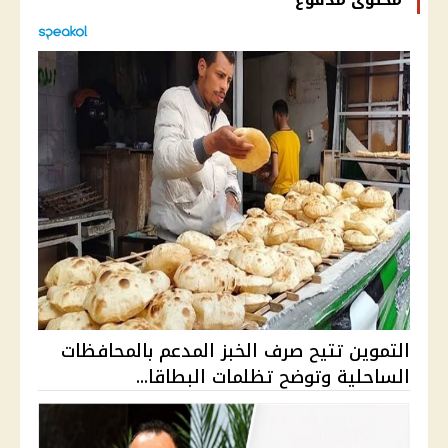
التموين تتيح صرف الخبز المدعم بالمحافظات
الساحلية وتوضح تظلمات البطاقا...