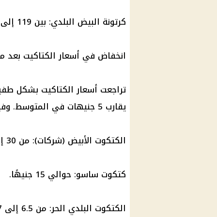
كرتونة البيض
البلدي: بين 119 إلى 120 جنيهًا.
انخفاض في
أسعار الكتاكيت
بعد م
تراجعت
أسعار الكتاكيت
بشكل طفيف 
يقارب 5 جنيهات في المتوسط. وفيما يلي أبرز
الكتكوت الأبيض (شركات): من 30 إلى 35 جنيهًا.
كتكوت ساسو: حوالي 15 جنيهًا.
الكتكوت البلدي الحر: من 6.5 إلى 7 جنيهات.