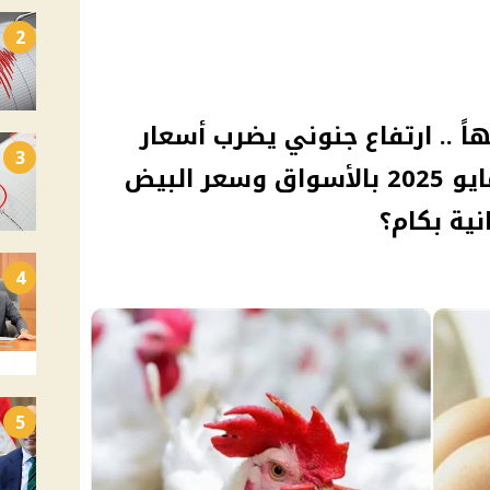
2
فراخ وصل 100 جنيهاً .. ارتفاع جنوني يضرب أسعار
3
الدواجن اليوم الأربعاء 7 مايو 2025 بالأسواق وسعر البيض
ية بكام؟
4
5