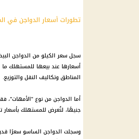
تطورات أسعار الدواجن في الم
سجل سعر الكيلو من
الدواجن البيض
المناطق وتكاليف النقل والتوزيع.
أما
الدواجن
جنيهًا، لتُعرض للمستهلك بأسعار تتراوح بين 75 إلى 80 
وسجلت
الدواجن