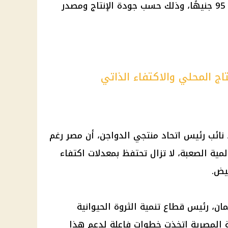
الأسواق بأسعار تتراوح بين 89 إلى 95 جنيهًا، وذلك حسب جودة الإنتاج ومصدر
ج المحلي والاكتفاء الذاتي
 نائب
رئيس
اتحاد
منتجي الدواجن
، أن مصر رغم
مية الصعبة، لا تزال تحتفظ بمعدلات اكتفاء
بيض
.
مان،
رئيس
قطاع تنمية
الثروة الحيوانية
 المصرية
اتخذت خطوات فاعلة لدعم هذا