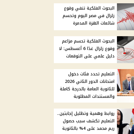
البحوث الفلكية تنفي وقوع
زلزال في مصر اليوم وتحسم
شائعات الهزة المدمرة
البحوث الفلكية تحسم مزاعم
وقوع زلزال غدًا 6 أغسطس: لا
دليل علمي على التوقعات
التعليم تحدد فئات دخول
امتحانات الدور الثاني 2026
للثانوية العامة بالدرجة كاملة
والمستندات المطلوبة
روابط وهمية وتظليل إجابتين..
التعليم تكشف سبب حصول
ريم محمد على 4% بالثانوية