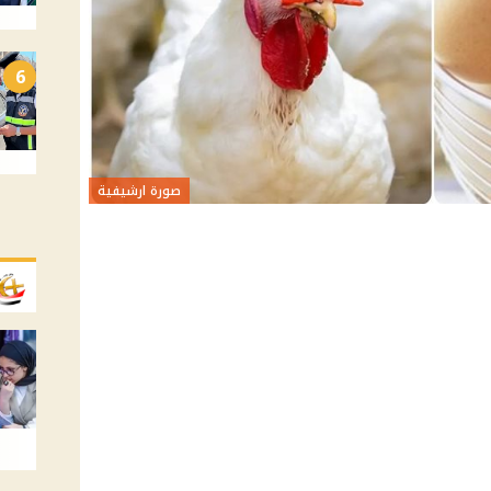
6
صورة ارشيفية