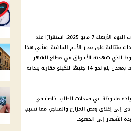
خلال تعاملات اليوم الأربعاء 7 مايو 2025، استقرارًا عند
ت متتالية على مدار الأيام الماضية. ويأتي هذا
ملحوظ الذي شهدته الأسواق في مطلع الشهر
قد هبطت بمعدل بلغ نحو 14 جنيهًا للكيلو مقارنة ببداية
 زيادة ملحوظة في معدلات الطلب، خاصة في
أدى إلى إغلاق بعض المزارع والمتاجر، مما تسبب
ودة
الأسعار
إلى الصعود.