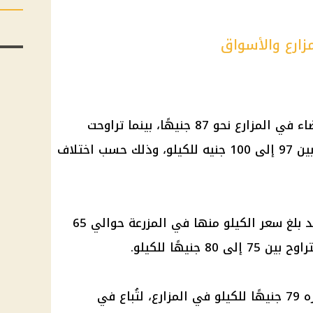
زارع والأسواق
اء
في المزارع نحو 87 جنيهًا، بينما تراوحت
أسعارها عند بيعها للمستهلك ما بين 97 إلى 100 جنيه للكيلو، وذلك حسب اختلاف
من نوع "الأمهات"، فقد بلغ سعر الكيلو منها في المزرعة حوالي 65
جنيهًا للكيلو.
الساسو سعرًا قدره 79 جنيهًا للكيلو في المزارع، لتُباع في