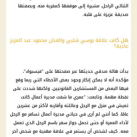
الثنائي الراحل، مشيرة إلى موقفها كمقربة منه، وبصفتها
صديقة عزيزة على قلبه.
هل كانت علاقة بوسي شلبي والفنان محمود عبد العزيز
عادية؟
بدأت هالة صدقي حديثها عبر صفحتها على "فيسبوك"،
مؤكدة أنه لا يمكن إنكار وجود بعض الأخطاء التي ربما وقع
فيها البعض من المستشارين القانونيين، ولكنها شددت على
نقطة مهمة. وتابعت: "عمري ما شفت مديرة أعمال كانت
تعيش في منزل مع الرجل وعائلته وأقاربه لأكثر من عشرين
عامًا، كما أنني لم أرى في حياتي مديرة أعمال تسافر مع الرجل
لأداء العمرة أو حتى تحمل جواز سفر باسم الرجل الذي تعمل
معه. كيف لشخص أن يستمر في علاقة مهنية مع شخص آخر