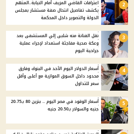
اعترافات القاضي المزيف أمام النيابة..المتهم
2
يكشف تفاصيل انتحال صفة مستشار بمجلس
الدولة والتصوير داخل المحكمة
نقل الفنانة منه شلبى إلي المستشفى بعد
3
وعكة صحية مفاجئة استعداد لإجراء عملية
جراحية اليوم
أسعار الدولار اليوم الأحد في البنوك وفارق
4
محدود داخل السوق الموازية مع أعلى وأقل
سعر للتداول
أسعار الوقود في مصر اليوم .. بنزين 80 بـ20.75
5
جنيه والسولار بـ20.50 جنيه