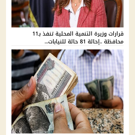
قرارات وزيرة التنمية المحلية تنفذ بـ11
محافظة ..إحالة 81 حالة للنيابات...