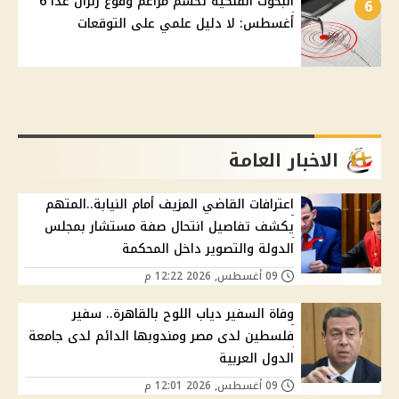
البحوث الفلكية تحسم مزاعم وقوع زلزال غدًا 6
6
أغسطس: لا دليل علمي على التوقعات
الاخبار العامة
اعترافات القاضي المزيف أمام النيابة..المتهم
يكشف تفاصيل انتحال صفة مستشار بمجلس
الدولة والتصوير داخل المحكمة
09 أغسطس, 2026 12:22 م
وفاة السفير دياب اللوح بالقاهرة.. سفير
فلسطين لدى مصر ومندوبها الدائم لدى جامعة
الدول العربية
09 أغسطس, 2026 12:01 م