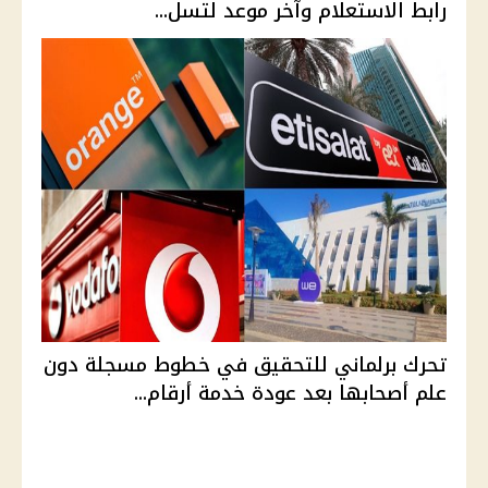
رابط الاستعلام وآخر موعد لتسل...
تحرك برلماني للتحقيق في خطوط مسجلة دون
علم أصحابها بعد عودة خدمة أرقام...