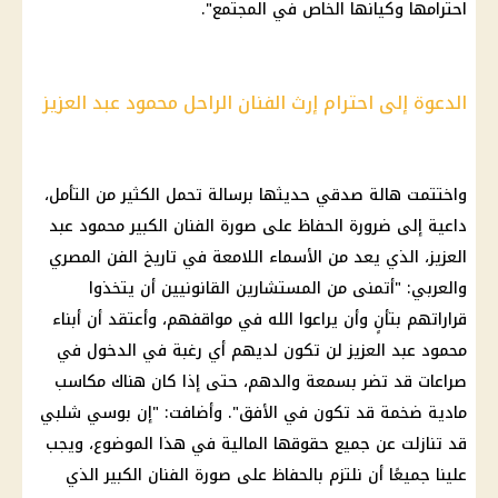
احترامها وكيانها الخاص في المجتمع".
الدعوة إلى احترام إرث الفنان الراحل محمود عبد العزيز
واختتمت هالة صدقي حديثها برسالة تحمل الكثير من التأمل،
داعية إلى ضرورة الحفاظ على صورة الفنان الكبير محمود عبد
العزيز، الذي يعد من الأسماء اللامعة في تاريخ الفن المصري
والعربي: "أتمنى من المستشارين القانونيين أن يتخذوا
قراراتهم بتأنٍ وأن يراعوا الله في مواقفهم، وأعتقد أن أبناء
محمود عبد العزيز لن تكون لديهم أي رغبة في الدخول في
صراعات قد تضر بسمعة والدهم، حتى إذا كان هناك مكاسب
مادية ضخمة قد تكون في الأفق". وأضافت: "إن بوسي شلبي
قد تنازلت عن جميع حقوقها المالية في هذا الموضوع، ويجب
علينا جميعًا أن نلتزم بالحفاظ على صورة الفنان الكبير الذي