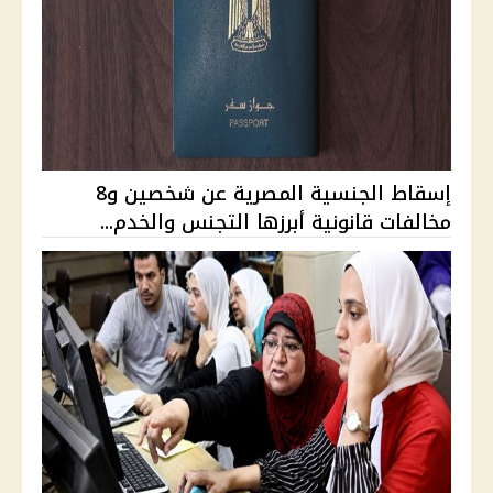
إسقاط الجنسية المصرية عن شخصين و8
مخالفات قانونية أبرزها التجنس والخدم...