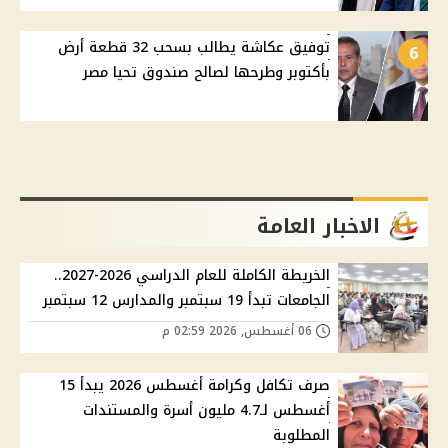
توفيق عكاشة يطالب بسحب 32 قطعة أرض
6
بأكتوبر وطرحها لصالح صندوق تحيا مصر
الاخبار العامة
الخريطة الكاملة للعام الدراسي 2026-2027..
الجامعات تبدأ 19 سبتمبر والمدارس 12 سبتمبر
06 أغسطس, 2026 02:59 م
صرف تكافل وكرامة أغسطس 2026 يبدأ 15
أغسطس لـ4.7 مليون أسرة والمستندات
المطلوبة