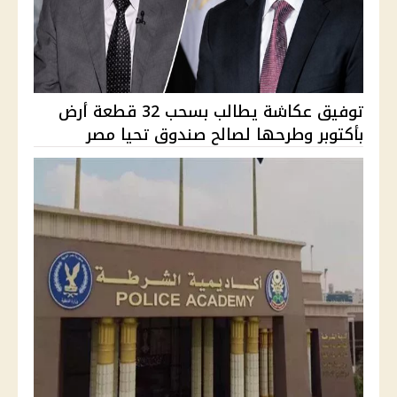
توفيق عكاشة يطالب بسحب 32 قطعة أرض
بأكتوبر وطرحها لصالح صندوق تحيا مصر