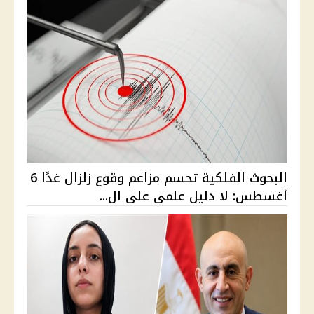
البحوث الفلكية تحسم مزاعم وقوع زلزال غدًا 6
أغسطس: لا دليل علمي على ال...