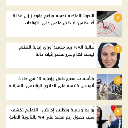
البحوث الفلكية تحسم مزاعم وقوع زلزال غدًا 6
2
أغسطس: لا دليل علمي على التوقعات
طالبة الـ4% ريم محمد: أوراق إجابة التظلم
3
ليست لها وتحرر محضر إثبات حالة
بالأسماء.. مصرع طفل وإصابة 13 في حادث
4
أتوبيس كنيسة على الدائري الإقليمي بالشرقية
روابط وهمية وتظليل إجابتين.. التعليم تكشف
5
سبب حصول ريم محمد على 4% بالثانوية العامة