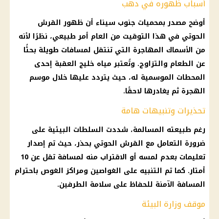
أسباب ظهوره في دهب
أوضح مصدر بمحميات جنوب سيناء أن ظهور القرش
الحوتي في هذا التوقيت من العام أمر طبيعي، نظرًا لأنه
من الأسماك المهاجرة التي تنتقل لمسافات طويلة بحثًا
عن الطعام والتزاوج. وتُعتبر مياه خليج العقبة إحدى
المحطات الموسمية له، حيث يتردد عليها خلال موسم
الهجرة ثم يغادرها لاحقًا.
تحذيرات وتنبيهات هامة
رغم طبيعته المسالمة، شددت السلطات البيئية على
ضرورة التعامل مع القرش الحوتي بحذر، حيث تم إصدار
تعليمات بعدم لمسه أو الاقتراب منه لمسافة تقل عن 10
أمتار. كما تم التنبيه على الغواصين ومراكز الغوص باحترام
المسافة الآمنة للحفاظ على سلامة الطرفين.
موقف وزارة البيئة