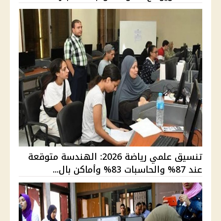
تنسيق علمي رياضة 2026: الهندسة متوقعة
عند 87% والحاسبات 83% وأماكن بال...