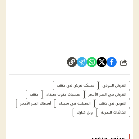
شارك
القرش الحوتي
سمكة قرش في دهب
القرش في البحر الأحمر
محميات جنوب سيناء
دهب
الغوص في دهب
السياحة في سيناء
أسماك البحر الأحمر
الكائنات البحرية
ويل شارك
محتوى مدفوع