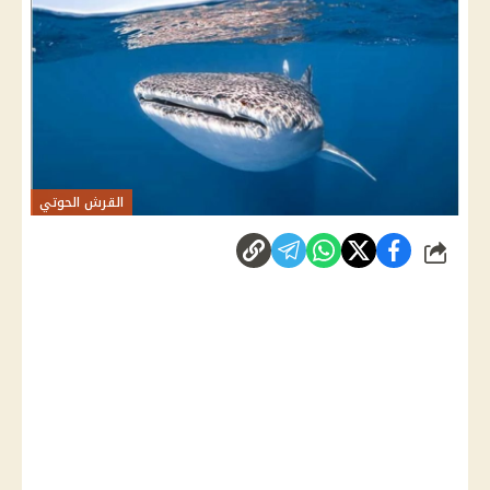
القرش الحوتي
شارك