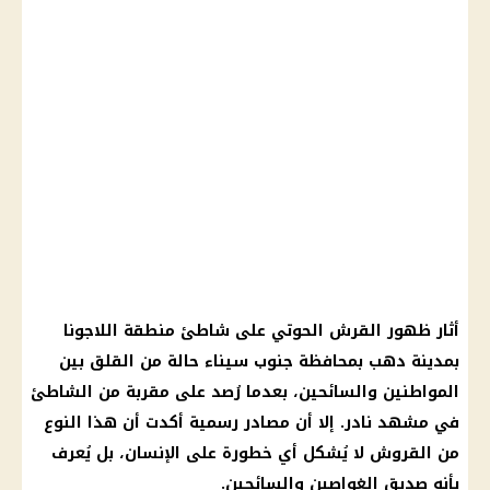
أثار ظهور القرش الحوتي على شاطئ منطقة اللاجونا
بمدينة دهب بمحافظة جنوب سيناء حالة من القلق بين
المواطنين والسائحين، بعدما رُصد على مقربة من الشاطئ
في مشهد نادر. إلا أن مصادر رسمية أكدت أن هذا النوع
من القروش لا يُشكل أي خطورة على الإنسان، بل يُعرف
بأنه صديق الغواصين والسائحين.