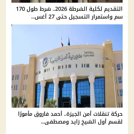
التقديم لكلية الشرطة 2026.. شرط طول 170
سم واستمرار التسجيل حتى 27 أغس...
حركة تنقلات أمن الجيزة.. أحمد فاروق مأمورًا
لقسم أول الشيخ زايد ومصطفى...