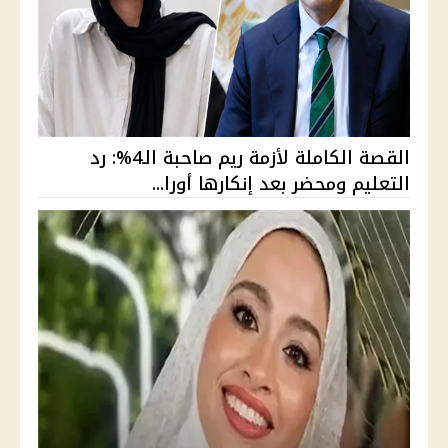
القصة الكاملة لأزمة ريم صاحبة الـ4%: رد
التعليم ومحضر بعد إنكارها أورا...