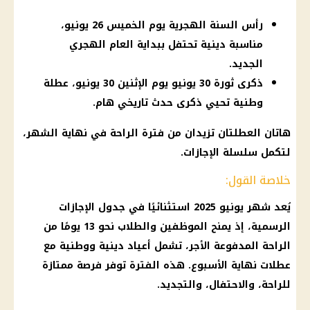
رأس السنة الهجرية يوم الخميس 26 يونيو،
مناسبة دينية تحتفل ببداية العام الهجري
الجديد.
ذكرى ثورة 30 يونيو يوم الإثنين 30 يونيو، عطلة
وطنية تحيي ذكرى حدث تاريخي هام.
هاتان العطلتان تزيدان من فترة الراحة في نهاية الشهر،
لتكمل سلسلة
الإجازات
.
خلاصة القول:
يُعد شهر يونيو 2025 استثنائيًا في جدول
الإجازات
الرسمية
، إذ يمنح الموظفين والطلاب نحو 13 يومًا من
الراحة المدفوعة الأجر، تشمل أعياد دينية ووطنية مع
عطلات نهاية الأسبوع. هذه الفترة توفر فرصة ممتازة
للراحة، والاحتفال، والتجديد.