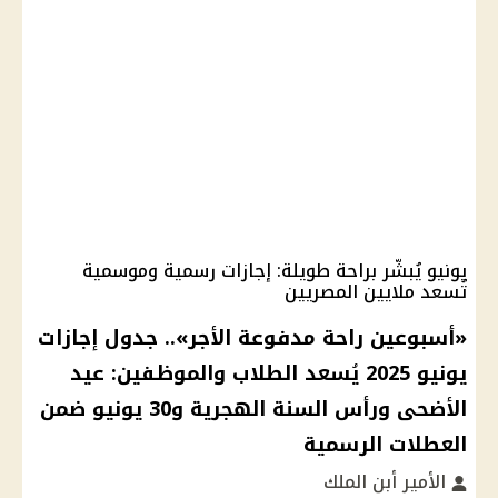
يونيو يُبشّر براحة طويلة: إجازات رسمية وموسمية
تُسعد ملايين المصريين
«أسبوعين راحة مدفوعة الأجر».. جدول إجازات
يونيو 2025 يُسعد الطلاب والموظفين: عيد
الأضحى ورأس السنة الهجرية و30 يونيو ضمن
العطلات الرسمية
الأمير أبن الملك