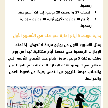
رسمية.
الجمعة 27 والسبت 28 يونيو: إجازات أسبوعية.
الإثنين 30 يونيو: ذكرى ثورة 30 يونيو – إجازة
رسمية.
بداية قوية.. 5 أيام إجازة متواصلة في الأسبوع الأول
يمثل الأسبوع الأول من يونيو فرصة لا تعوض، إذ تمتد
الإجازات الرسمية على خمسة أيام متتالية، تبدأ من يوم
وقفة عرفات 5 يونيو، مرورًا بأيام عيد الأضحى الأربعة التي
تنتهي في 9 يونيو. هذه الإجازة المتصلة تمنح الموظفين
والطلاب فرصة للترويح عن النفس بعيدًا عن ضغوط العمل
والدراسة.