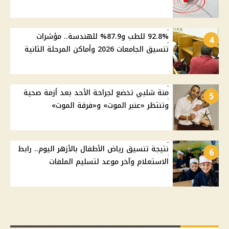
92.8% للطب و87.9% للهندسة.. مؤشرات
4
تنسيق الجامعات 2026 وأماكن المرحلة الثانية
منة شلبي تخضع لجراحة الأحد بعد أزمة صحية
5
وتنتظر «عنبر الموت» و«فرقة الموت»
نتيجة تنسيق رياض الأطفال بالأزهر اليوم.. رابط
6
الاستعلام وآخر موعد لتسليم الملفات