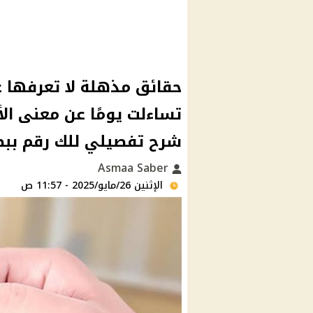
حقائق مذهلة لا تعرفها ع
تساءلت يومًا عن معنى ال
شرح تفصيلي للك رقم بب
Asmaa Saber
الإثنين 26/مايو/2025 - 11:57 ص