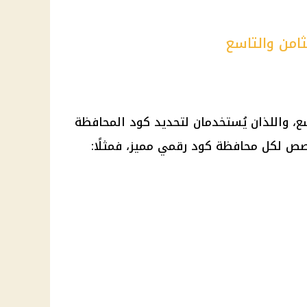
امن والتاسع
سع، واللذان يُستخدمان لتحديد كود المحافظة
خصص لكل محافظة كود رقمي مميز، فمثلًا: