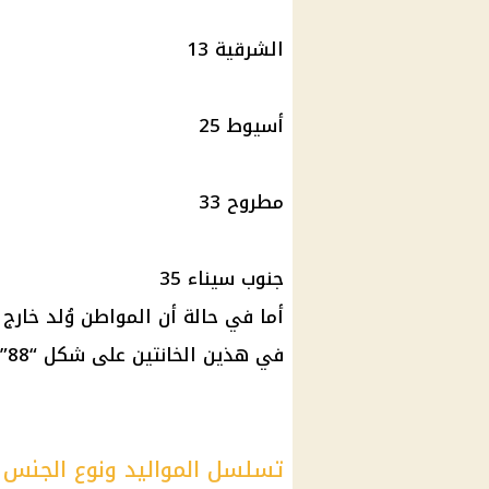
الشرقية 13
أسيوط 25
مطروح 33
جنوب سيناء 35
أما في حالة أن المواطن وُلد خارج
في هذين الخانتين على شكل “88” دون تغيير.
تسلسل المواليد ونوع الجنس 