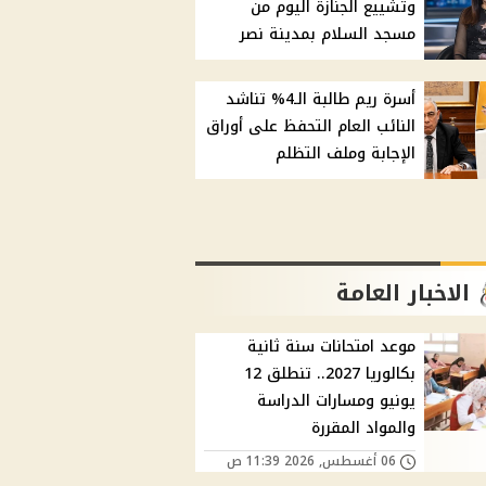
وتشييع الجنازة اليوم من
مسجد السلام بمدينة نصر
أسرة ريم طالبة الـ4% تناشد
النائب العام التحفظ على أوراق
الإجابة وملف التظلم
الاخبار العامة
موعد امتحانات سنة ثانية
بكالوريا 2027.. تنطلق 12
يونيو ومسارات الدراسة
والمواد المقررة
06 أغسطس, 2026 11:39 ص