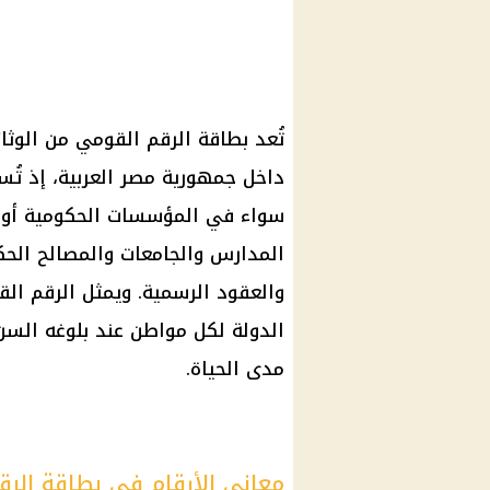
تُعد
بطاقة الرقم القومي
من الوثائ
داخل
جمهورية مصر العربية
، إذ تُ
سواء في المؤسسات الحكومية أو ا
المدارس
والجامعات والمصالح الحكو
والعقود الرسمية. ويمثل
الرقم ال
الدولة لكل مواطن عند بلوغه السن ا
مدى الحياة.
معاني الأرقام في بطاقة الرق