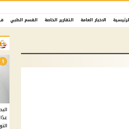
لرئيسية
الاخبار العامة
التقارير الخاصة
القسم الطبي
في
1
البح
التو