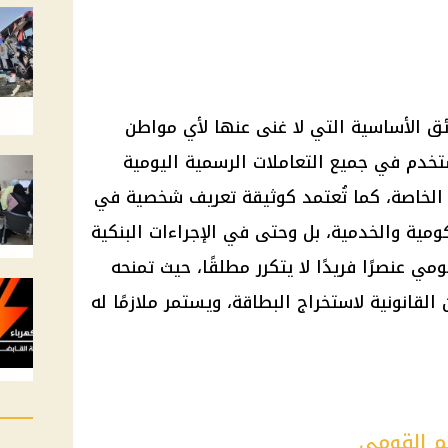
ق الأساسية التي لا غنى عنها لأي مواطن
ستخدم في جميع التعاملات الرسمية اليومية
لخاصة، كما تُعتمد كوثيقة تعريف شخصية في
مية والخدمية، بل وحتى في الإجراءات البنكية
قومي
عنصرًا فريدًا لا يتكرر مطلقًا، حيث تمنحه
لقانونية لاستخراج البطاقة، ويستمر ملازمًا له
م القومي