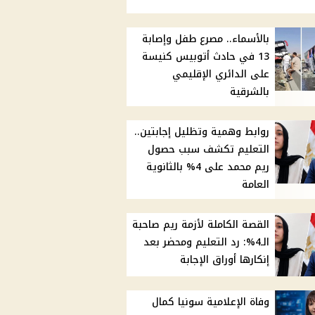
بالأسماء.. مصرع طفل وإصابة
13 في حادث أتوبيس كنيسة
على الدائري الإقليمي
بالشرقية
روابط وهمية وتظليل إجابتين..
التعليم تكشف سبب حصول
ريم محمد على 4% بالثانوية
العامة
القصة الكاملة لأزمة ريم صاحبة
الـ4%: رد التعليم ومحضر بعد
إنكارها أوراق الإجابة
وفاة الإعلامية سونيا كمال