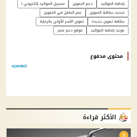
إضافة المواليد
دعم التموين
تسجيل المواليد إلكتروني ا
تحديث بطاقة التموين
عمر الطفل في التموين
بطاقة تموين جديدة
تموين الأسر الأولى بالرعاية
موعد إضافة المواليد
موقع دعم مصر
محتوى مدفوع
الأكثر قراءة
1