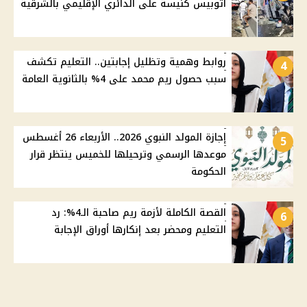
أتوبيس كنيسة على الدائري الإقليمي بالشرقية
روابط وهمية وتظليل إجابتين.. التعليم تكشف
4
سبب حصول ريم محمد على 4% بالثانوية العامة
إجازة المولد النبوي 2026.. الأربعاء 26 أغسطس
5
موعدها الرسمي وترحيلها للخميس ينتظر قرار
الحكومة
القصة الكاملة لأزمة ريم صاحبة الـ4%: رد
6
التعليم ومحضر بعد إنكارها أوراق الإجابة