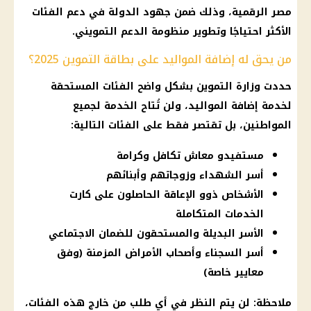
مصر الرقمية، وذلك ضمن جهود الدولة في دعم الفئات
الأكثر احتياجًا وتطوير منظومة الدعم التمويني.
من يحق له إضافة المواليد على بطاقة التموين 2025؟
حددت وزارة التموين بشكل واضح الفئات المستحقة
لخدمة إضافة المواليد، ولن تُتاح الخدمة لجميع
المواطنين، بل تقتصر فقط على الفئات التالية:
مستفيدو معاش تكافل وكرامة
أسر الشهداء وزوجاتهم وأبنائهم
الأشخاص ذوو الإعاقة الحاصلون على كارت
الخدمات المتكاملة
الأسر البديلة والمستحقون للضمان الاجتماعي
أسر السجناء وأصحاب الأمراض المزمنة (وفق
معايير خاصة)
ملاحظة: لن يتم النظر في أي طلب من خارج هذه الفئات،