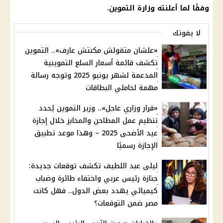
وفقًا لما أعلنته وزارة التموين.
لا يفوتك
«علشان متقولش مكنتش عارف».. التموين
تكشف قائمة أسعار السلع التموينية
المدعمة لشهر يونيو 2025 وتوجه رسالة
مهمة لحاملي البطاقات
«قرار وزاري عاجل».. وزير التموين يُحدد
تنظيم عمل المطاحن والمخابز خلال إجازة
عيد الأضحى 2025 – وهذا موعد تطبيق
الإجازة رسميًا
ليلى عبد اللطيف تكشف توقعات جديدة:
جنازة رئيس عربي واختفاء طائرة وضباب
كيميائي يهدد بعض الدول.. فهل كانت
مصر ضمن التوقعات؟