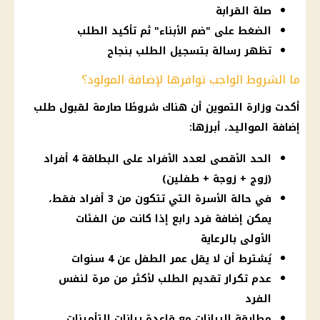
صلة القرابة
الضغط على "ضم الأبناء" ثم تأكيد الطلب
تظهر رسالة بتسجيل الطلب بنجاح
ما الشروط الواجب توافرها لإضافة المولود؟
أكدت وزارة التموين أن هناك شروطًا صارمة لقبول طلب
إضافة المواليد، أبرزها:
الحد الأقصى لعدد الأفراد على البطاقة 4 أفراد
(زوج + زوجة + طفلين)
في حالة الأسرة التي تتكون من 3 أفراد فقط،
يمكن إضافة فرد رابع إذا كانت من الفئات
الأولى بالرعاية
يُشترط أن لا يقل عمر الطفل عن 4 سنوات
عدم تكرار تقديم الطلب لأكثر من مرة لنفس
الفرد
مطابقة البيانات مع قاعدة بيانات التأمينات