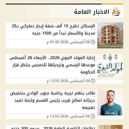
الاخبار العامة
الإسكان تطرح 15 ألف شقة إيجار تمليكي بـ25
مدينة والأسعار تبدأ من 1500 جنيه
06 أغسطس, 2026 01:20 م
إجازة المولد النبوي 2026.. الأربعاء 26 أغسطس
موعدها الرسمي وترحيلها للخميس ينتظر قرار
الحكومة
06 أغسطس, 2026 12:59 م
طالب يتهم تربية رياضية جنوب الوادي بتخفيض
درجاته لصالح قريب رئيس القسم ولجنة تعيد
تقييمه
06 أغسطس, 2026 12:52 م
تظلمات الثانوية العامة 2026.. رسوم 300 جنيه