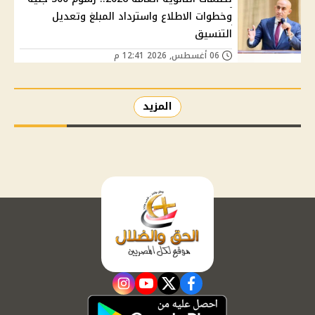
وخطوات الاطلاع واسترداد المبلغ وتعديل
التنسيق
06 أغسطس, 2026 12:41 م
المزيد
instagram
youtube
twitter
facebook