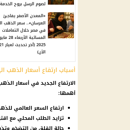
لصوم الرسل بروح الخدمة
«المعدن الأصفر يفاجئ
العرسان».. سعر الذهب ال
في مصر خلال التعاملات
المسائية الأربعاء 28 ماي
2025 (آخر تحديث لعيا
الآن)
أسباب ارتفاع أسعار الذهب ا
الارتفاع الجديد في
أسعار الذهب
أهمها:
ارتفاع السعر العالمي للذهب فوق حاجز 00
تزايد الطلب المحلي مع اقت
حالة القلق من التضخم وتذب