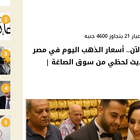
2
ار 21 يكسر حاجز 4600 الآن.. أسعار الذهب اليوم في مصر
3
ديث لحظي من سوق الصاغة |
4
5