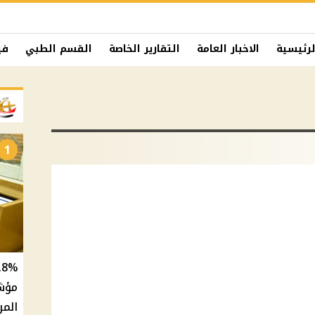
لرئيسية
الاخبار العامة
التقارير الخاصة
القسم الطبي
في
1
المر