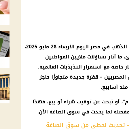
الذهب في مصر
اليوم الأربعاء 28
مايو 2025
،
ما أثار تساؤلات ملايين
المواطنين
ر
خاصة مع استمرار التذبذبات العالمية.
ين المصريين – قفزة جديدة متجاوزًا حاجز
م
"، أو تبحث عن توقيت شراء أو بيع، فهذا
مفصلة لما يحدث في سوق الصاغة الآن.
– تحديث لحظي من سوق الصاغة