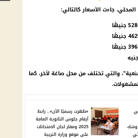
المحلي، جاءت
الأسعار
كالتالي:
عية"، والتي تختلف من محل صاغة لآخر، كما
لمشغولات.
ي
«ظهرت رسميًا الآن».. رابط
أرقام جلوس الثانوية العامة
 على وشك
2025 ومقار لجان الامتحانات
ئي
على موقع وزارة التربية