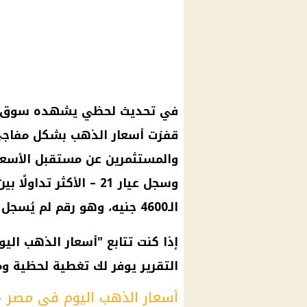
في تحديث لحظي يشهده
سوق 
قفزت
أسعار الذهب
بشكل مفاجئ، 
والمستثمرين عن مستقبل
الأسعا
وسجل
عيار 21
– الأكثر تداولًا ب
الـ4600 جنيه، وهو رقم لم يُسجل منذ أسابيع.
إذا كنت تتابع "
أسعار الذهب اليو
التقرير يوفر لك تغطية لحظية و
أسعار الذهب اليوم في مصر 