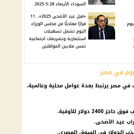
السوداء الأربعاء 28-5-2025
«قبل عيد الأضحى 2025».. 11
يوم
قرارًا مفاجئًا من مجلس الوزراء
اليوم تشمل تسهيلات
و
استثمارية وتشريعات اجتماعية
ر 21
تمس ملايين المواطنين
ليوم في مصر
 في مصر
يرتبط بعدة عوامل محلية وعالمية،
24 دولار للأوقية.
راب عيد الأضحى.
ذب الدولار في السوق المصري.