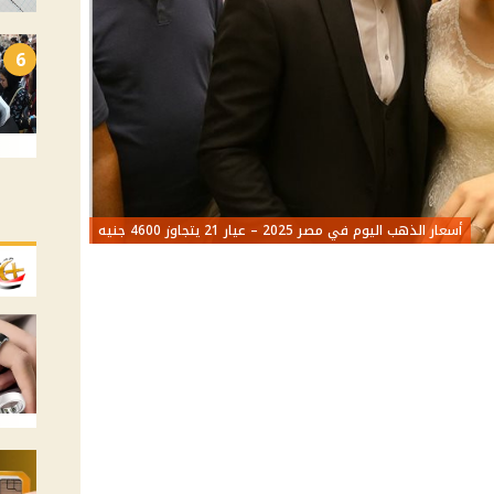
6
أسعار الذهب اليوم في مصر 2025 – عيار 21 يتجاوز 4600 جنيه