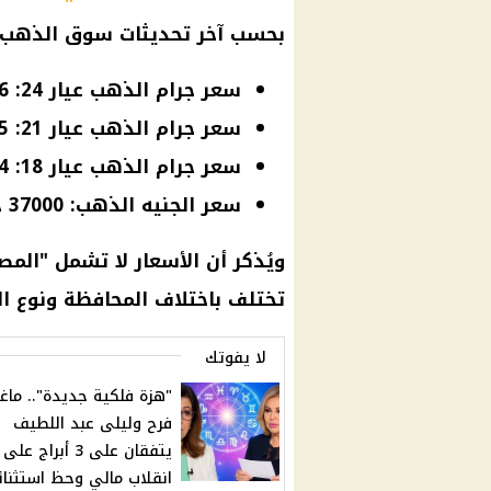
بحسب آخر تحديثات
سوق الذهب
سعر جرام الذهب عيار 24: 5286 جنيهًا
سعر جرام الذهب عيار 21: 4625 جنيهًا
سعر جرام الذهب عيار 18: 3964 جنيهًا
سعر الجنيه الذهب: 37000 جنيه
ويُذكر أن
الأسعار
لا تشمل "المصن
تختلف باختلاف المحافظة ونوع ا
لا يفوتك
"هزة فلكية جديدة".. ماغ
فرح وليلى عبد اللطيف
يتفقان على 3 أبراج
انقلاب مالي وحظ استثنا