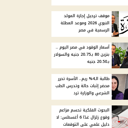
موقف ترحيل إجازة المولد
النبوي 2026 وموعد العطلة
الرسمية في مصر
أسعار الوقود في مصر اليوم ..
بنزين 80 بـ20.75 جنيه والسولار
بـ20.50 جنيه
طالبة الـ4% ريم.. الأسرة تحرر
محضر إثبات حالة وتدرس الطب
الشرعي والوزارة ترد
البحوث الفلكية تحسم مزاعم
وقوع زلزال غدًا 6 أغسطس: لا
دليل علمي على التوقعات