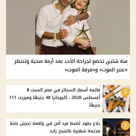
منة شلبي تخضع لجراحة الأحد بعد أزمة صحية وتنتظر
«عنبر الموت» و«فرقة الموت»
قائمة أسعار السجائر في مصر السبت 8
2
أغسطس 2026.. كليوباترا 48 جنيهًا وميريت 111
جنيهًا
بلاغ يقود لضبط فرد أمن في واقعة تحرش بابنة
3
مذيعة شهيرة بالشيخ زايد