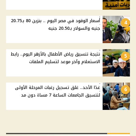
أسعار الوقود في مصر اليوم .. بنزين 80 بـ20.75
4
جنيه والسولار بـ20.50 جنيه
نتيجة تنسيق رياض الأطفال بالأزهر اليوم.. رابط
5
الاستعلام وآخر موعد لتسليم الملفات
غدًا الأحد.. غلق تسجيل رغبات المرحلة الأولى
6
لتنسيق الجامعات الساعة 7 مساءً دون مد