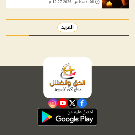
08 أغسطس, 2026 10:27 م
المزيد
instagram
youtube
twitter
facebook