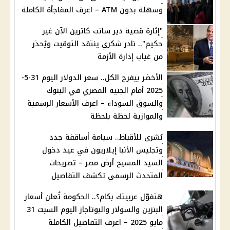
وسهلة بدون ATM – اعرف المفاجأة الكاملة
"إثارة قضية دير سانت كاترين الآن غير
حكيم".. نادر شكري ينتقد التوقيت ويُحذر
من غياب إدارة الأزمة
الأخضر بيفرح الكل.. سعر الدولار اليوم 31-5-
2025 أمام الجنيه المصري في البنوك
والسوق السوداء – اعرف الأسعار الرسمية
والموازية لحظة بلحظة
بُشرى للأقباط.. سيامة أساقفة جدد
وتجليس الأنبا إيلاريون في عيد دخول
السيد المسيح أرض مصر – تصريحات
المتحدث الرسمي تكشف التفاصيل
هتفوّل عربيتك بكام؟.. الحكومة تُعلن أسعار
البنزين والسولار والبوتاجاز اليوم السبت 31
مايو 2025 – اعرف التفاصيل الكاملة