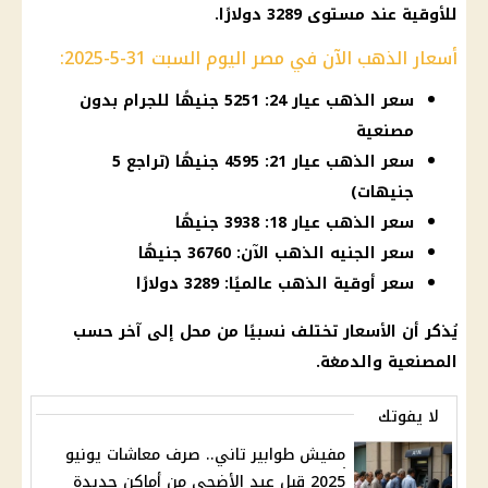
للأوقية عند مستوى 3289 دولارًا.
أسعار الذهب الآن في مصر اليوم السبت 31-5-2025:
سعر الذهب عيار 24: 5251 جنيهًا للجرام بدون
مصنعية
سعر الذهب عيار 21: 4595 جنيهًا (تراجع 5
جنيهات)
سعر الذهب عيار 18: 3938 جنيهًا
سعر الجنيه الذهب الآن: 36760 جنيهًا
سعر أوقية الذهب عالميًا: 3289 دولارًا
يُذكر أن الأسعار تختلف نسبيًا من محل إلى آخر حسب
المصنعية والدمغة.
لا يفوتك
مفيش طوابير تاني.. صرف معاشات يونيو
2025 قبل عيد الأضحى من أماكن جديدة