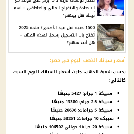
تُصدر توقعات نارية لـ 5 أبراج على موعد مع
السعادة والانفراج المالي والعاطفي – اسم
برجك هل بينهم؟
1500 جنيه قبل عيد الأضحى؟ منحة 2025
تفتح باب التسجيل رسميًا لهذه الفئات –
هل أنت منهم؟
أسعار سبائك الذهب اليوم في مصر:
بحسب شعبة الذهب، جاءت أسعار السبائك اليوم السبت
كالتالي:
سبيكة 1 جرام: 5427 جنيهًا
سبيكة 2.5 جرام: 13380 جنيهًا
سبيكة 5 جرامات: 26636 جنيهًا
سبيكة 10 جرامات: 53251 جنيهًا
سبيكة 20 جرامًا: حوالي 106502 جنيهًا