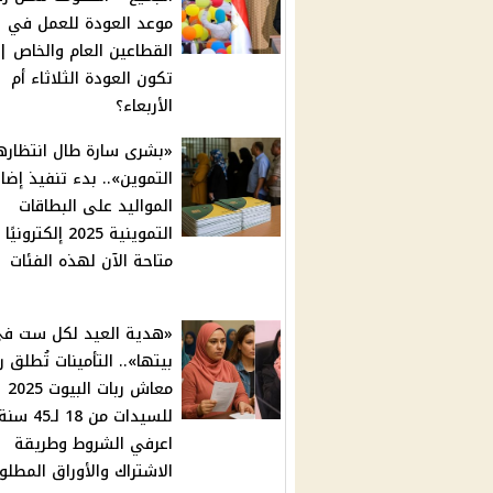
موعد العودة للعمل في
القطاعين العام والخاص |
تكون العودة الثلاثاء أم
الأربعاء؟
«بشرى سارة طال انتظاره
التموين».. بدء تنفيذ إضا
المواليد على البطاقات
التموينية 2025 إلكترونيً
متاحة الآن لهذه الفئات
«هدية العيد لكل ست ف
بيتها».. التأمينات تُطلق ر
معاش ربات البيوت 2025
للسيدات من 18 لـ
اعرفي الشروط وطريقة
الاشتراك والأوراق المطلو