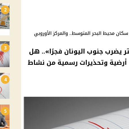
2
 وشعر به سكان محيط البحر المتوسط.. والمركز الأوروبي
3
 جديد بقوة 3.8 ريختر يضرب جنوب اليونان فجرًا».. هل
 أرضية وتحذيرات رسمية من نشاط
4
5