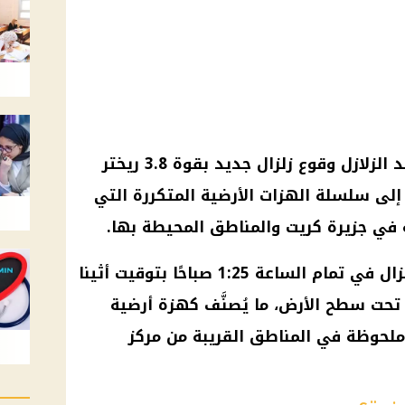
د
الزلازل
وقوع
زلزال جديد بقوة 3
8 ريختر
.
 إلى سلسلة
الهزات الأرضية
المتكررة التي
 في جزيرة
كريت
والمناطق المحيطة بها.
زال
في تمام الساعة 1:25 صباحًا بتوقيت أثينا
مق 5 كيلومترات تحت سطح الأرض، ما يُصنَّف كهزة أرضية
 ملحوظة في المناطق القريبة من
مركز