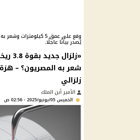
وقع على عمق 5 كيلومترات
يُصدر بيانًا عاجلًا.
«زلزال
شعر به المصريون؟ – هزة
زلزالي
الأمير أبن الملك
الخميس 05/يونيو/2025 - 02:56 ص