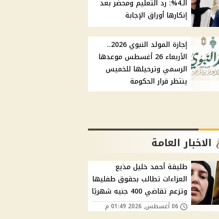
الـ4%: رد التعليم ومحضر بعد
إنكارها أوراق الإجابة
إجازة المولد النبوي 2026..
الأربعاء 26 أغسطس موعدها
الرسمي وترحيلها للخميس
ينتظر قرار الحكومة
الاخبار العامة
طليقة أحمد خليل مذيع
العزاءات تطالب بحقوق طفليها
وتزعم تقاضي 400 جنيه شهريًا
06 أغسطس, 2026 01:49 م