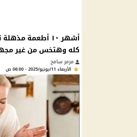
أشهر ١٠ أطعمة مذ
كله وهتخس من غير مجهو
مرمر سامح
الأربعاء 11/يونيو/2025 - 06:00 ص