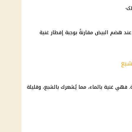
ى.
د هضم البيض مقارنةً بوجبة إفطار غنية
شبع
. فهي غنية بالماء، مما يُشعرك بالشبع، وقليلة