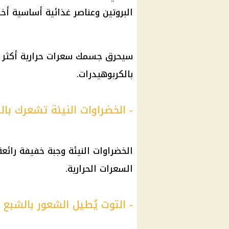
البروتين وعناصر غذائية أساسية أخر
سيحرق جسمك سعرات حرارية أكثر عن
بالكربوهيدرات.
- الخضراوات النيئة تشعرك بال
الخضراوات النيئة وجبة خفيفة رائعة
السعرات الحرارية.
- التوت يُطيل الشعور بالشبع