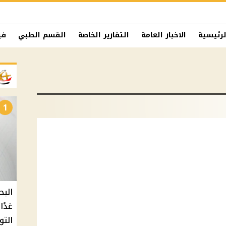
لرئيسية
الاخبار العامة
التقارير الخاصة
القسم الطبي
في
1
البح
التو