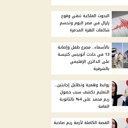
البحوث الفلكية تنفي وقوع
زلزال في مصر اليوم وتحسم
شائعات الهزة المدمرة
بالأسماء.. مصرع طفل وإصابة
13 في حادث أتوبيس كنيسة
على الدائري الإقليمي
بالشرقية
روابط وهمية وتظليل إجابتين..
التعليم تكشف سبب حصول
ريم محمد على 4% بالثانوية
العامة
القصة الكاملة لأزمة ريم صاحبة