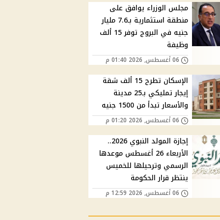
مجلس الوزراء يوافق على
منطقة استثمارية بـ7.6 مليار
جنيه في البروج توفر 15 ألف
وظيفة
06 أغسطس, 2026 01:40 م
الإسكان تطرح 15 ألف شقة
إيجار تمليكي بـ25 مدينة
والأسعار تبدأ من 1500 جنيه
06 أغسطس, 2026 01:20 م
إجازة المولد النبوي 2026..
الأربعاء 26 أغسطس موعدها
الرسمي وترحيلها للخميس
ينتظر قرار الحكومة
06 أغسطس, 2026 12:59 م