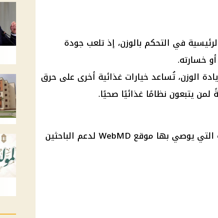
الرئيسية في التحكم بالوزن، إذ تلعب جودة
 أو خسارته.
دة الوزن، تُساعد خيارات غذائية أخرى على حرق
من يتبعون نظامًا غذائيًا صحيًا.
فيما يلي، نستعرض أشهر الأطعمة التي يوصي بها موقع WebMD لدعم الباحثين