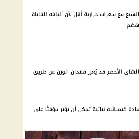
شبع مع سعرات حرارية أقل لأن أليافه القابلة
لهضم.
لشاي الأخضر قد يُعزز فقدان الوزن عن طريق
 كيميائية نباتية يُمكن أن تؤثر مؤقتًا على