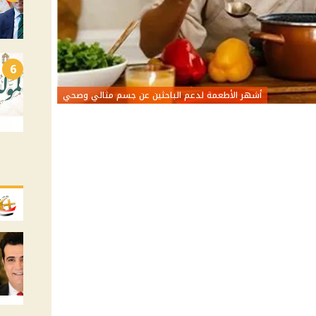
6
أشهر الأطعمة لدعم الباحثين عن جسم مثالي وصحي