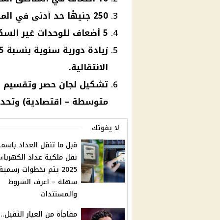
250 جنيهًا حد أدنى في المناطق الاقتصادية.
5 أضعاف للوحدات غير السكنية.
الانتقالية.
تشكيل لجان حصر وتقسيم با
متوسطة – اقتصادية) وتحديد
لا يفوتك
قبل ما تنقل العداد باسمك
نقل ملكية عداد الكهرباء
2025 يتم بخطوات رسمية
سهلة – اعرف الشروط
والمستندات
مفاجأة من العيار الثقيل.. 