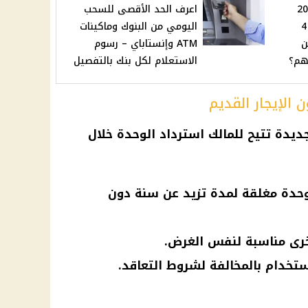
ن شماس 2025
اعرف الحد الأقصى للسحب
تكشف مفاجآت مذهلة لـ 4
اليومي من البنوك وماكينات
ن
ATM وإنستاباي – رسوم
هم؟
الاستعلام لكل بنك بالتفصيل
 الإيجار القديم
ديدة تتيح للمالك استرداد الوحدة خلال
لوحدة مغلقة لمدة تزيد عن سنة دون
خرى مناسبة لنفس الغرض.
استخدام بالمخالفة لشروط التعاقد.