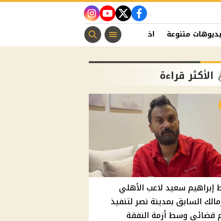
instagram
youtube
twitter
facebook
ديوهات متنوعة
اخبار الفن
منوعات مسيحية
اخبار الرياضة
الأكثر قراءة
إبراهيم سعيد لاعب الأهلي
مالك السابق بمدينة نصر لتنفيذ
 قضائي وسط أزمة النفقة