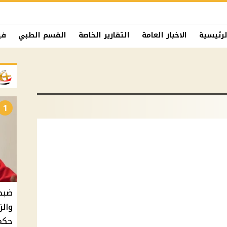
لرئيسية
الاخبار العامة
التقارير الخاصة
القسم الطبي
في
1
ضبط 
والز
حكم