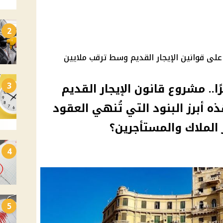
2
على قوانين الإيجار القديم وسط ترقب ملايين
3
.. مشروع قانون الإيجار القديم
ه أبرز البنود التي تُنهي العقود
ر الملاك والمستأجرين؟
4
5