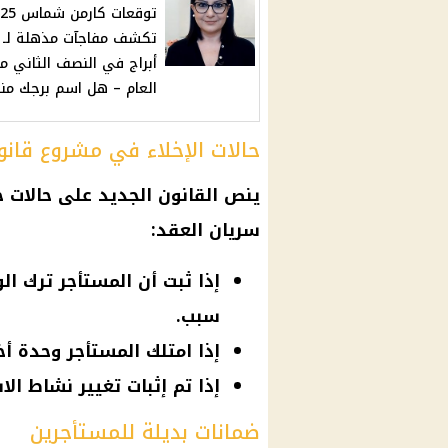
توقعات كارم
أبراج في النصف الثاني م
العام – هل اسم برجك من
حالات الإخلاء في مشروع قانون
ينص القانون الجديد على حالات ج
سريان العقد:
إذا ثبت أن المستأجر ترك ا
سبب.
إذا امتلك المستأجر وحدة أ
إذا تم إثبات تغيير نشاط ال
ضمانات بديلة للمستأجرين