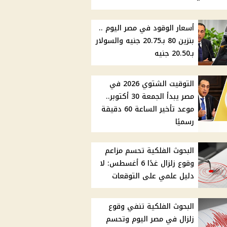
أسعار الوقود في مصر اليوم ..
بنزين 80 بـ20.75 جنيه والسولار
بـ20.50 جنيه
التوقيت الشتوي 2026 في
مصر يبدأ الجمعة 30 أكتوبر..
موعد تأخير الساعة 60 دقيقة
رسميًا
البحوث الفلكية تحسم مزاعم
وقوع زلزال غدًا 6 أغسطس: لا
دليل علمي على التوقعات
البحوث الفلكية تنفي وقوع
زلزال في مصر اليوم وتحسم