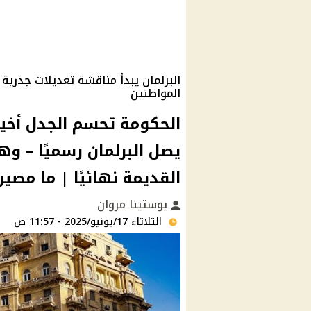
البرلمان يبدأ مناقشة تعديلات جذرية 
المواطنين
الحكومة تحسم الجدل أخيرًا
يصل البرلمان رسميًا – وهذ
القديمة نهائيًا | ما مصي
يوستينا مروان
الثلاثاء 17/يونيو/2025 - 11:57 ص