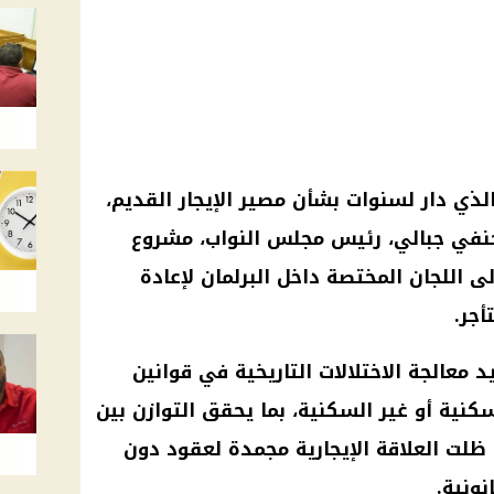
ذي دار لسنوات بشأن مصير الإيجار القديم،
حنفي جبالي، رئيس مجلس النواب، مشروع
 اللجان المختصة داخل البرلمان لإعادة
أجر.
عالجة الاختلالات التاريخية في قوانين
سكنية أو غير السكنية، بما يحقق التوازن بين
ظلت العلاقة الإيجارية مجمدة لعقود دون
نونية.