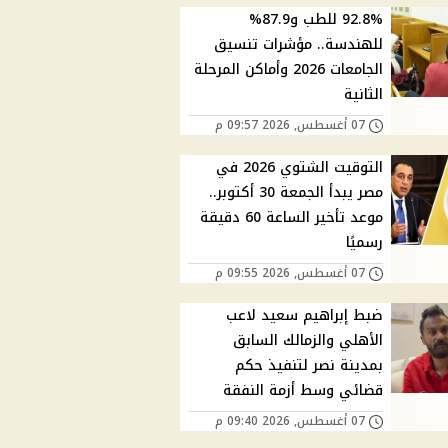
92.8% للطب و87.9%
للهندسة.. مؤشرات تنسيق
الجامعات 2026 وأماكن المرحلة
الثانية
07 أغسطس, 2026 09:57 م
التوقيت الشتوي 2026 في
مصر يبدأ الجمعة 30 أكتوبر..
موعد تأخير الساعة 60 دقيقة
رسميًا
07 أغسطس, 2026 09:55 م
ضبط إبراهيم سعيد لاعب
الأهلي والزمالك السابق
بمدينة نصر لتنفيذ حكم
قضائي وسط أزمة النفقة
07 أغسطس, 2026 09:40 م