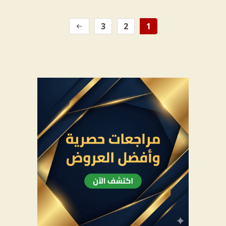
3
2
1