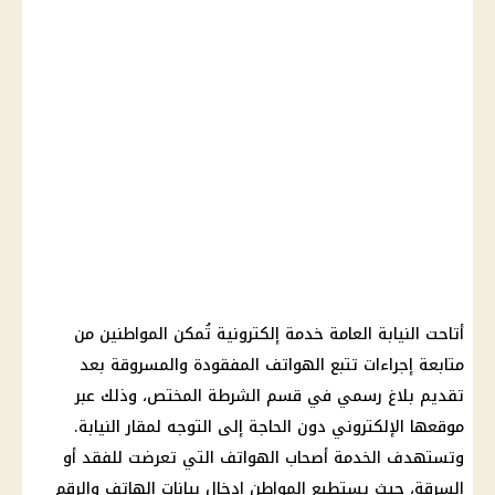
أتاحت
النيابة العامة
خدمة إلكترونية تُمكن المواطنين من
متابعة إجراءات تتبع الهواتف المفقودة والمسروقة بعد
تقديم بلاغ رسمي في قسم الشرطة المختص، وذلك عبر
موقعها الإلكتروني دون الحاجة إلى التوجه لمقار النيابة.
وتستهدف الخدمة أصحاب الهواتف التي تعرضت للفقد أو
السرقة، حيث يستطيع المواطن إدخال بيانات الهاتف والرقم