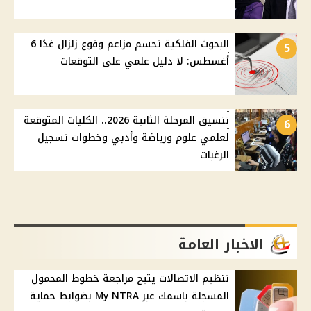
البحوث الفلكية تحسم مزاعم وقوع زلزال غدًا 6
5
أغسطس: لا دليل علمي على التوقعات
تنسيق المرحلة الثانية 2026.. الكليات المتوقعة
6
لعلمي علوم ورياضة وأدبي وخطوات تسجيل
الرغبات
الاخبار العامة
تنظيم الاتصالات يتيح مراجعة خطوط المحمول
المسجلة باسمك عبر My NTRA بضوابط حماية