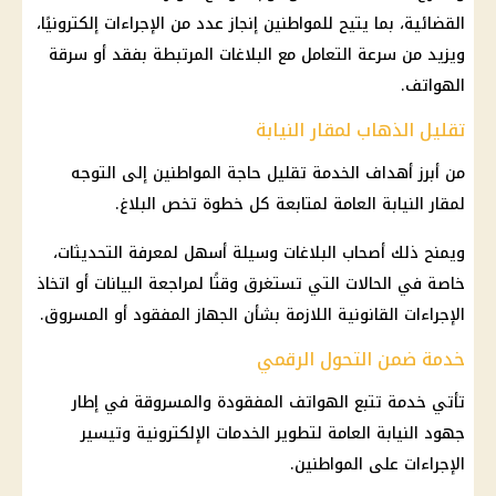
القضائية، بما يتيح للمواطنين إنجاز عدد من الإجراءات إلكترونيًا،
ويزيد من سرعة التعامل مع البلاغات المرتبطة بفقد أو سرقة
الهواتف.
تقليل الذهاب لمقار النيابة
من أبرز أهداف الخدمة تقليل حاجة المواطنين إلى التوجه
لمقار
النيابة العامة
لمتابعة كل خطوة تخص البلاغ.
ويمنح ذلك أصحاب البلاغات وسيلة أسهل لمعرفة التحديثات،
خاصة في الحالات التي تستغرق وقتًا لمراجعة البيانات أو اتخاذ
الإجراءات القانونية
اللازمة بشأن الجهاز المفقود أو المسروق.
خدمة ضمن التحول الرقمي
تأتي خدمة تتبع الهواتف المفقودة والمسروقة في إطار
جهود
النيابة العامة
لتطوير
الخدمات الإلكترونية
وتيسير
الإجراءات على المواطنين.