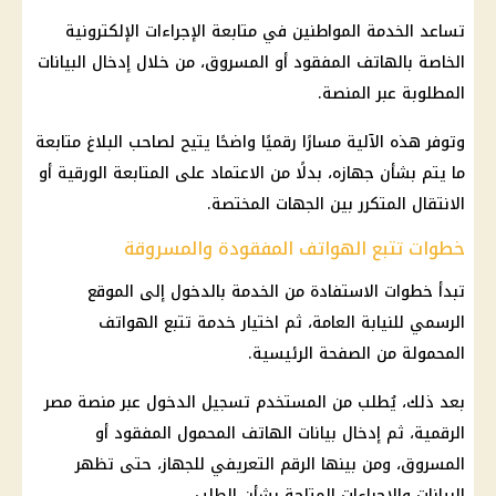
تساعد الخدمة المواطنين في متابعة الإجراءات الإلكترونية
الخاصة بالهاتف المفقود أو المسروق، من خلال إدخال البيانات
المطلوبة عبر المنصة.
وتوفر هذه الآلية مسارًا رقميًا واضحًا يتيح لصاحب البلاغ متابعة
ما يتم بشأن جهازه، بدلًا من الاعتماد على المتابعة الورقية أو
الانتقال المتكرر بين الجهات المختصة.
خطوات تتبع الهواتف المفقودة والمسروقة
تبدأ خطوات الاستفادة من الخدمة بالدخول إلى الموقع
الرسمي للنيابة العامة، ثم اختيار خدمة تتبع الهواتف
المحمولة من الصفحة الرئيسية.
بعد ذلك، يُطلب من المستخدم تسجيل الدخول عبر
منصة مصر
الرقمية
، ثم إدخال بيانات الهاتف المحمول المفقود أو
المسروق، ومن بينها الرقم التعريفي للجهاز، حتى تظهر
البيانات والإجراءات المتاحة بشأن الطلب.