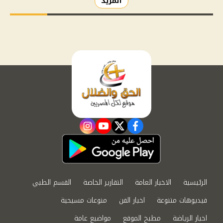
المزيد
instagram
youtube
twitter
facebook
الرئيسية
الاخبار العامة
التقارير الخاصة
القسم الطبي
فيديوهات متنوعة
اخبار الفن
منوعات مسيحية
اخبار الرياضة
مطبخ الموقع
مواضيع عامة