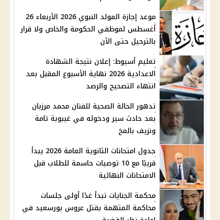
موعد إجازة المولد النبوي 2026 الأربعاء 26
أغسطس لموظفي الحكومة والخاص ولا قرار
بالترحيل حتى الآن
تعليم أسيوط: إعلان نتيجة الشهادة
الاعدادية 2026 نهاية الأسبوع المقبل بعد
انتهاء التصحيح والرصد
تدهور الحالة الصحية للفنان محمد مرزبان
بعد حادث سير ودخوله في غيبوبة تامة
ونزيف بالمخ
جدول امتحانات الثانوية العامة 2026 يبدأ
قريبًا مع 10 توصيات حاسمة للطلاب قبل
الامتحانات النهائية
محكمة الجنايات تبدأ غدًا أولى جلسات
محاكمة المتهمة بقتل عروس بورسعيد في