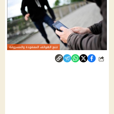
تتبع الهواتف المفقودة والمسروقة
شارك