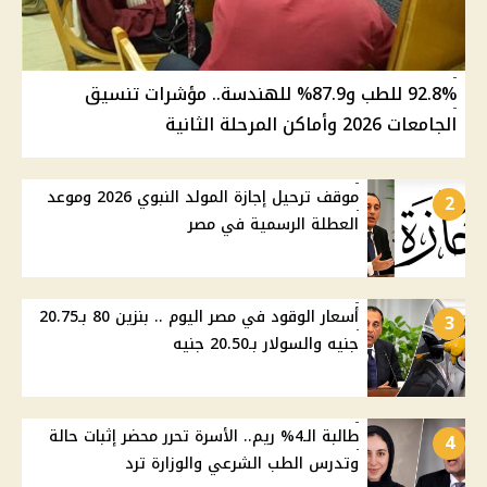
92.8% للطب و87.9% للهندسة.. مؤشرات تنسيق
الجامعات 2026 وأماكن المرحلة الثانية
موقف ترحيل إجازة المولد النبوي 2026 وموعد
2
العطلة الرسمية في مصر
أسعار الوقود في مصر اليوم .. بنزين 80 بـ20.75
3
جنيه والسولار بـ20.50 جنيه
طالبة الـ4% ريم.. الأسرة تحرر محضر إثبات حالة
4
وتدرس الطب الشرعي والوزارة ترد