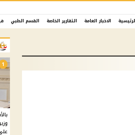
لرئيسية
الاخبار العامة
التقارير الخاصة
القسم الطبي
في
1
بالأ
على 