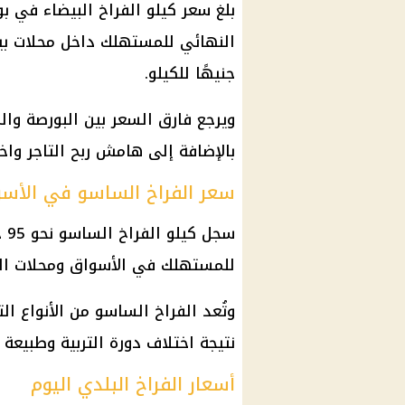
جنيهًا للكيلو.
ويرجع فارق السعر بين البورصة وال
بالإضافة إلى هامش ربح التاجر واخ
سعر الفراخ الساسو في الأس
سج
للمستهلك في الأسواق ومحلات الدواجن من 110 إل
وتُعد الفراخ الساسو من الأنواع الت
نتيجة اختلاف دورة التربية وطبيعة
أسعار الفراخ البلدي اليوم