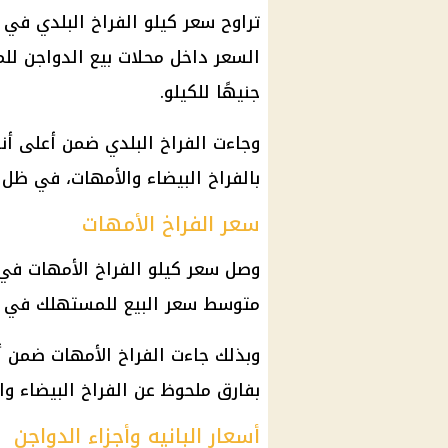
جنيهًا للكيلو.
وجاءت
الفراخ
البلدي ضمن أعلى أن
بالفراخ البيضاء والأمهات، في ظل
سعر الفراخ الأمهات
وصل
سعر كيلو الفراخ
الأمهات في
متوسط سعر البيع للمستهلك في الأسواق بين 60 و
وبذلك جاءت
الفراخ
الأمهات ضمن أ
بفارق ملحوظ عن
الفراخ البيضاء
وال
أسعار البانيه وأجزاء الدواجن