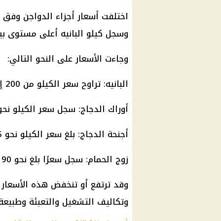
اختلفت أسعار أجزاء
الدواجن
وفق نو
وسجل كيلو البانيه أعلى مستوى بين 
وجاءت الأسعار على النحو التالي:
البانيه: تراوح سعر الكيلو من 200 إلى 220 جنيهًا.
أوراك الدجاج: سجل سعر الكيلو نحو 77 جنيهًا
أجنحة الدجاج: بلغ سعر الكيلو نحو 55 جنيهًا.
زوج الحمام: سجل سعرًا بلغ نحو 190 جنيهًا.
وقد ترتفع أو تنخفض هذه الأسعار 
وتكاليف التشغيل والتعبئة وطبيعة