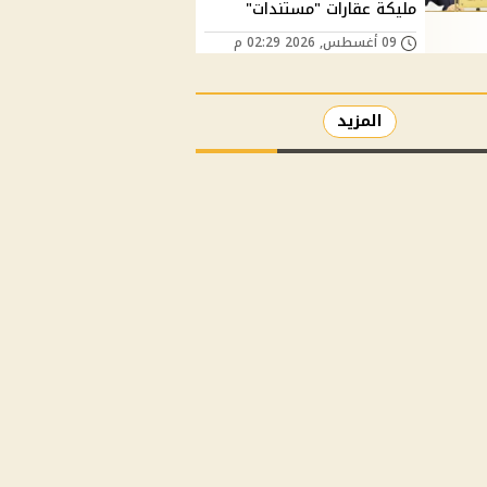
مليكة عقارات "مستندات"
09 أغسطس, 2026 02:29 م
المزيد