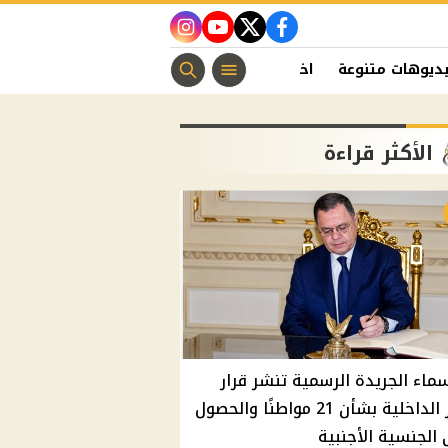
instagram
youtube
twitter
facebook
ديوهات متنوعة
اخبار الفن
منوعات مسيحية
اخبار الرياضة
الأكثر قراءة
سماء الجريدة الرسمية تنشر قرار
وزير الداخلية بشأن 21 مواطنًا والحصول
الجنسية الأجنبية