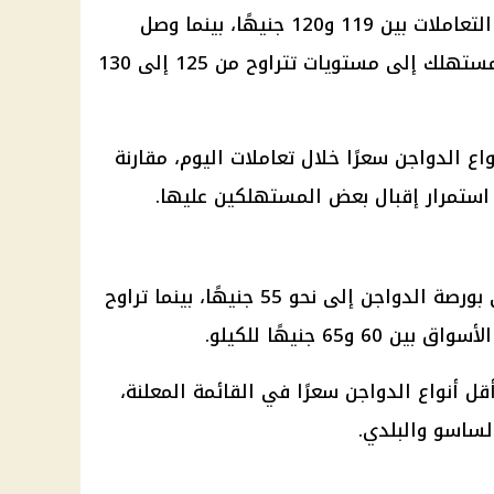
تراوح سعر كيلو الفراخ البلدي في التعاملات بين 119 و120 جنيهًا، بينما وصل
السعر داخل محلات بيع الدواجن للمستهلك إلى مستويات تتراوح من 125 إلى 130
واع
الدواجن
سعرًا خلال تعاملات اليوم، مقارنة
 استمرار إقبال بعض المستهلكين عليها.
بورصة الدواجن
إلى نحو 55 جنيهًا، بينما تراوح
65 جنيهًا للكيلو.
قل أنواع
الدواجن
سعرًا في القائمة المعلنة،
ساسو والبلدي.