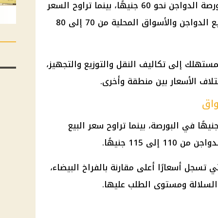
بلغ سعر كيلو الفراخ البيضاء في بورصة الدواجن نحو 60 جنيهًا، بينما تراوح السعر
النهائي للمستهلك داخل محلات بيع الدواجن والأسواق المحلية من 70 إلى 80
مستهلك إلى تكاليف النقل والتوزيع والتجهيز،
تلاف الأسعار بين منطقة وأخرى.
واق
ل كيلو الفراخ الساسو نحو 95 جنيهًا في البورصة، بينما تراوح سعر البيع
ى 115 جنيهًا.
ي تسجل أسعارًا أعلى مقارنة بالفراخ البيضاء،
 السلالة ومستوى الطلب عليها.