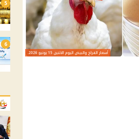
5
6
أسعار الفراخ والبيض اليوم الاثنين 15 يونيو 2026.