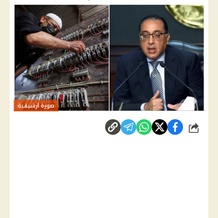
صورة ارشيفية
شارك