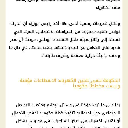
ملف الكهرباء.
وخلال تصريحات رسمية أدلى بها، أكد رئيس الوزراء أن الدولة
تواصل تنفيذ مجموعة من السياسات الاقتصادية المرنة التي
تستند إلى ركائز متينة داخل الاقتصاد الوطني، موضحًا أن مصر
قادرة على التعامل مع التحديات مهما بلغت حدتها، في ظل ما
وصفه بـ"بيئة دولية معقدة وظروف طارئة".
الحكومة تنفي تقنين الكهرباء: الانقطاعات مؤقتة
وليست مخططاً حكومياً
ردًا على ما تردد مؤخرًا في وسائل الإعلام ومنصات التواصل
الاجتماعي حول احتمالية تنفيذ خطة حكومية لخفض الأحمال
أو تقنين الكهرباء في بعض المناطق، نفى مدبولي بشكل