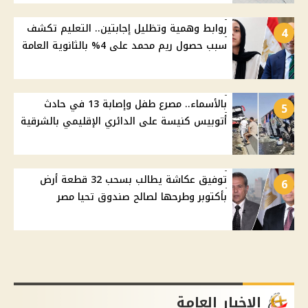
روابط وهمية وتظليل إجابتين.. التعليم تكشف
4
سبب حصول ريم محمد على 4% بالثانوية العامة
بالأسماء.. مصرع طفل وإصابة 13 في حادث
5
أتوبيس كنيسة على الدائري الإقليمي بالشرقية
توفيق عكاشة يطالب بسحب 32 قطعة أرض
6
بأكتوبر وطرحها لصالح صندوق تحيا مصر
الاخبار العامة