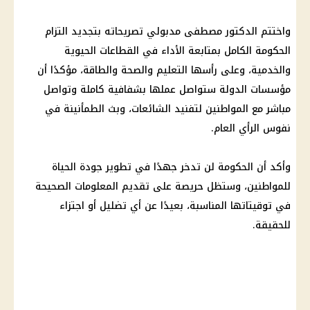
واختتم الدكتور مصطفى مدبولي تصريحاته بتجديد التزام
الحكومة الكامل بمتابعة الأداء في القطاعات الحيوية
والخدمية، وعلى رأسها التعليم والصحة والطاقة، مؤكدًا أن
مؤسسات الدولة ستواصل عملها بشفافية كاملة وتواصل
مباشر مع المواطنين لتفنيد الشائعات، وبث الطمأنينة في
نفوس الرأي العام.
وأكد أن الحكومة لن تدخر جهدًا في تطوير جودة الحياة
للمواطنين، وستظل حريصة على تقديم المعلومات الصحيحة
في توقيتاتها المناسبة، بعيدًا عن أي تضليل أو اجتزاء
للحقيقة.