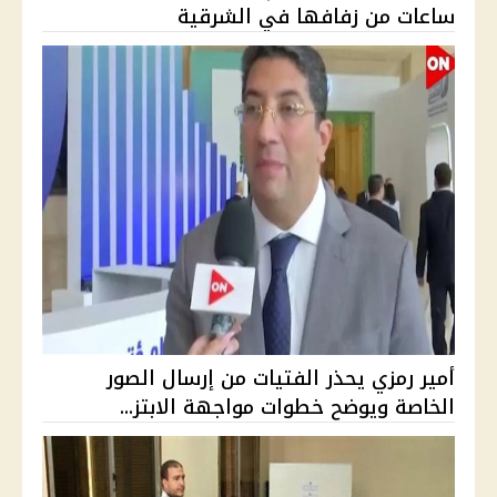
ساعات من زفافها في الشرقية
أمير رمزي يحذر الفتيات من إرسال الصور
الخاصة ويوضح خطوات مواجهة الابتز...