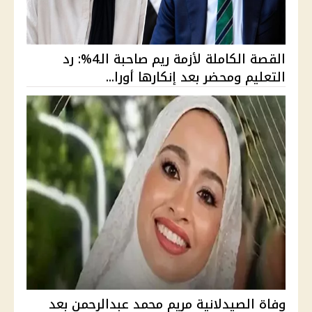
القصة الكاملة لأزمة ريم صاحبة الـ4%: رد
التعليم ومحضر بعد إنكارها أورا...
وفاة الصيدلانية مريم محمد عبدالرحمن بعد