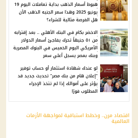
هبوط أسعار الذهب بداية تعاملات اليوم 19
يونيو 2025 وهذا سعر الجنيه الذهب الأن
هل الفرصة مثالية للشراء؟
الاخضر بكام في البنك الأهلي .. بعد إقترابه
من ٥١ جنيهاً تحرك يفاجئ أسعار الدولار
الأمريكي اليوم الخميس في البنوك المصرية
وبنك بمصر يسجل أعلي سعر
لو عندك شهادة استثمار أو حساب توفير
"إعلان هام من بنك مصر" تحديث جديد قد
يؤثر على أموالك إذا لم تتخذ الإجراء
المطلوب فورًا
اقتصاد مرن.. وخطط استباقية لمواجهة الأزمات
العالمية