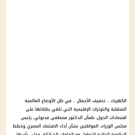
الكهرباء .. تخفيف الأحمال .. في ظل الأوضاع العالمية
المتقلبة والتوترات الإقليمية التي تلقي بظلالها على
اقتصادات الدول، طمأن الدكتور مصطفى مدبولي، رئيس
مجلس الوزراء، المواطنين بشأن أداء الاقتصاد المصري وخطط
الحكومة الحالية للتعامل مع الملفات الشائكة، وعلى رأسها