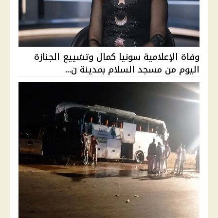
وفاة الإعلامية سونيا كمال وتشييع الجنازة
اليوم من مسجد السلام بمدينة ن...