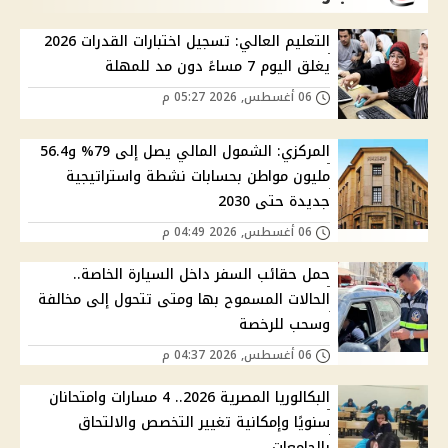
التعليم العالي: تسجيل اختبارات القدرات 2026
يغلق اليوم 7 مساءً دون مد للمهلة
06 أغسطس, 2026 05:27 م
المركزي: الشمول المالي يصل إلى 79% و56.4
مليون مواطن بحسابات نشطة واستراتيجية
جديدة حتى 2030
06 أغسطس, 2026 04:49 م
حمل حقائب السفر داخل السيارة الخاصة..
الحالات المسموح بها ومتى تتحول إلى مخالفة
وسحب للرخصة
06 أغسطس, 2026 04:37 م
البكالوريا المصرية 2026.. 4 مسارات وامتحانان
سنويًا وإمكانية تغيير التخصص والالتحاق
بالجامعات