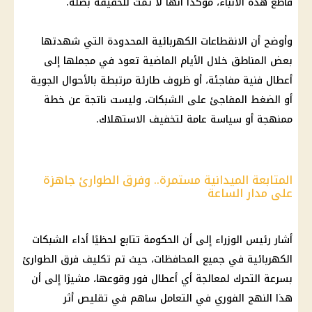
قاطع هذه الأنباء، مؤكدًا أنها لا تمت للحقيقة بصلة.
وأوضح أن الانقطاعات الكهربائية المحدودة التي شهدتها
بعض المناطق خلال الأيام الماضية تعود في مجملها إلى
أعطال فنية مفاجئة، أو ظروف طارئة مرتبطة بالأحوال الجوية
أو الضغط المفاجئ على الشبكات، وليست ناتجة عن خطة
ممنهجة أو سياسة عامة لتخفيف الاستهلاك.
المتابعة الميدانية مستمرة.. وفرق الطوارئ جاهزة
على مدار الساعة
أشار رئيس الوزراء إلى أن الحكومة تتابع لحظيًا أداء الشبكات
الكهربائية في جميع المحافظات، حيث تم تكليف فرق الطوارئ
بسرعة التحرك لمعالجة أي أعطال فور وقوعها، مشيرًا إلى أن
هذا النهج الفوري في التعامل ساهم في تقليص أثر