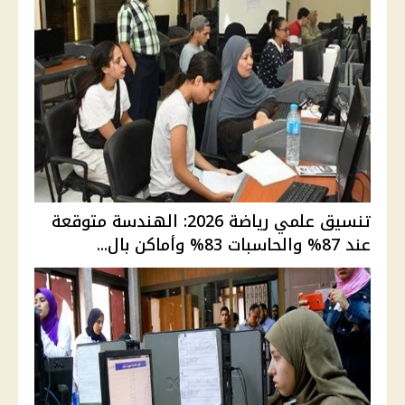
تنسيق علمي رياضة 2026: الهندسة متوقعة
عند 87% والحاسبات 83% وأماكن بال...