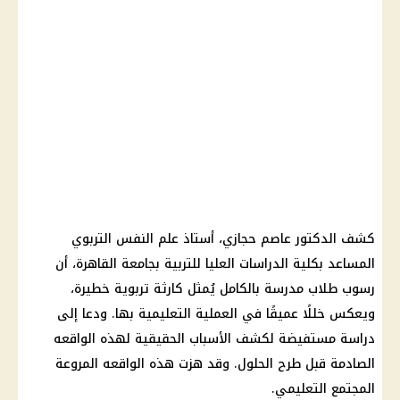
كشف الدكتور عاصم حجازي، أستاذ علم النفس التربوي
المساعد بكلية الدراسات العليا للتربية بجامعة القاهرة، أن
رسوب طلاب مدرسة بالكامل يُمثل كارثة تربوية خطيرة،
ويعكس خللًا عميقًا في العملية التعليمية بها. ودعا إلى
دراسة مستفيضة لكشف الأسباب الحقيقية لهذه الواقعه
الصادمة قبل طرح الحلول. وقد هزت هذه الواقعه المروعة
المجتمع التعليمي.