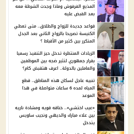
المذيع الفرفوش وماذا وجدت الشرطة معه
بعد القبض عليه
قواعد جديدة للزواج والطلاق.. متى تعطي
الكنيسة تصريحا بالزواج الثاني بعد الجدل
المتكرر بين كثير من الأقباط ؟
الزيادات المنتظرة تدخل حيز التنفيذ رسميا
بقرار جمهوري لتثير ضجه بين الموظفين
والعاملين بالدولة.. اعرف هتقبض كام؟
تنبيه عاجل لسكان هذه المناطق.. قطع
المياه لمده 6 ساعات متواصلة في هذا
الموعد
«عيب اختشي».. خناقه قويه ومشادة ناريه
بين علاء مبارك والديهي ونجيب ساويس
يتدخل