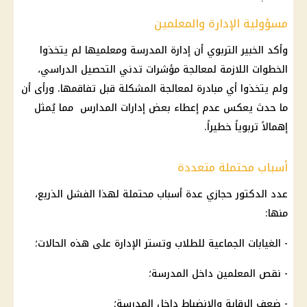
مسؤولية الإدارة والمعلمين
وأكد الخبير التربوي أن إدارة المدرسة ومعلميها لم يتخذوا
الخطوات اللازمة لمعالجة مؤشرات تدني التحصيل الدراسي،
ولم يتخذوا أي مبادرة لمعالجة المشكلة قبل تفاقمها. ورأى أن
ما حدث يعكس عدم إعطاء بعض إدارات المدارس مما يُمثل
إهمالاً تربوياً خطيراً.
أسباب محتملة متعددة
عدد الدكتور حجازي عدة أسباب محتملة لهذا الفشل الذريع،
منها:
- الغيابات الجماعية للطلاب وتستر الإدارة على هذه الحالات؛
- نقص المعلمين داخل المدرسة؛
- ضعف الرقابة والانضباط داخل المدرسة؛