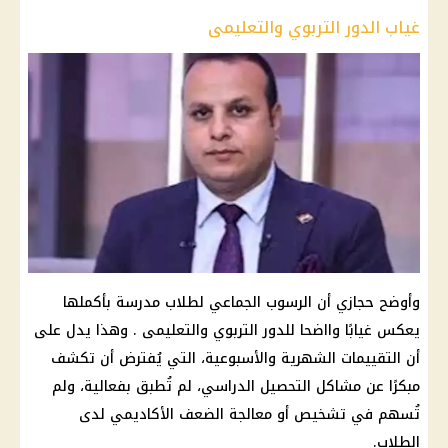
غياب الدور التربوي والتعليمى
وأوضح حجازي أن الرسوب الجماعي لطلاب مدرسة بأكملها
يعكس غيابًا وااضحا للدور التربوي والتعليمى . وهذا يدل على
أن التقييمات الشهرية والأسبوعية، التي يُفترض أن تكشف
مبكرًا عن مشاكل التحصيل الدراسي، لم تُطبق بفعالية، ولم
تُسهم في تشخيص أو معالجة الضعف الأكاديمي لدى
الطلاب.