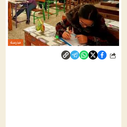
مدرسة
شارك