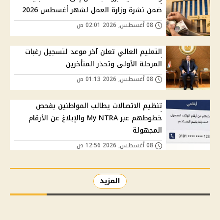
ضمن نشرة وزارة العمل لشهر أغسطس 2026
08 أغسطس, 2026 02:01 ص
التعليم العالي تعلن آخر موعد لتسجيل رغبات
المرحلة الأولى وتحذر المتأخرين
08 أغسطس, 2026 01:13 ص
تنظيم الاتصالات يطالب المواطنين بفحص
خطوطهم عبر My NTRA والإبلاغ عن الأرقام
المجهولة
08 أغسطس, 2026 12:56 ص
المزيد