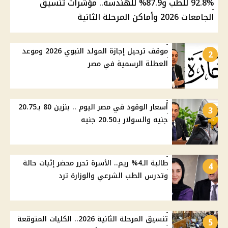
92.8% للطب و87.9% للهندسة.. مؤشرات تنسيق
الجامعات 2026 وأماكن المرحلة الثانية
موقف ترحيل إجازة المولد النبوي 2026 وموعد
2
العطلة الرسمية في مصر
أسعار الوقود في مصر اليوم .. بنزين 80 بـ20.75
3
جنيه والسولار بـ20.50 جنيه
طالبة الـ4% ريم.. الأسرة تحرر محضر إثبات حالة
4
وتدرس الطب الشرعي والوزارة ترد
تنسيق المرحلة الثانية 2026.. الكليات المتوقعة
5