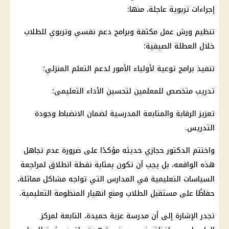
إجراءات تربوية عاجلة، منها:
تنظيم ورش عمل مكثفة وبرامج دعم نفسي وتربوي للطلاب
خلال العطلة الصيفية؛
تنفيذ برامج توعية لأولياء الأمور لدعم التعلم المنزلي؛
تدريب متخصص للمعلمين لتحسين الأداء التعليمى؛
تعزيز الرقابة والمتابعة المدرسية لضمان الانضباط وجودة
التدريس.
واختتم الدكتور حجازي حديثه مؤكدًا على ضرورة عدم تجاهل
هذه الواقعه، بل يجب أن تكون بمثابة نقطة انطلاق لمراجعة
السياسات التعليمية في المدارس التي تواجه مشاكل مماثلة،
حفاظًا على مستقبل الطلاب ومنع انهيار المنظومة التعليمية.
تجدر الإشارة إلى أن مدرسة عزبة حميدة، التابعة لمركز