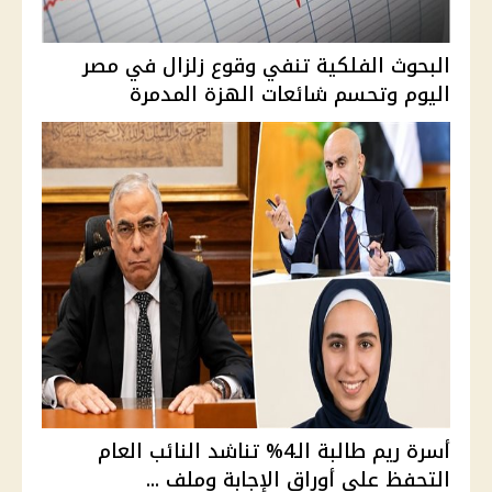
البحوث الفلكية تنفي وقوع زلزال في مصر
اليوم وتحسم شائعات الهزة المدمرة
أسرة ريم طالبة الـ4% تناشد النائب العام
التحفظ على أوراق الإجابة وملف ...