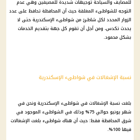
للمصايف والسياحة توجيهات شديدة للمصيفين وهي عدم
التوجه للشواطىء المغلقة حيث أن المحافظة تحافظ على عدد
الزوار المحدد لكل شاطئ من شواطىء الإسكندرية حتى لا
يحدث تكدس، ومن أجل أن تقوم كل جهة بتقديم الخدمات
بشكل محمود.
نسبة الإشغالات في شواطىء الإسكندرية
بلغت نسبة الإشغالات في شواطىء الإسكندرية ونحن في
شهر يونيو حوالي 75% وذلك في الشواطىء الموجود في
شرق المحافظة فقط؛ حيث أن هناك شواطىء بلغت الإشغالات
فيها 100%.