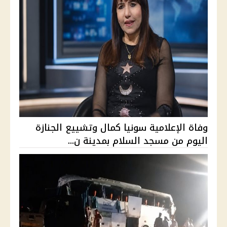
وفاة الإعلامية سونيا كمال وتشييع الجنازة
اليوم من مسجد السلام بمدينة ن...