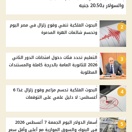
والسولار بـ20.50 جنيه
البحوث الفلكية تنفي وقوع زلزال في مصر اليوم
2
وتحسم شائعات الهزة المدمرة
التعليم تحدد فئات دخول امتحانات الدور الثاني
3
2026 للثانوية العامة بالدرجة كاملة والمستندات
المطلوبة
البحوث الفلكية تحسم مزاعم وقوع زلزال غدًا 6
4
أغسطس: لا دليل علمي على التوقعات
أسعار الدولار اليوم الجمعة 7 أغسطس 2026
5
في البنوك والسوق الموازية مع أعلى وأقل سعر