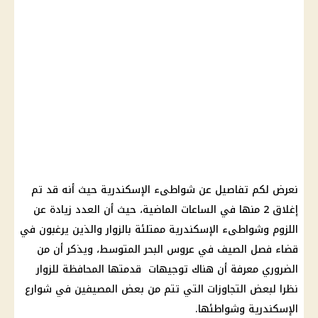
نعرض لكم تفاصيل عن شواطىء الإسكندرية حيث أنه قد تم
إغلاق 2 منها في الساعات الماضية، حيث أن العدد زيادة عن
اللزوم وشواطىء الإسكندرية ممتلئة بالزوار والذين يرغبون في
قضاء فصل الصيف في عروس البحر المتوسط، ويذكر أن من
الضروري معرفة أن هناك توجيهات قدمتها المحافظة للزوار
نظرا لبعض التجاوزات التي تتم من بعض المصيفين في شوارع
الإسكندرية وشواطئها.