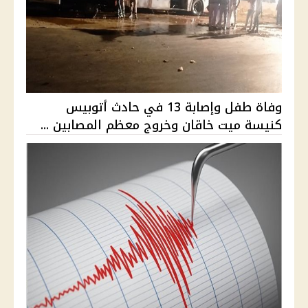
وفاة طفل وإصابة 13 في حادث أتوبيس
كنيسة ميت خاقان وخروج معظم المصابين ...