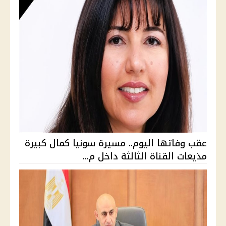
عقب وفاتها اليوم.. مسيرة سونيا كمال كبيرة
مذيعات القناة الثالثة داخل م...