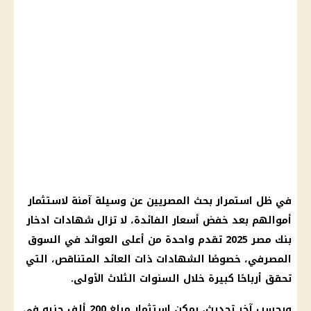
في ظل استمرار بحث المصريين عن وسيلة آمنة لاستثمار
أموالهم بعد خفض
أسعار الفائدة
، لا تزال
شهادات ادخار
بنك
مصر 2025
تقدم واحدة من أعلى العوائد في السوق
المصرفي، خصوصًا
الشهادات
ذات العائد المتناقص، التي
تحقق أرباحًا كبيرة خلال السنوات الثلاث الأولى.
وبحسب آخر تحديث، يمكن
استثمار
مبلغ 200 ألف جنيه في