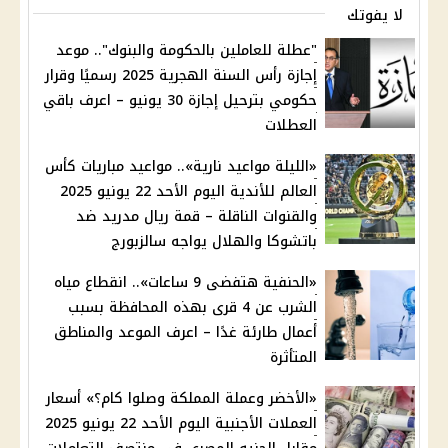
لا يفوتك
"عطلة للعاملين بالحكومة والبنوك".. موعد
إجازة رأس السنة الهجرية 2025 رسميًا وقرار
حكومي بترحيل إجازة 30 يونيو – اعرف باقي
العطلات
«الليلة مواعيد نارية».. مواعيد مباريات كأس
العالم للأندية اليوم الأحد 22 يونيو 2025
والقنوات الناقلة – قمة ريال مدريد ضد
باتشوكا والهلال يواجه سالزبورج
«الحنفية هتفضى 9 ساعات».. انقطاع مياه
الشرب عن 4 قرى بهذه المحافظة بسبب
أعمال طارئة غدًا – اعرف الموعد والمناطق
المتأثرة
«الأخضر وعملة المملكة وصلوا كام؟» أسعار
العملات الأجنبية اليوم الأحد 22 يونيو 2025