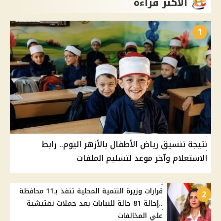
الأكثر قراءة
1
نتيجة تنسيق رياض الأطفال بالأزهر اليوم.. رابط
الاستعلام وآخر موعد لتسليم الملفات
قرارات وزيرة التنمية المحلية تنفذ بـ11 محافظة
2
..إحالة 81 حالة للنيابات بعد حملات تفتيشية
علي المخالفات