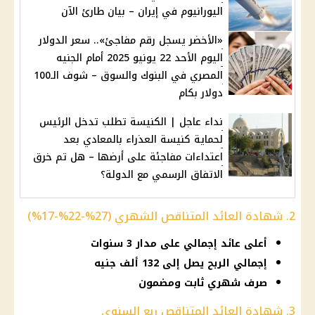
اليورانيوم في إيران – بيان طارئ الآن
«الأخضر يسجل رقم مفاجئ».. سعر الدولار
اليوم الأحد 22 يونيو 2025 أمام الجنيه
المصري في البنوك والسوق – شوف الـ100
دولار بكام
نداء عاجل | الكنيسة تطلب تدخل الرئيس
لحماية كنيسة العذراء بالمعادي بعد
اعتداءات مفاجئة على أرضها – هل تم خرق
الاتفاق الرسمي مع الدولة؟
2. شهادة العائد المتناقص الشهري (27%-22%-17%)
أعلى عائد إجمالي على مدار 3 سنوات
إجمالي الربح يصل إلى 132 ألف جنيه
صرف شهري ثابت ومضمون
3. شهادة العائد المتناقص ربع السنوي