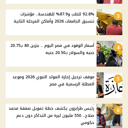
92.8% للطب و87.9% للهندسة.. مؤشرات
3
تنسيق الجامعات 2026 وأماكن المرحلة الثانية
أسعار الوقود في مصر اليوم .. بنزين 80 بـ20.75
4
جنيه والسولار بـ20.50 جنيه
موقف ترحيل إجازة المولد النبوي 2026 وموعد
5
العطلة الرسمية في مصر
رئيس طرابزون يكشف خطة تمويل صفقة محمد
6
صلاح.. 550 مليون ليرة من التذاكر دون دعم
حكومي