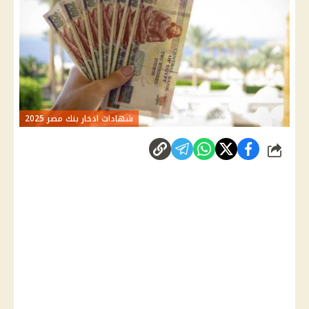
شهادات ادخار بنك مصر 2025
شارك