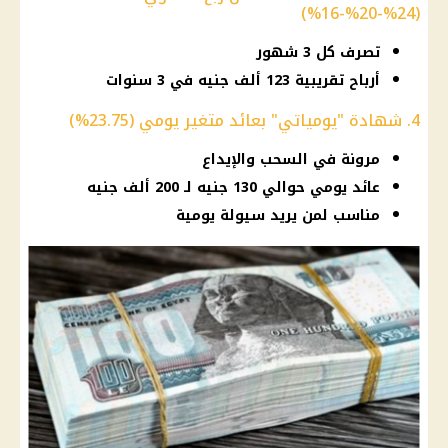
(24%-20%-16%)
تصرف كل 3 شهور
أرباح تقريبية 123 ألف جنيه في 3 سنوات
4. شهادة "يومياتي" بعائد متغير يومي (23.75%)
مرونة في السحب والإيداع
عائد يومي حوالي 130 جنيه لـ 200 ألف جنيه
مناسب لمن يريد سيولة يومية