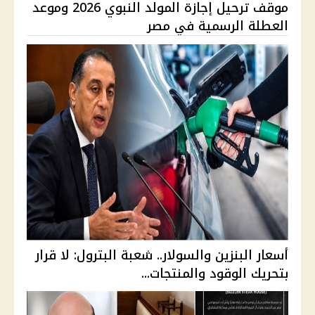
موقف ترحيل إجازة المولد النبوي 2026 وموعد
العطلة الرسمية في مصر
أسعار البنزين والسولار.. شعبة البترول: لا قرار
بتحريك الوقود والمنتجات...