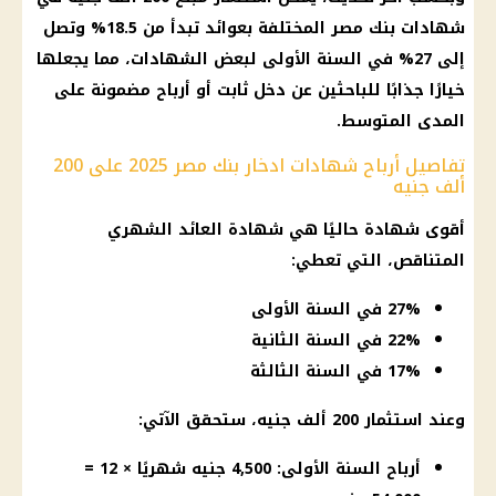
شهادات بنك مصر
المختلفة بعوائد تبدأ من 18.5% وتصل
إلى 27% في السنة الأولى لبعض
الشهادات
، مما يجعلها
خيارًا جذابًا للباحثين عن دخل ثابت أو أرباح مضمونة على
المدى المتوسط.
تفاصيل أرباح شهادات ادخار بنك مصر 2025 على 200
ألف جنيه
أقوى شهادة حاليًا هي شهادة العائد الشهري
المتناقص، التي تعطي:
27% في السنة الأولى
22% في السنة الثانية
17% في السنة الثالثة
وعند
استثمار
200 ألف جنيه، ستحقق الآتي:
أرباح السنة الأولى: 4,500 جنيه شهريًا × 12 =