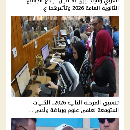
العربي والإنجليزي يفسران تراجع مجاميع
الثانوية العامة 2026 وتأثيرهما ع...
تنسيق المرحلة الثانية 2026.. الكليات
المتوقعة لعلمي علوم ورياضة وأدبي ...