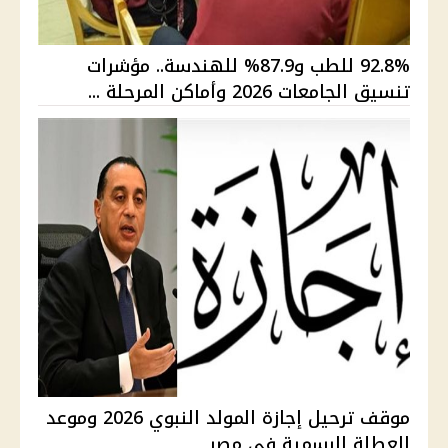
92.8% للطب و87.9% للهندسة.. مؤشرات
تنسيق الجامعات 2026 وأماكن المرحلة ...
موقف ترحيل إجازة المولد النبوي 2026 وموعد
العطلة الرسمية في مصر