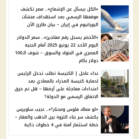
«الكل بيسأل عن الإشعاع».. مصر تكشف
موقفها الرسمي بعد استهداف منشآت
اليورانيوم في إيران – بيان طارئ الآن
«الأخضر يسجل رقم مفاجئ».. سعر الدولار
اليوم الأحد 22 يونيو 2025 أمام الجنيه
المصري في البنوك والسوق – شوف الـ100
دولار بكام
نداء عاجل | الكنيسة تطلب تدخل الرئيس
لحماية كنيسة العذراء بالمعادي بعد
اعتداءات مفاجئة على أرضها – هل تم خرق
الاتفاق الرسمي مع الدولة؟
«لو معاك فلوس ومحتار؟».. نجيب ساويرس
يكشف سر بناء الثروة بين الذهب والعقار –
خطة استثمار آمنة في 4 خطوات ذكية