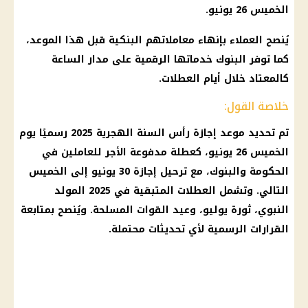
الخميس 26 يونيو.
يُنصح العملاء بإنهاء معاملاتهم البنكية قبل هذا الموعد،
كما توفر
البنوك
خدماتها الرقمية على مدار الساعة
كالمعتاد خلال أيام العطلات.
خلاصة القول:
تم تحديد
موعد إجازة رأس السنة الهجرية 2025
رسميًا
يوم
الخميس 26 يونيو، كعطلة مدفوعة الأجر للعاملين في
الحكومة
والبنوك، مع ترحيل
إجازة 30 يونيو
إلى الخميس
التالي. وتشمل العطلات المتبقية في 2025 المولد
النبوي، ثورة يوليو، وعيد
القوات المسلحة
. ويُنصح بمتابعة
القرارات
الرسمية لأي تحديثات محتملة.