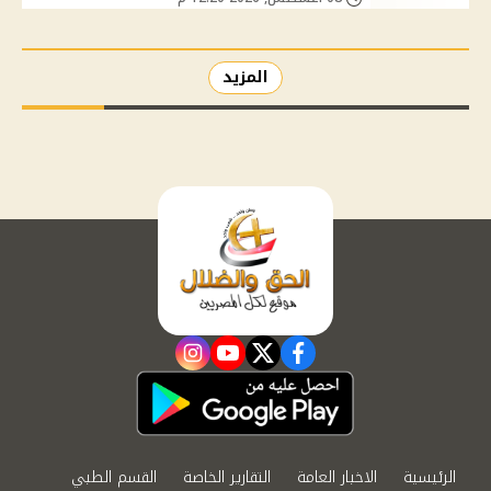
المزيد
instagram
youtube
twitter
facebook
الرئيسية
الاخبار العامة
التقارير الخاصة
القسم الطبي