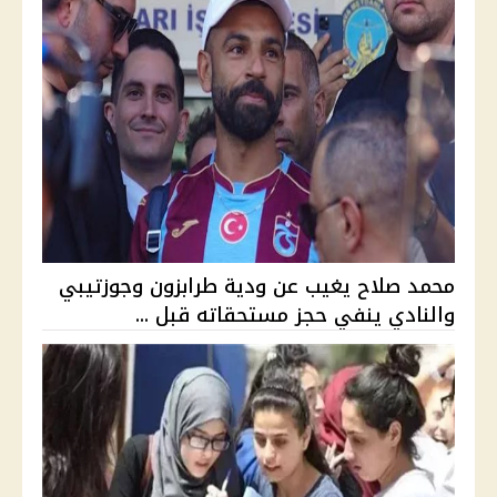
محمد صلاح يغيب عن ودية طرابزون وجوزتيبي
والنادي ينفي حجز مستحقاته قبل ...