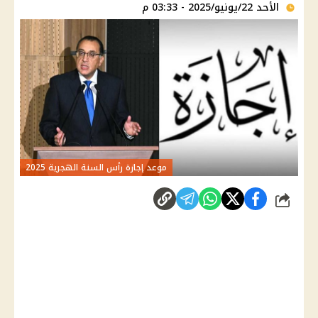
الأحد 22/يونيو/2025 - 03:33 م
موعد إجازة رأس السنة الهجرية 2025
شارك