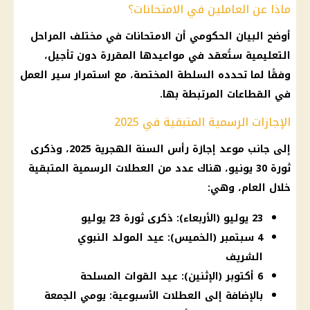
ماذا عن العاملين في الامتحانات؟
أوضح البيان الحكومي أن الامتحانات في مختلف المراحل
التعليمية ستُعقد في مواعيدها المقررة دون تأجيل،
وفقًا لما تحدده السلطة المختصة، مع استمرار سير العمل
في القطاعات المرتبطة بها.
الإجازات الرسمية المتبقية في 2025
إلى جانب
موعد إجازة رأس السنة الهجرية 2025
، وذكرى
ثورة 30 يونيو، هناك عدد من
العطلات الرسمية
المتبقية
خلال العام، وهي:
23 يوليو (الأربعاء): ذكرى ثورة 23 يوليو
4 سبتمبر (الخميس): عيد المولد النبوي
الشريف
6 أكتوبر (الإثنين): عيد القوات المسلحة
بالإضافة إلى العطلات الأسبوعية: يومي الجمعة