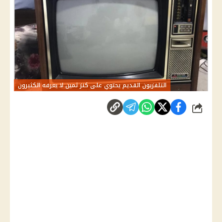
التلفزيون القديم يحتوي على كنز ثمين لا يعرفه الكثيرون
شارك