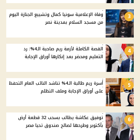
وفاة الإعلامية سونيا كمال وتشييع الجنازة اليوم
3
من مسجد السلام بمدينة نصر
القصة الكاملة لأزمة ريم صاحبة الـ4%: رد
4
التعليم ومحضر بعد إنكارها أوراق الإجابة
أسرة ريم طالبة الـ4% تناشد النائب العام التحفظ
5
على أوراق الإجابة وملف التظلم
توفيق عكاشة يطالب بسحب 32 قطعة أرض
6
بأكتوبر وطرحها لصالح صندوق تحيا مصر