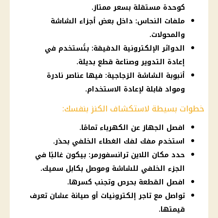
كوحدة مستقلة بسعر ممتاز.
ملفات النحاس: داخل بعض أجزاء الشاشة
والمحولات.
الدوائر الإلكترونية الدقيقة: بتُستخدم في
إعادة التدوير وصناعة قطع بديلة.
أنبوبة الشاشة الزجاجية: فيها عناصر نادرة
ومواد قابلة لإعادة الاستخدام.
خطوات بسيطة لاستكشاف الكنز بنفسك:
افصل الجهاز عن الكهرباء تمامًا.
استخدم مفك لفك الغطاء الخلفي بحذر.
حدد مكان اللاين ترانسفورمر: بيكون غالبًا في
الجزء الخلفي للشاشة وموصل بكابل سميك.
افصل القطعة بحرص وتجنب كسرها.
تواصل مع تاجر إلكترونيات أو صيانة عشان تعرف
قيمتها.