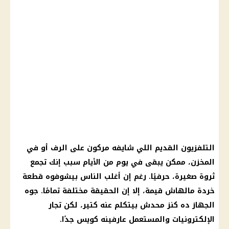
التلفزيون القديم اللي شايفه مركون على الرف أو في
المخزن، ممكن يبقى في يوم من الأيام سبب إنك تجمع
ثروة صغيرة، حرفيًا. رغم إن أغلب الناس بيشوفوه قطعة
خردة مالهاش قيمة، إلا إن الحقيقة مختلفة تمامًا. جوه
الجهاز ده كنز محدش بيتكلم عنه كتير، لكن تجار
الإلكترونيات والمستعمل عارفينه كويس جدًا.