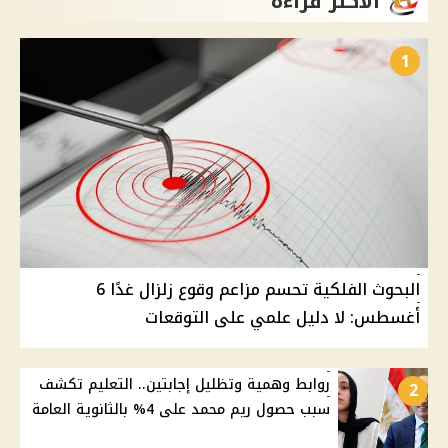
الأكثر قراءة
1
البحوث الفلكية تحسم مزاعم وقوع زلزال غدًا 6
أغسطس: لا دليل علمي على التوقعات
روابط وهمية وتظليل إجابتين.. التعليم تكشف
2
سبب حصول ريم محمد على 4% بالثانوية العامة