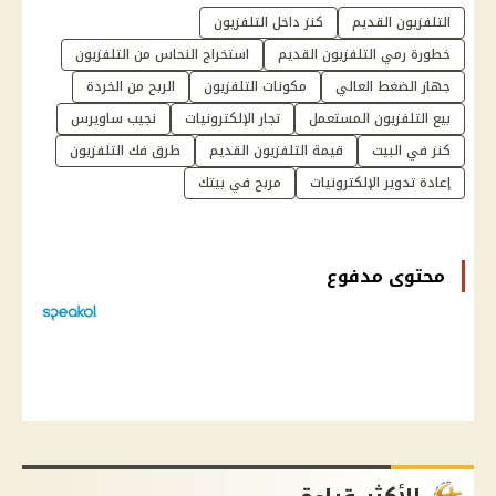
التلفزيون القديم
كنز داخل التلفزيون
خطورة رمي التلفزيون القديم
استخراج النحاس من التلفزيون
جهاز الضغط العالي
مكونات التلفزيون
الربح من الخردة
بيع التلفزيون المستعمل
تجار الإلكترونيات
نجيب ساويرس
كنز في البيت
قيمة التلفزيون القديم
طرق فك التلفزيون
إعادة تدوير الإلكترونيات
مربح في بيتك
محتوى مدفوع