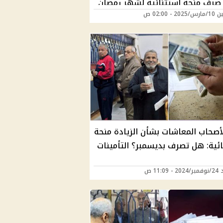
صرف منحة استثنائية لشهر رمضان
2 - 02:00 ص
أبواب
أصحاب المعاشات بشأن الزيادة منحة
ائية: هل تصرف بديسمبر؟ التأمينات
 11:09 ص