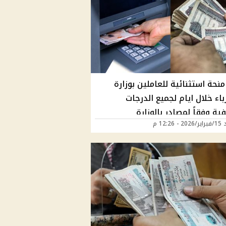
حة استثنائية للعاملين بوزارة
اء خلال ايام لجميع الدرجات
ية وفقاً لمصادر بالوزارة
 12:26 م