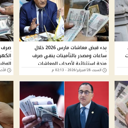
بدء قبض معاشات مارس 2026 خلال
صرف من
ت
ساعات ومصدر بالتأمينات ينفي صرف
الكهرب
منحة استثنائية لأصحاب المعاشات
الوظيف
السبت 28/فبراير/2026 - 02:13 م
الأحد 15/فبراير/2026 -