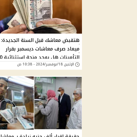
هتقبض معاشك قبل السنة الجديدة:
ميعاد صرف معاشات ديسمبر بقرار
التأمينات
الإثنين 18/نوفمبر/2024 - 10:38 ص
جنيه؟
حقيقة إقرار ألف جنيه زيادة بـ معاشا