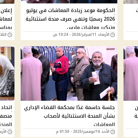
الحكومة موعد زيادة المعاشات في يوليو
2026 رسميًا وتنفي صرف منحة استثنائية
لمعاش
وتبكير معاشات مارس
بمناسب
الأربعاء 11/فبراير/2026 - 10:24 ص
الثلاثاء 06/يناير/6
ن
جلسة حاسمة غدًا بمحكمة القضاء الإداري
اتحاد
ة
بشأن المنحة الاستثنائية لأصحاب
منصف 
المعاشات
المنحة
الأحد 16/نوفمبر/2025 - 01:50 م
الأربعاء 29/أكتوبر/