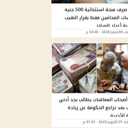
إعلان صرف منحة استثنائية 500 جنيه
ات المحامين فقط بقرار النقيب
ة أعياد الميلاد
202 - 04:46 م
 أصحاب المعاشات يطالب بحد أدنى
بعد تراجع الحكومة عن زيادة
 الأخيرة
2025 - 01:03 م