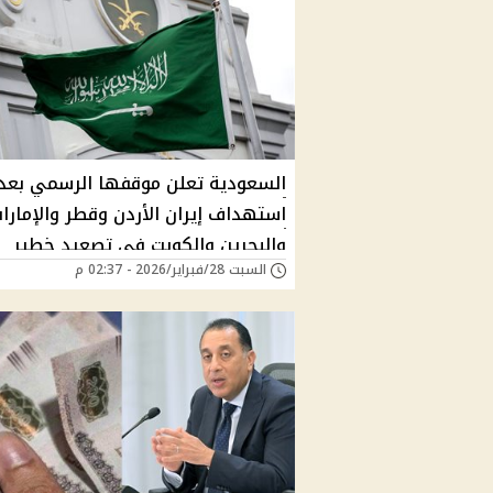
السعودية تعلن موقفها الرسمي بعد
استهداف إيران الأردن وقطر والإمارا
والبحرين والكويت في تصعيد خطير
السبت 28/فبراير/2026 - 02:37 م