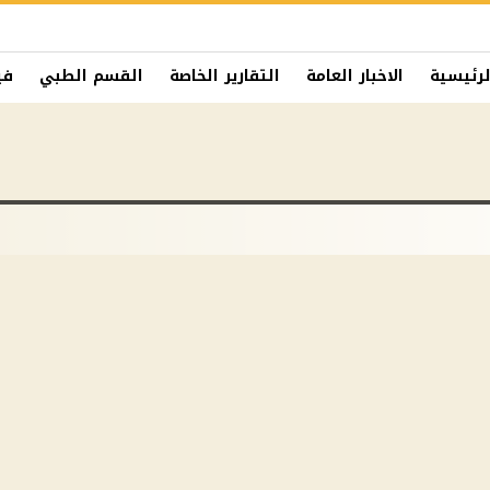
لرئيسية
الاخبار العامة
التقارير الخاصة
القسم الطبي
في