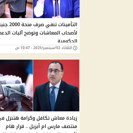
التأمينات تنفي صرف منحة 000
لأصحاب المعاشات وتوضح آليات الدعم
الحكومية
الثلاثاء 02/سبتمبر/2025 - 10:47 ص
زيادة معاش تكافل وكرامة هتنزل ف
منتصف مارس ام أبريل .. قرار هام