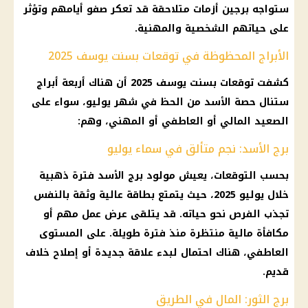
ستواجه برجين أزمات متلاحقة قد تعكر صفو أيامهم وتؤثر
على حياتهم الشخصية والمهنية.
الأبراج المحظوظة في توقعات بسنت يوسف 2025
كشفت توقعات بسنت يوسف 2025 أن هناك أربعة أبراج
ستنال حصة الأسد من الحظ في شهر يوليو، سواء على
الصعيد المالي أو العاطفي أو المهني، وهم:
برج الأسد: نجم متألق في سماء يوليو
بحسب التوقعات، يعيش مولود برج الأسد فترة ذهبية
خلال يوليو 2025، حيث يتمتع بطاقة عالية وثقة بالنفس
تجذب الفرص نحو حياته. قد يتلقى عرض عمل مهم أو
مكافأة مالية منتظرة منذ فترة طويلة. على المستوى
العاطفي، هناك احتمال لبدء علاقة جديدة أو إصلاح خلاف
قديم.
برج الثور: المال في الطريق