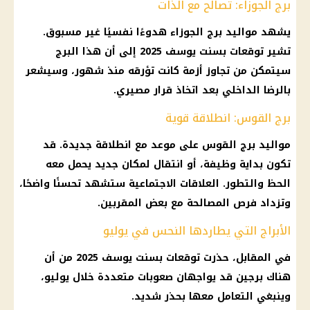
برج الجوزاء: تصالح مع الذات
يشهد مواليد برج الجوزاء هدوءًا نفسيًا غير مسبوق.
تشير توقعات بسنت يوسف 2025 إلى أن هذا البرج
سيتمكن من تجاوز أزمة كانت تؤرقه منذ شهور، وسيشعر
بالرضا الداخلي بعد اتخاذ قرار مصيري.
برج القوس: انطلاقة قوية
مواليد برج القوس على موعد مع انطلاقة جديدة. قد
تكون بداية وظيفة، أو انتقال لمكان جديد يحمل معه
الحظ والتطور. العلاقات الاجتماعية ستشهد تحسنًا واضحًا،
وتزداد فرص المصالحة مع بعض المقربين.
الأبراج التي يطاردها النحس في يوليو
في المقابل، حذرت توقعات بسنت يوسف 2025 من أن
هناك برجين قد يواجهان صعوبات متعددة خلال يوليو،
وينبغي التعامل معها بحذر شديد.