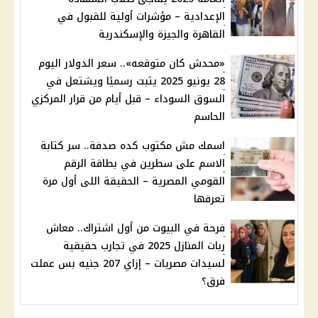
الإعدادية – مؤشرات أولية للقبول في
القاهرة والجيزة والإسكندرية
«محدش كان متوقعه».. سعر الدولار اليوم
28 يونيو 2025 يثبت رسميًا ويشتعل في
السوق السوداء – قبل أيام من قرار المركزي
الحاسم
اسمك مش مكتوب كده صدفة.. سر كتابة
الاسم على سطرين في بطاقة الرقم
القومي المصرية – الحقيقة اللى أول مرة
تعرفها
فرحة في البيوت من أول اشتراك.. معاش
ربات المنازل 2025 في تجارب حقيقية
لسيدات مصريات – إزاي 207 جنيه بس عملت
فرق؟