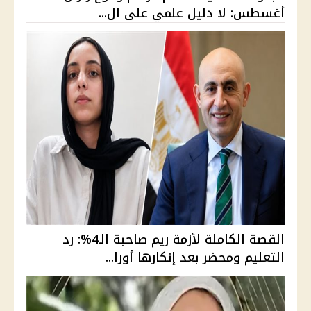
أغسطس: لا دليل علمي على ال...
القصة الكاملة لأزمة ريم صاحبة الـ4%: رد
التعليم ومحضر بعد إنكارها أورا...