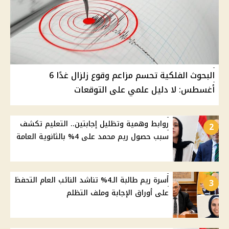
البحوث الفلكية تحسم مزاعم وقوع زلزال غدًا 6
أغسطس: لا دليل علمي على التوقعات
روابط وهمية وتظليل إجابتين.. التعليم تكشف
2
سبب حصول ريم محمد على 4% بالثانوية العامة
أسرة ريم طالبة الـ4% تناشد النائب العام التحفظ
3
على أوراق الإجابة وملف التظلم