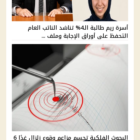
أسرة ريم طالبة الـ4% تناشد النائب العام
التحفظ على أوراق الإجابة وملف ...
البحوث الفلكية تحسم مزاعم وقوع زلزال غدًا 6