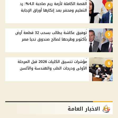
القصة الكاملة لأزمة ريم صاحبة الـ4%: رد
4
التعليم ومحضر بعد إنكارها أوراق الإجابة
توفيق عكاشة يطالب بسحب 32 قطعة أرض
5
بأكتوبر وطرحها لصالح صندوق تحيا مصر
مؤشرات تنسيق الكليات 2026 قبل المرحلة
6
الأولى ودرجات الطب والهندسة والألسن
الاخبار العامة