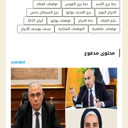
حظ برج الأسد
حظ برج القوس
توقعات الفلك
الابراج اليوم
برج العذراء يوليو
برج السرطان نحس
علم الفلك
حظ الابراج
توقعات يوليو
أبراج 2025
توقعات عاطفية
التوقعات الفلكية
بسنت يوسف الأبراج
محتوى مدفوع