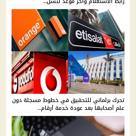
رابط الاستعلام وآخر موعد لتسل...
تحرك برلماني للتحقيق في خطوط مسجلة دون
علم أصحابها بعد عودة خدمة أرقام...