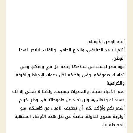
أبناء الوطن الأوفياء،
أنتم السند الحقيقي، والدرع الحامي، والقلب النابض لهذا
الوطن.
قوة مصر ليست في سلاحها وحده، بل في وعيكم، وفي
تماسك صفوفكم، وفي رفضكم لكل دعوات الإحباط والفرقة
والكراهية.
نعم، الأعباء ثقيلة، والتحديات جسيمة، ولكننا لا ننحني إلا لله
«سبحانه وتعالى»، ولن نحيد عن طموحاتنا في وطنٍ كريم.
أشعر بكم وأؤكد لكم، أن تخفيف الأعباء عن كاهلكم، هو
أولوية قصوى للدولة، خاصةً في ظل هذه الأوضاع الملتهبة
المحيطة بنا.