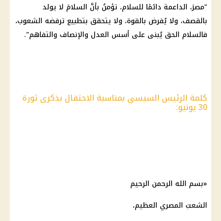
"مصرَ، الداعمة دائمًا للسلام، تؤمنُ بأنَّ السلامَ لا يولد
بالقصف، ولا يُفرض بالقوة، ولا يتحقق بتطبيع ترفضه الشعوب،
فالسلام الحق يُبنى على أسس العدل والإنصاف والتفاهم".
كلمة الرئيس السيسي بمناسبة الاحتفال بذكرى ثورة
30 يونيو:
«بسم الله الرحمن الرحيم
الشعبَ المصري العظيم،