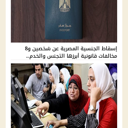
إسقاط الجنسية المصرية عن شخصين و8
مخالفات قانونية أبرزها التجنس والخدم...