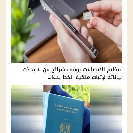
تنظيم الاتصالات يوقف شرائح من لا يحدّث
بياناته لإثبات ملكية الخط بدءًا...