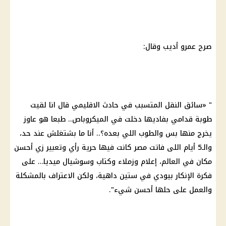
صرح عمرو أديب وقال:
" «سائق النقل المتسبب في حادث الاقليمي قال انا لقيت
طوبة قدامي بفاديها دخلت في الميكروباص.. طبعا هو عاوز
يخرج منها بس والطوب اللي بعده؟.. أنا ما بشتغلش عند حد،
والـ5 أيام اللى فاتت مصر كانت فيها حرية رأي وتعبير زي أحسن
مكان في العالم، إعلام وزملاء وكتاب وسوشيال ميديا… على
فكرة الإنكار بيودي في ستين داهية، ولكن الاعتراف بالمشكلة
والعمل على حلها أحسن شيء".