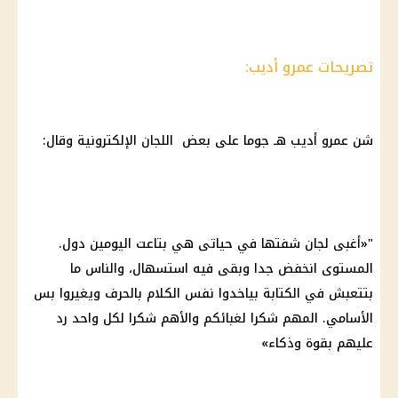
تصريحات عمرو أديب:
شن عمرو أديب هـ جوما على بعض اللجان الإلكترونية وقال:
"«أغبى لجان شفتها في حياتى هي بتاعت اليومين دول.
المستوى انخفض جدا وبقى فيه استسهال، والناس ما
بتتعبش في الكتابة بياخدوا نفس الكلام بالحرف ويغيروا بس
الأسامي. المهم شكرا لغبائكم والأهم شكرا لكل واحد رد
عليهم بقوة وذكاء»