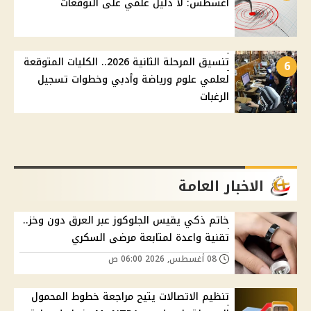
أغسطس: لا دليل علمي على التوقعات
تنسيق المرحلة الثانية 2026.. الكليات المتوقعة
6
لعلمي علوم ورياضة وأدبي وخطوات تسجيل
الرغبات
الاخبار العامة
خاتم ذكي يقيس الجلوكوز عبر العرق دون وخز..
تقنية واعدة لمتابعة مرضى السكري
08 أغسطس, 2026 06:00 ص
تنظيم الاتصالات يتيح مراجعة خطوط المحمول