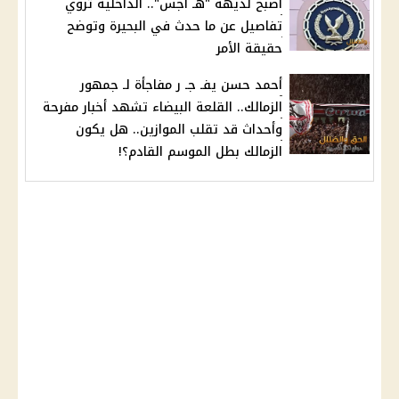
أصبح لديهه "هـ اجس".. الداخلية تروي
تفاصيل عن ما حدث في البحيرة وتوضح
حقيقة الأمر
أحمد حسن يفـ جـ ر مفاجأة لـ جمهور
الزمالك.. القلعة البيضاء تشهد أخبار مفرحة
وأحداث قد تقلب الموازين.. هل يكون
الزمالك بطل الموسم القادم؟!