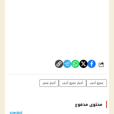
شارك
عمرو أديب
أخبار عمرو أديب
أخبار مصر
محتوى مدفوع