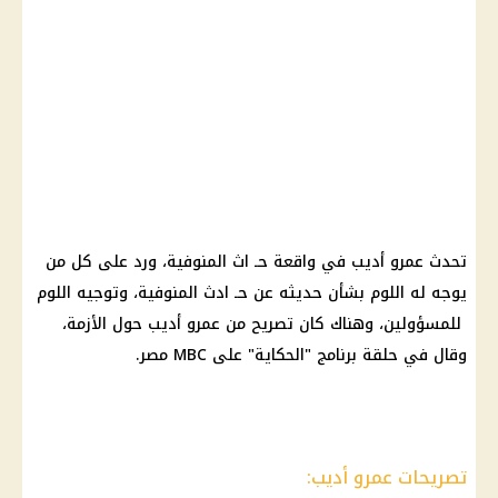
تحدث عمرو أديب في واقعة حـ اث المنوفية، ورد على كل من
يوجه له اللوم بشأن حديثه عن حـ ادث المنوفية، وتوجيه اللوم
للمسؤولين، وهناك كان تصريح من عمرو أديب حول الأزمة،
وقال في حلقة برنامج "الحكاية" على MBC مصر.
تصريحات عمرو أديب: