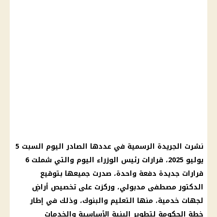
نشرت
الجريدة الرسمية
في عددها الصادر
اليوم
السبت 5
يوليو 2025، قرارات رئيس الوزراء
اليوم
والتي شملت 6
قرارات جديدة دفعة واحدة، صدرت جميعها بتوقيع
الدكتور مصطفى مدبولي
، وركزت على تخصيص أراضٍ
لجهات خدمية، منها
التعليم
والبنوك، وذلك في إطار
خطة
الحكومة
لتطوير البنية الأساسية والخدمات