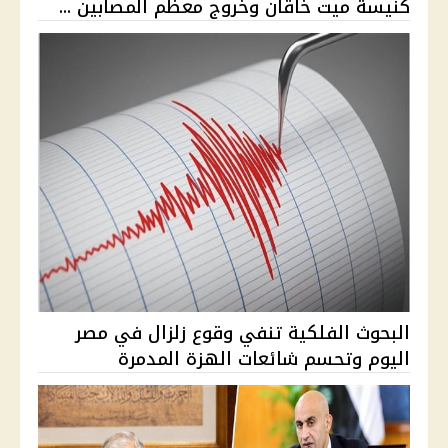
كنيسة ميت خاقان وخروج معظم المصابين ...
البحوث الفلكية تنفي وقوع زلزال في مصر
اليوم وتحسم شائعات الهزة المدمرة