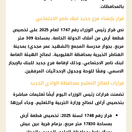
بالمحافظات.
قرار بإنشاء فرع جديد لبنك ناصر الاجتماعي
نص
قرار رئيس الوزراء
رقم 1747 لعام 2025 على تخصيص
قطعة أرض من
أملاك الدولة
الخاصة، بمساحة 309 متر
مربع، بجوار مدرسة المجمع (الشهيد عمر مجدي) بمدينة
القناطر الخيرية بمحافظة القليوبية، لصالح الهيئة العامة
لبنك ناصر الاجتماعي، وذلك لإقامة فرع جديد للبنك بالإيجار
الاسمي، وفقًا للوحة وجدول الإحداثيات المرفقين.
قرارات لصالح التعليم بمحافظة الوادي الجديد
تضمنت قرارات رئيس الوزراء
اليوم
أيضًا تعليمات مباشرة
بتخصيص أراضٍ لصالح
وزارة التربية والتعليم
، وجاء أبرزها:
قرار رقم 1748 لسنة 2025: تخصيص قطعة أرض
بمساحة 17830 متر مربع، بزمام قرية عين عيش