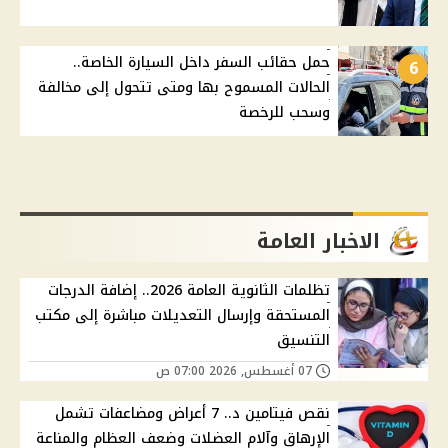
حمل حقائب السفر داخل السيارة الخاصة..
6
الحالات المسموح بها ومتى تتحول إلى مخالفة
وسحب للرخصة
الاخبار العامة
تظلمات الثانوية العامة 2026.. إضافة الدرجات
المستحقة وإرسال التعديلات مباشرة إلى مكتب
التنسيق
07 أغسطس, 2026 07:00 ص
نقص فيتامين د.. 7 أعراض ومضاعفات تشمل
الإرهاق وآلام العضلات وضعف العظام والمناعة