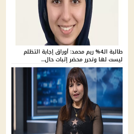
طالبة الـ4% ريم محمد: أوراق إجابة التظلم
ليست لها وتحرر محضر إثبات حال...