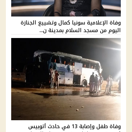
وفاة الإعلامية سونيا كمال وتشييع الجنازة
اليوم من مسجد السلام بمدينة ن...
وفاة طفل وإصابة 13 في حادث أتوبيس