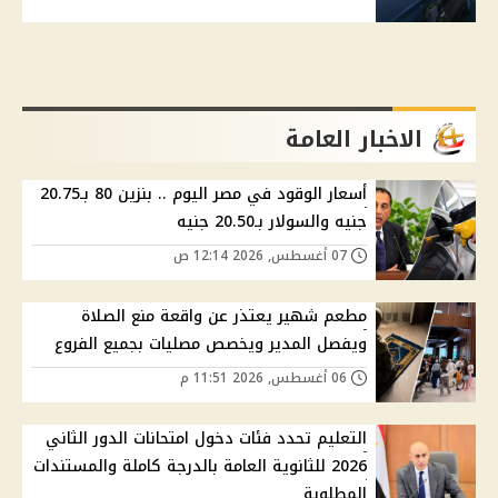
الاخبار العامة
أسعار الوقود في مصر اليوم .. بنزين 80 بـ20.75
جنيه والسولار بـ20.50 جنيه
07 أغسطس, 2026 12:14 ص
مطعم شهير يعتذر عن واقعة منع الصلاة
ويفصل المدير ويخصص مصليات بجميع الفروع
06 أغسطس, 2026 11:51 م
التعليم تحدد فئات دخول امتحانات الدور الثاني
2026 للثانوية العامة بالدرجة كاملة والمستندات
المطلوبة