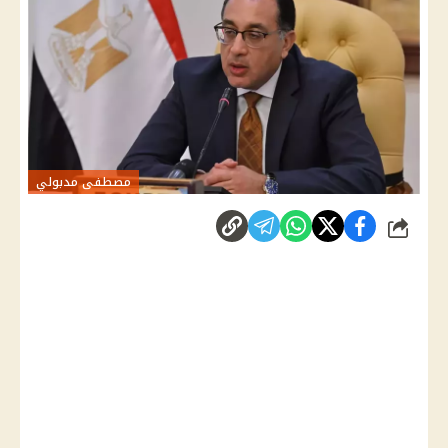
مصطفى مدبولي
شارك