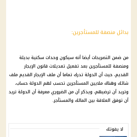
بدائل منصفة للمستأجرين:
من ضمن التصريحات أيضا أنه سيكون
وحدات سكنية
بديلة
ومنصفة للمستأجرين بعد تفعيل
تعديلات قانون الإيجار
القديم
، حيث أن الدولة تدرك تماما أن ملف
الإيجار القديم
ملف
شائك وهناك ملايين
المستأجرين
تحسب لهم الدولة
حساب
،
وتريد أن ترضيهم، ويذكر أن من الضروري معرفة أن الدولة تريد
أن توفق
العلاقة بين المالك والمستأجر
.
لا يفوتك