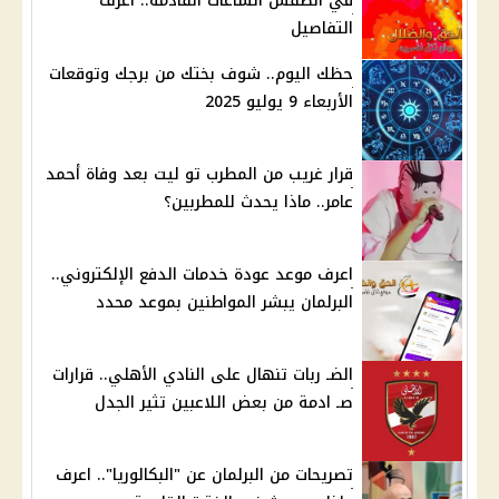
في الطقس الساعات القادمة.. اعرف
التفاصيل
حظك اليوم.. شوف بختك من برجك وتوقعات
الأربعاء 9 يوليو 2025
قرار غريب من المطرب تو ليت بعد وفاة أحمد
عامر.. ماذا يحدث للمطربين؟
اعرف موعد عودة خدمات الدفع الإلكتروني..
البرلمان يبشر المواطنين بموعد محدد
الضـ ربات تنهال على النادي الأهلي.. قرارات
صـ ادمة من بعض اللاعبين تثير الجدل
تصريحات من البرلمان عن "البكالوريا".. اعرف