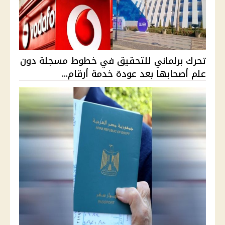
تحرك برلماني للتحقيق في خطوط مسجلة دون
علم أصحابها بعد عودة خدمة أرقام...