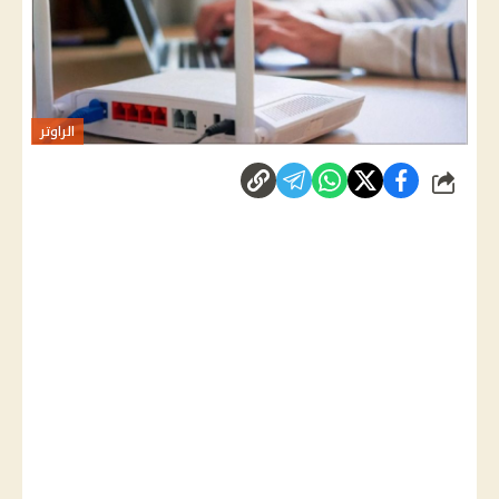
الراوتر
شارك