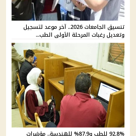
تنسيق الجامعات 2026.. آخر موعد لتسجيل
وتعديل رغبات المرحلة الأولى الطب...
92.8% للطب و87.9% للهندسة.. مؤشرات