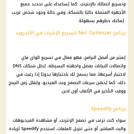
وتسريع اتصالك بالإنترنت. كما يُساعدك على تحديد جميع
الأجهزة المتصلة حاليًا بالشبكة، وفي حالة وجود شخص غريب
يُمكنك حظرهم بسهولة.
برنامج Net Optimizer لتسريع الإنترنت في الأندرويد
يُعتبر من أفضل البرامج، فهو فعال في تسريع الواي فاي
واتصالات البيانات بفضل واجهته البسيطة. يُحلل شبكات DNS
لاختيار أسرعها، مما يسمح لك باختيارها يدويًا إذا رغبت في
ذلك. كما يُحسّن سرعات التصفح وبث الفيديو، ويُقلل زمن البينج
ووقت التأخير في الألعاب أون لاين.
برنامج Speedify
سواء كنت ترغب في تصفح الإنترنت، أو مشاهدة الفيديوهات
والبث المباشر، أو حتى تنزيل الملفات، استخدم Speedify لزيادة