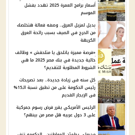
أسعار برامج العمرة 2025 تهدد بفشل
الموسم
بديل لمزيل العرق.. وصفه فعالة هتخلصك
من الحرج في الصيف بسبب رائحة العرق
الكريهة
«فرصة مميزة ياتلحق يا متلحقش » وظائف
خالية جديدة في بنك مصر 2025 ما هي
الشروط المطلوبة للتقديم؟
كل سنه فى زيادة جديدة.. بعد تصريحات
رئيس الحكومة على من تطبق نسبة الـ15%
فى الإيجار القديم
الرئيس الأمريكي يقرر فرض رسوم جمركية
على 3 دول عربيه هل مصر من بينهم؟
مدبولي يطمئن المواطنين.. الحكومه تزف