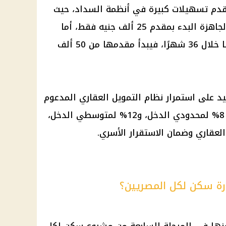
قدم تسهيلات كبيرة في أنظمة السداد، حيث
يمكن للراغبين في شراء الوحدات الجاهزة البدء بمقدم 25 ألف جنيه فقط، أما
الوحدات التي سيتم تسليمها لاحقًا خلال 36 شهرًا، فيبدأ مقدمها من 50 ألف
كيد على استمرار نظام
التمويل العقاري
المدعوم
على مدى 20 عامًا بفائدة لا تتجاوز 8% لمحدودي الدخل، و12% لمتوسطي الدخل،
العقاري وضمان الاستقرار الأسري.
رة سكن لكل المصريين؟