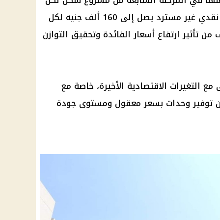
 عنها في المرحلة السابعة من مشروع
سكن لكل
نقدي
غير مسترد يصل إلى 160 ألف جنيه لكل
 من تأثير
ارتفاع أسعار
الفائدة وتحقيق التوازن
ع التغيرات الاقتصادية الأخيرة، خاصة مع
من توفير وحدات بسعر معقول ومستوى جودة