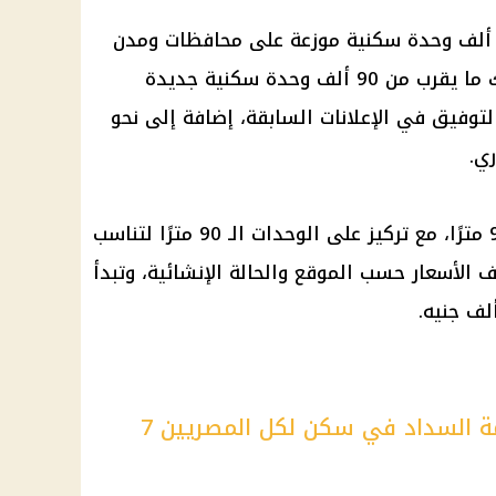
تضمن الطرح الجديد أكثر من 113 ألف وحدة سكنية موزعة على محافظات ومدن
جديدة في الجمهورية. ويشمل ذلك ما يقرب من 90 ألف وحدة سكنية جديدة
وفيق في الإعلانات السابقة، إضافة إلى نحو
ري
.
مساحات الوحدات تتنوع بين 75 و90 مترًا، مع تركيز على الوحدات الـ 90 مترًا لتناسب
لف
الأسعار
حسب الموقع والحالة الإنشائية، وتبدأ
 السداد في سكن لكل المصريين 7