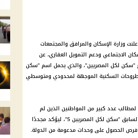
أعلنت
وزارة الإسكان
والمرافق والمجتمعات
ان الاجتماعي
ودعم
التمويل العقاري
، عن
"
سكن لكل المصريين
"، والذي يحمل اسم "
سكن
 الطروحات السكنية الموجهة لمحدودي ومتوسطي
ة لمطالب عدد كبير من
المواطنين
الذين لم
لسابق "
سكن لكل المصريين 5
"، ليؤكد مجددًا
 فرص الحصول على وحدات مدعومة من الدولة.