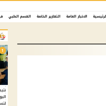
لرئيسية
الاخبار العامة
التقارير الخاصة
القسم الطبي
في
1
نتيج
اليو
لتسل