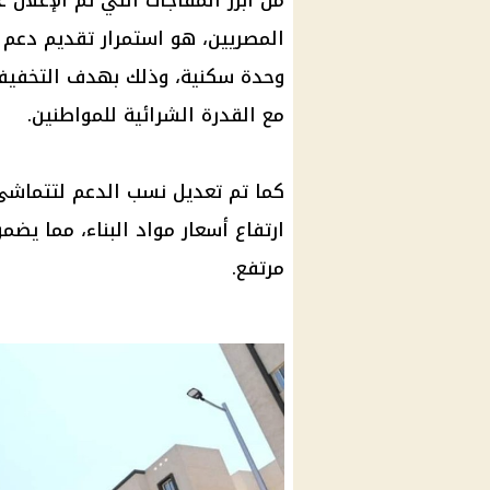
من أبرز المفاجآت التي تم الإعلان
المصريين
، هو استمرار تقديم
دعم 
وحدة سكنية، وذلك بهدف التخفيف
مع القدرة الشرائية للمواطنين.
كما تم تعديل نسب الدعم لتتماشى م
ارتفاع أسعار
مواد البناء، مما يض
مرتفع.