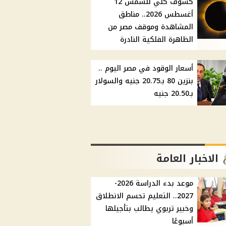
كسوف كلي للشمس 12
أغسطس 2026.. مناطق
المشاهدة وموقف مصر من
الظاهرة الفلكية النادرة
أسعار الوقود في مصر اليوم ..
بنزين 80 بـ20.75 جنيه والسولار
بـ20.50 جنيه
الاخبار العامة
موعد بدء الدراسة 2026-
2027.. التعليم تحسم الانطلاق
وخبير تربوي يطالب بتأجيلها
أسبوعًا