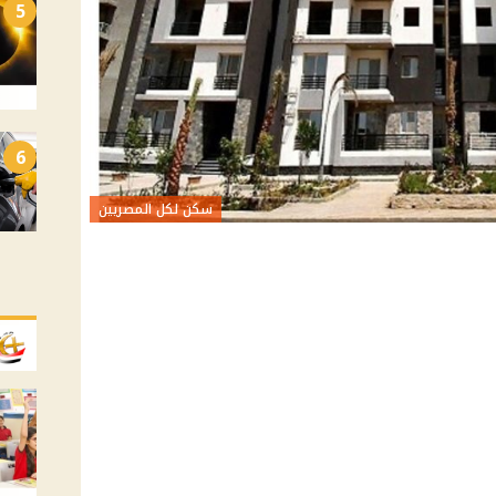
5
6
سكن لكل المصريين