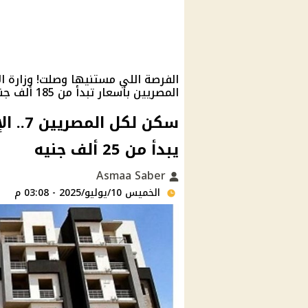
الفرصة اللي مستنيها وصلت! وزارة 
المصريين بأسعار تبدأ من 185 ألف جنيه وبالتقسيط على 20 سنة كيف تحصل عليها؟
يبدأ من 25 ألف جنيه
Asmaa Saber
الخميس 10/يوليو/2025 - 03:08 م