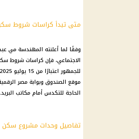
متى تبدأ كراسات شروط سكن ل
وفقًا لما أعلنته المهندسة مي عب
الاجتماعي
، فإن
كراسات شروط
سكن 
للجمهور اعتبارًا من 15
يوليو 2025
موقع الصندوق وبوابة
مصر الرقمية
الحاجة للتكدس أمام
مكاتب البريد
.
تفاصيل وحدات مشروع سكن لك